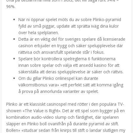
96%.
När ni öppnar spelet möts du av sobre Plinko-pyramid
fylld av små piggar, update att sprätta iväg dina kulor
över hela spelplanen.
Detta är en viktig del för sveriges spelare då licensierade
casinon erbjuder en trygg och säker spelupplevelse där
rättvisa och ansvarsfullt spelande står i fokus.
Spelare bör kontrollera spelreglerna 6 funktionerna
innan sobre spelar och välja ett ansedd kasino för att
säkerställa att deras spelupplevelse är säker och rättvis.
Om du gillar Plinko onlinespel kan durante
välkomstbonus vara» «ett perfekt sätt att komma igång
å prova på annorlunda varianter av spelet.
Plinko är ett klassiskt casinospel med rötter i den populära TV-
showen «The Value is Right». Det är ett spel som bygger på en
kombination audio-video slump och färdighet, där spelaren
släpper en Plinko boll ovanifrån på durante pyramid av stift.
Bollen» «studsar sedan från knirps till stift o landar slutligen my