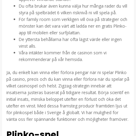
Du ofta brukar även kunna välja hur många rader du vill
styra på spelbrädet 6 vilken risknivå ni vill spela på.
För family room som verkligen vill öva på strategier och
mönster kan det vara värt att ladda ner en gratis Plinko-
app till mobilen eller surfplattan.
De yttersta behållarna har ofta lägst värde eller ingen
vinst alls.
Våra intäkter kommer från de casinon som vi
rekommenderar på vår hemsida.
Ja, du enkelt kan vinna eller förlora pengar när ni spelar Plinko
på casino, precis och du kan vinna eller förlora när du spelar på
vilket casinospel och helst. Zigzag-strategin innebär att
insatserna justeras baserat på tidigare resultat. Börja scientif en
initial insats, minska beloppet utefter en förlust och öka det
utefter en vinst. Med dessa framsteg producir framtiden ljus ut
för plinkospel både i Sverige å globalt. Vi har mulighed for
vänta oss fler spännande funktioner och möjligheter framöver.
Plinko-spel