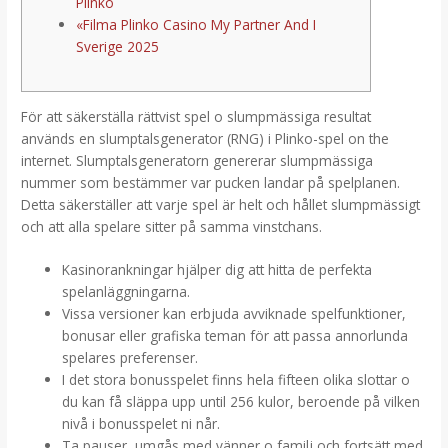
Plinko
«Filma Plinko Casino My Partner And I
Sverige 2025
För att säkerställa rättvist spel o slumpmässiga resultat
används en slumptalsgenerator (RNG) i Plinko-spel on the
internet. Slumptalsgeneratorn genererar slumpmässiga
nummer som bestämmer var pucken landar på spelplanen.
Detta säkerställer att varje spel är helt och hållet slumpmässigt
och att alla spelare sitter på samma vinstchans.
Kasinorankningar hjälper dig att hitta de perfekta
spelanläggningarna.
Vissa versioner kan erbjuda avviknade spelfunktioner,
bonusar eller grafiska teman för att passa annorlunda
spelares preferenser.
I det stora bonusspelet finns hela fifteen olika slottar o
du kan få släppa upp until 256 kulor, beroende på vilken
nivå i bonusspelet ni når.
Ta pauser, umgås med vänner o familj och fortsätt med