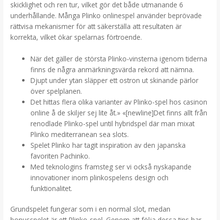
skicklighet och ren tur, vilket gör det både utmanande 6
underhållande. Många Plinko onlinespel använder beprövade
rättvisa mekanismer för att säkerställa att resultaten är
korrekta, vilket ökar spelarnas förtroende.
När det gäller de största Plinko-vinsterna igenom tiderna
finns de några anmärkningsvärda rekord att nämna.
Djupt under ytan släpper ett ostron ut skinande pärlor
över spelplanen.
Det hittas flera olika varianter av Plinko-spel hos casinon
online å de skiljer sej lite åt.» «[newline]Det finns allt från
renodlade Plinko-spel until hybridspel där man mixat
Plinko mediterranean sea slots.
Spelet Plinko har tagit inspiration av den japanska
favoriten Pachinko.
Med teknologins framsteg ser vi också nyskapande
innovationer inom plinkospelens design och
funktionalitet.
Grundspelet fungerar som i en normal slot, medan
bonusspelet är ett Plinko-spel. Genom att följa dessa tips har