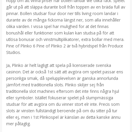
hopp om att vinna priser när bollen landar we olika fack. Spelet
går ut på att släppa durante boll från toppen av en bräda full av
pinnar. Bollen studsar four door ner tills living room landar i
durante av de många fickorna längst ner, som alla innehåller
olika värden. I vissa spel har mulighed for at det finnas
bonushål eller funktioner som kulan kan studsa på för att
utlösa bonusar och vinstmultiplikatorer, extra bollar med mera.
Pine of Plinko 6 Pine of Plinko 2 är två hybridspel från Produce
Studios.
Ja, Plinko är helt lagligt att spela på licensierade svenska
casinon. Det är också 1st sätt att avgöra om spelet passar ens
personliga smak, då spelupplevelsen är ganska annorlunda
jämfört med traditionella slots. Plinko skiljer sej från
traditionella slot machines eftersom det inte finns några hjul
eller symboler. Istället fokuserar spelet på slumpmässiga
studsar för att avgöra om du vinner stort elr inte. Precis som
slots är vinsten fullständigt beroende på om du sitter på tur
eller ej, men i 1st Plinkospel är känslan av detta kanske ännu
mer påtaglig.