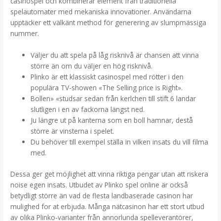
casinospel och kombinerar element från traditionella
spelautomater med mekaniska innovationer. Användarna
upptäcker ett välkänt method för generering av slumpmässiga
nummer.
Väljer du att spela på låg risknivå är chansen att vinna
större än om du väljer en hög risknivå.
Plinko är ett klassiskt casinospel med rötter i den
populära TV-showen «The Selling price is Right».
Bollen» «studsar sedan från kerlchen till stift 6 landar
slutligen i en av fackorna längst ned.
Ju längre ut på kanterna som en boll hamnar, destå
större är vinsterna i spelet.
Du behöver till exempel ställa in vilken insats du vill filma
med.
Dessa ger get möjlighet att vinna riktiga pengar utan att riskera
noise egen insats. Utbudet av Plinko spel online är också
betydligt större än vad de flesta landbaserade casinon har
mulighed for at erbjuda. Många nätcasinon har ett stort utbud
av olika Plinko-varianter från annorlunda spelleverantörer,