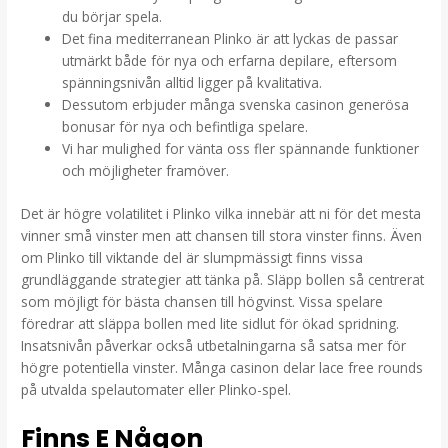
du börjar spela.
Det fina mediterranean Plinko är att lyckas de passar
utmärkt både för nya och erfarna depilare, eftersom
spänningsnivån alltid ligger på kvalitativa.
Dessutom erbjuder många svenska casinon generösa
bonusar för nya och befintliga spelare.
Vi har mulighed for vänta oss fler spännande funktioner
och möjligheter framöver.
Det är högre volatilitet i Plinko vilka innebär att ni för det mesta
vinner små vinster men att chansen till stora vinster finns. Även
om Plinko till viktande del är slumpmässigt finns vissa
grundläggande strategier att tänka på. Släpp bollen så centrerat
som möjligt för bästa chansen till högvinst. Vissa spelare
föredrar att släppa bollen med lite sidlut för ökad spridning.
Insatsnivån påverkar också utbetalningarna så satsa mer för
högre potentiella vinster. Många casinon delar lace free rounds
på utvalda spelautomater eller Plinko-spel.
Finns E Någon