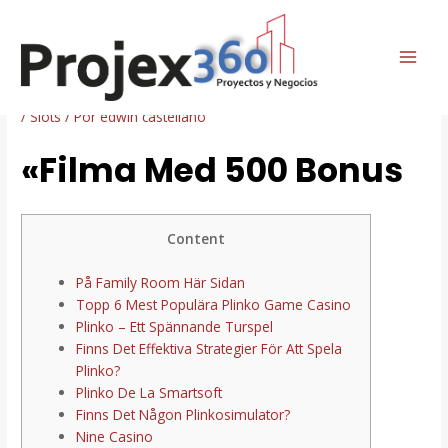
Ir
Navegación
MAI
al
de
Plinko Vi Har Jämfört Alla Plinko
ME
contenido
entradas
Casino I Sverige 2025
/
Slots
/ Por
edwin castellano
«Filma Med 500 Bonus
Content
På Family Room Här Sidan
Topp 6 Mest Populära Plinko Game Casino
Plinko – Ett Spännande Turspel
Finns Det Effektiva Strategier För Att Spela
Plinko?
Plinko De La Smartsoft
Finns Det Någon Plinkosimulator?
Nine Casino