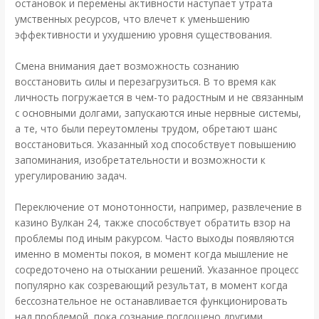
остановок и перемены активности наступает утрата
умственных ресурсов, что влечет к уменьшению
эффективности и ухудшению уровня существования.
Смена внимания дает возможность сознанию
восстановить силы и перезагрузиться. В то время как
личность погружается в чем-то радостным и не связанным
с основными долгами, запускаются иные нервные системы,
а те, что были переутомлены трудом, обретают шанс
восстановиться. Указанный ход способствует повышению
запоминания, изобретательности и возможности к
урегулированию задач.
Переключение от монотонности, например, развлечение в
казино Вулкан 24, также способствует обратить взор на
проблемы под иным ракурсом. Часто выходы появляются
именно в моменты покоя, в момент когда мышление не
сосредоточено на отыскании решений. Указанное процесс
популярно как созревающий результат, в момент когда
бессознательное не останавливается функционировать
над проблемой, пока сознание поглощено другими