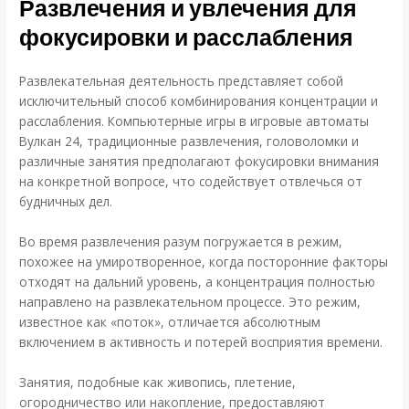
Развлечения и увлечения для
фокусировки и расслабления
Развлекательная деятельность представляет собой
исключительный способ комбинирования концентрации и
расслабления. Компьютерные игры в игровые автоматы
Вулкан 24, традиционные развлечения, головоломки и
различные занятия предполагают фокусировки внимания
на конкретной вопросе, что содействует отвлечься от
будничных дел.
Во время развлечения разум погружается в режим,
похожее на умиротворенное, когда посторонние факторы
отходят на дальний уровень, а концентрация полностью
направлено на развлекательном процессе. Это режим,
известное как «поток», отличается абсолютным
включением в активность и потерей восприятия времени.
Занятия, подобные как живопись, плетение,
огородничество или накопление, предоставляют