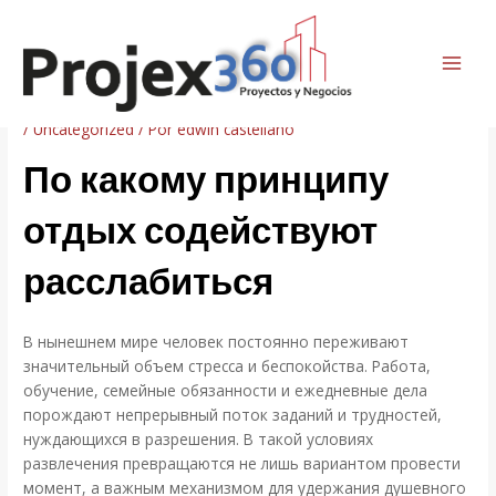
Ir
Navegación
MAI
al
de
По какому принципу отдых
ME
contenido
entradas
содействуют расслабиться
/
Uncategorized
/ Por
edwin castellano
По какому принципу
отдых содействуют
расслабиться
В нынешнем мире человек постоянно переживают
значительный объем стресса и беспокойства. Работа,
обучение, семейные обязанности и ежедневные дела
порождают непрерывный поток заданий и трудностей,
нуждающихся в разрешения. В такой условиях
развлечения превращаются не лишь вариантом провести
момент, а важным механизмом для удержания душевного