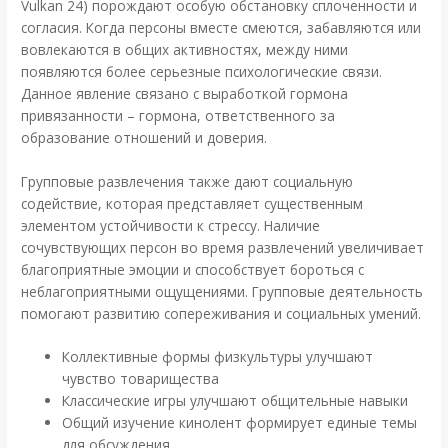
Vulkan 24) порождают особую обстановку сплоченности и
согласия. Когда персоны вместе смеются, забавляются или
вовлекаются в общих активностях, между ними
появляются более серьезные психологические связи.
Данное явление связано с выработкой гормона
привязанности – гормона, ответственного за
образование отношений и доверия.
Групповые развлечения также дают социальную
содействие, которая представляет существенным
элементом устойчивости к стрессу. Наличие
сочувствующих персон во время развлечений увеличивает
благоприятные эмоции и способствует бороться с
неблагоприятными ощущениями. Групповые деятельность
помогают развитию сопереживания и социальных умений.
Коллективные формы физкультуры улучшают
чувство товарищества
Классические игры улучшают общительные навыки
Общий изучение кинолент формирует единые темы
для обсуждения