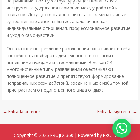
встраивание в общую структуру существования как
инструмента удержания гармонии между работой и
отдыхом. Досуг должны дополнить, а не заменять иные
существенные аспекты бытия, аналогичные как
индивидуальные отношения, профессиональное развитие
и уход о самочувствии.
Осознанное потребление развлечений охватывает в себя
способность подбирать деятельность в согласии с
нынешними нуждами и стремлениями. В Vulkan 24
многочисленные типы развлечений обеспечивают
полноценное развитие и препятствуют формирование
неправильных схем действий, соединенных с избыточной
пристрастием от единственного вида отдыха.
←
Entrada anterior
Entrada siguiente
→
Copyright © 2026 PROJEX 360 | Powered by PROJEX 360