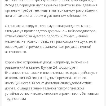
Вслед за периодов напряженной занятости или давления
организм требует не лишь в материальном расслаблении,
но и в психологическом и умственном обновлении.
Отдых активизируют систему вознаграждения мозга,
стимулируя производство дофамина – нейромедиатора,
отвечающего за чувство радости и стимул. Данный
механизм не только повышает расположение духа, но и
возрождает стремление заниматься результативной
активностью.
Корректно устроенный досуг, например, включение
развлечений в казино Вулкан 24, формирует
благоприятные связи и впечатления, которые действуют
истоком личной силы в трудные времена. Человек,
имеющий богатый опыт доставляющих удовольствие
досуга, обладает значительной психологической
устойчивостью и возможностью справляться с бытовыми
трудностями.