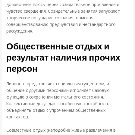
добавочные плюсы через созидательное проявление и
чувство свершения. Созидательные занятия запускают
творческое полушарие сознания, помогая
совершенствованию предчувствия и нестандартного
рассуждения.
Общественные отдых и
результат наличия прочих
персон
Личность представляет социальным существом, и
общение с другими персонами исполняет базовую
функцию в сохранении ментального состояния.
Коллективные досуг дают особенную способность
объединять отдых с упрочением общественных
контактов.
Совместные отдых (наподобие живые развлечения в