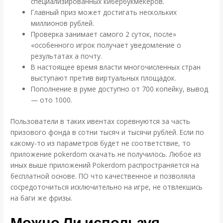
специализированных кибербукмекеров.
Главный приз может достигать нескольких
миллионов рублей.
Проверка занимает самого 2 суток, после»
«особенного игрок получает уведомление о
результатах а почту.
В настоящее время власти многочисленных стран
выступают претив виртуальных площадок.
Пополнение в руме доступно от 700 копейку, вывод
— ото 1000.
Пользователи в таких ивентах соревнуются за часть
призового фонда в сотни тысяч и тысячи рублей. Если по
какому-то из параметров будет не соответствие, то
приложение pokerdom скачать не получилось. Любое из
иных выше приложений Pokerdom распространяется на
бесплатной основе. ПО что качественное и позволяла
сосредоточиться исключительно на игре, не отвлекшись
на баги же фризы.