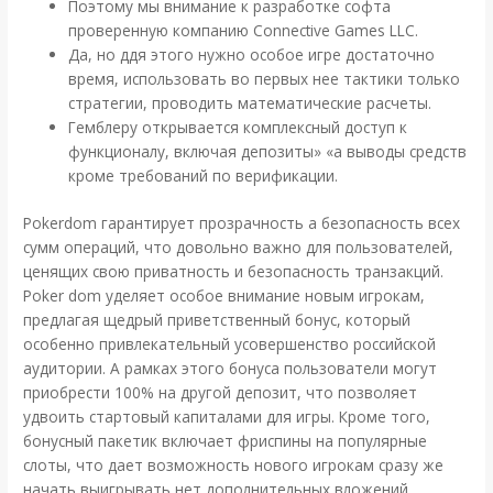
Поэтому мы внимание к разработке софта
проверенную компанию Connective Games LLC.
Да, но ддя этого нужно особое игре достаточно
время, использовать во первых нее тактики только
стратегии, проводить математические расчеты.
Гемблеру открывается комплексный доступ к
функционалу, включая депозиты» «а выводы средств
кроме требований по верификации.
Pokerdom гарантирует прозрачность а безопасность всех
сумм операций, что довольно важно для пользователей,
ценящих свою приватность и безопасность транзакций.
Poker dom уделяет особое внимание новым игрокам,
предлагая щедрый приветственный бонус, который
особенно привлекательный усовершенство российской
аудитории. А рамках этого бонуса пользователи могут
приобрести 100% на другой депозит, что позволяет
удвоить стартовый капиталами для игры. Кроме того,
бонусный пакетик включает фриспины на популярные
слоты, что дает возможность нового игрокам сразу же
начать выигрывать нет дополнительных вложений.