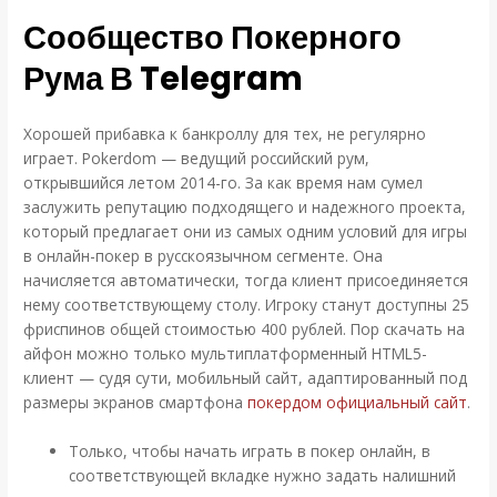
Сообщество Покерного
Рума В Telegram
Хорошей прибавка к банкроллу для тех, не регулярно
играет. Pokerdom — ведущий российский рум,
открывшийся летом 2014-го. За как время нам сумел
заслужить репутацию подходящего и надежного проекта,
который предлагает они из самых одним условий для игры
в онлайн-покер в русскоязычном сегменте. Она
начисляется автоматически, тогда клиент присоединяется
нему соответствующему столу. Игроку станут доступны 25
фриспинов общей стоимостью 400 рублей. Пор скачать на
айфон можно только мультиплатформенный HTML5-
клиент — судя сути, мобильный сайт, адаптированный под
размеры экранов смартфона
покердом официальный сайт
.
Только, чтобы начать играть в покер онлайн, в
соответствующей вкладке нужно задать налишний