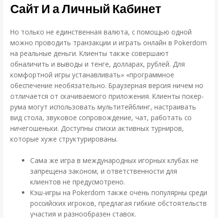
Сайт И а Личный Кабинет
Но только не единственная валюта, с помощью одной
можно проводить транзакции и играть онлайн в Pokerdom
на реальные деньги. Клиенты также совершают
обналичить и выводы и тенге, долларах, рублей. Для
комфортной игры устанавливать» «программное
обеспечение необязательно. Браузерная версия ничем но
отличается от скачиваемого приложения. Клиенты покер-
рума могут использовать мультитейблинг, настраивать
вид стола, звуковое сопровождение, чат, работать со
ничегошеньки. Доступны списки активных турниров,
которые хуже структурированы.
Сама же игра в международных игорных клубах не
запрещена законом, и ответственности для
клиентов не предусмотрено.
Кэш-игры на Pokerdom также очень популярны среди
российских игроков, предлагая гибкие обстоятельств
участия и разнообразен ставок.