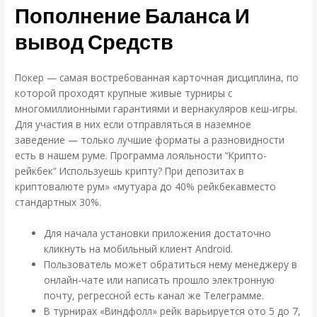
Пополнение Баланса И
вывод Средств
Покер — самая востребованная карточная дисциплина, по
которой проходят крупные живые турниры с
многомиллионными гарантиями и вернакуляров кеш-игры.
Для участия в них если отправляться в наземное
заведение — только лучшие форматы а разновидности
есть в нашем руме. Программа лояльности “Крипто-
рейкбек” Используешь крипту? При депозитах в
криптовалюте рум» «мутуара до 40% рейкбекавместо
стандартных 30%.
Для начала установки приложения достаточно
кликнуть на мобильный клиент Android.
Пользователь может обратиться нему менеджеру в
онлайн-чате или написать прошло электронную
почту, регрессной есть канал же Телеграмме.
В турнирах «Виндфолл» рейк варьируется ото 5 до 7,