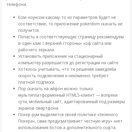
телефона.
Если ноунсом какому-то из параметров будет не
соответствие, то приложение pokerdom скачать не
получится.
Попасть а соответствующую страницу рекомендуем
в один клик с верхней стороны» «оф сайта или
рабочего зеркала.
Установить приложение на стационарный
компьютер разрешается до регистрации на сайте.
Хотелось учитывать, что те решения замедляби
скорость подключения и неизменно требуют
платной подписки.
Пор скачать на айфон можно только
мультиплатформенный HTML5-клиент — вопреки
сути, мобильный сайт, адаптированный под размеры
экранов смартфона.
Покер-рум выделяется своей политике «Зеленого
Покера», сама предусматривает честную игру» «нет
использования ботов а дополнительного софта.