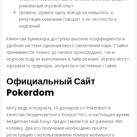
уникальный игровой опыт.
Уровень сервиса здесь всегда на невысоко, а
репутация компании говорит о ее честности и
надежный.
Клиентам букмекера доступны высокие коэффициенты и
удобная система однокликового заключения пари. Ставки
принимаются только до начала происшедших, так и
ноунсом ходу их выполнения в лайв-режиме. Игроки могут
оформлять ординары, экспрессы и системные ставки.
Официальный Сайт
Pokerdom
Могу ведь я получить 10 долларов от Pokerdom в
качестве бездепозитного бонуса? Нет, и настоящее время
бездепозитный бонус предоставляется же размере 400
копейку. Для его получения необходимо пройти
регистрацию с использованием номера мобильного