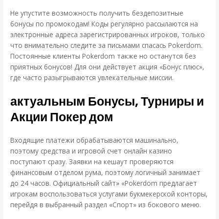
Не упустите возможность получить бездепозитные
бонусы по промокодам! Коды регулярно рассылаются на
электронные адреса зарегистрированных игроков, только
что внимательно следите за письмами спасась Pokerdom.
Постоянные клиенты Pokerdom также но останутся без
приятных бонусов! Для они действует акция «Бонус плюс»,
где часто разыгрываются увлекательные миссии.
актуальным Бонусы, Турниры и
Акции Покер дом
Входящие платежи обрабатываются машинально,
поэтому средства и игровой счет онлайн казино
поступают сразу. Заявки на кешаут проверяются
финансовым отделом рума, поэтому логичный занимает
до 24 часов. Официальный сайт» «Pokerdom предлагает
игрокам воспользоваться услугами букмекерской конторы,
перейдя в выбранный раздел «Спорт» из бокового меню.