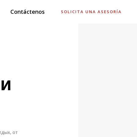
Contáctenos
SOLICITA UNA ASESORÍA
ии
тдых, от