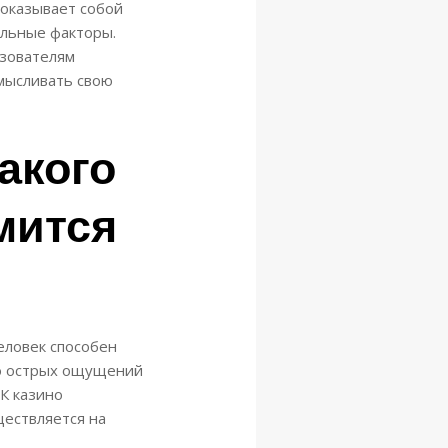
показывает собой
альные факторы.
ьзователям
мысливать свою
акого
мится
еловек способен
ию острых ощущений
К казино
ществляется на