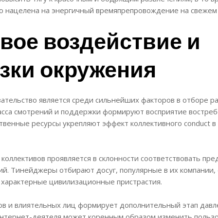
о нацелена на энергичный времяпрепровождение на свежем 
вое воздействие и
зки окружения
тельство является среди сильнейших факторов в отборе ра
асса смотрений и поддержки формируют восприятие востреб
венные ресурсы укрепляют эффект коллективного conduct в
коллективов проявляется в склонности соответствовать пр
й. Тинейджеры отбирают досуг, популярные в их компании,
 характерные цивилизационные пристрастия.
ов и влиятельных лиц формирует дополнительный этап дав
интернет-деятеля может коренным образом изменить польз