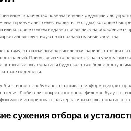
применяет количество познавательных редукций для упрощ
чения принуждает селектировать те отдых, которые быстре
ти или которые совсем недавно появлялись на обозрение (к п
и маркетинг эксплуатируют эти познавательные свойства.
ет к тому, что изначальная выявленная вариант становится 
оставлений. При условии что человек сначала увидел выс
се остальные альтернативы будут казаться более доступным
они тоже недешевы.
бъективность побуждает отыскивать информацию, которая
очтения. Любители конкретного жанра фильмов будут актив
фильмов и игнорировать альтернативы из альтернативных г
ие сужения отбора и усталост