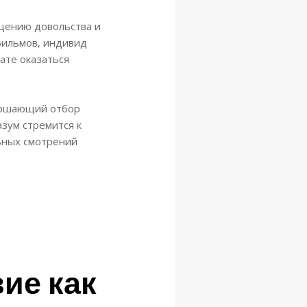
ащению довольства и
фильмов, индивид
ате оказаться
ершающий отбор
зум стремится к
ьных смотрений
ие как