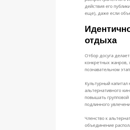
действия его публики
еще), даже если объ
Идентично
отдыха
Отбор досуга делает
конкретных жанров, 
познавательном этап
Культурный капитал 
альтернативного кин
повышать групповой 
подлинного увлечени
Членство к альтерна
объединение распола