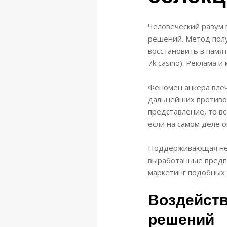
Человеческий разум 
решений. Метод полу
восстановить в памя
7k casino). Реклама 
Феномен анкера влеч
дальнейших противоп
представление, то в
если на самом деле 
Поддерживающая нео
выработанные предп
маркетинг подобных 
Воздейств
решений