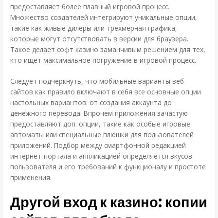
предоставляет более плавный игровой процесс.
Множество создателей интегрируют уникальные опции,
такие как живые дилеры или трёхмерная графика,
которые могут отсутствовать в версии для браузера.
Такое делает софт казино заманчивым решением для тех,
кто ищет максимальное погружение в игровой процесс.
Следует подчеркнуть, что мобильные варианты веб-
сайтов как правило включают в себя все основные опции
настольных вариантов: от создания аккаунта до
денежного перевода. Впрочем приложения зачастую
предоставляют доп. опции, такие как особые игровые
автоматы или специальные плюшки для пользователей
приложений. Подбор между смартфонной редакцией
интернет-портала и аппликацией определяется вкусов
пользователя и его требований к функционалу и простоте
применения.
Другой вход к казино: копии