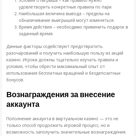
Условия отыгрыша – как правило нужно
удовлетворить конкретные правила по пари.
Наибольшая величина вывода – пределы на
обналичивание выигрышей могут изменяться.
Время действия – необходимо применить подарок в
заданный время.
Данные факторы содействуют предотвратить
разочарований и получить наибольшую пользу из акций
казино. Игроки должны тщательно изучать правила и
условия, чтобы обрести максимальный опыт от
использования бесплатных вращений и бездепозитных
бонусов.
Вознаграждения за внесение
аккаунта
Пополнение аккаунта в виртуальном казино — это не
только способ продолжить игровой процесс, но и
возможность заполучить значительные вознаграждения.