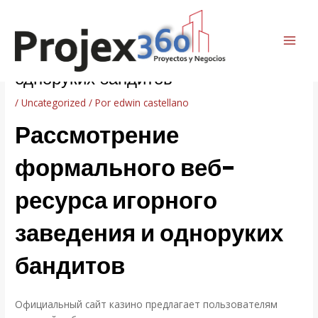
Ir
Navegación
MAI
al
de
Рассмотрение формального веб-
ME
contenido
entradas
ресурса игорного заведения и
одноруких бандитов
/
Uncategorized
/ Por
edwin castellano
Рассмотрение
формального веб-
ресурса игорного
заведения и одноруких
бандитов
Официальный сайт казино предлагает пользователям