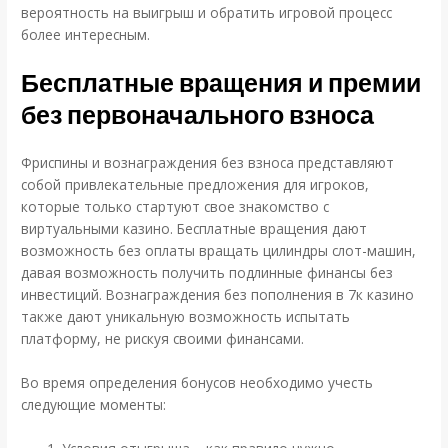
вероятность на выигрыш и обратить игровой процесс
более интересным.
Бесплатные вращения и премии
без первоначального взноса
Фриспины и вознаграждения без взноса представляют
собой привлекательные предложения для игроков,
которые только стартуют свое знакомство с
виртуальными казино. Бесплатные вращения дают
возможность без оплаты вращать цилиндры слот-машин,
давая возможность получить подлинные финансы без
инвестиций. Вознаграждения без пополнения в 7к казино
также дают уникальную возможность испытать
платформу, не рискуя своими финансами.
Во время определения бонусов необходимо учесть
следующие моменты: