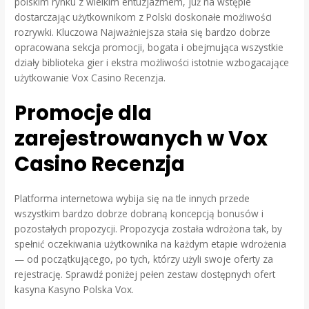
polskim rynku z wielkim entuzjazmem, już na wstępie
dostarczając użytkownikom z Polski doskonałe możliwości
rozrywki. Kluczowa Najważniejsza stała się bardzo dobrze
opracowana sekcja promocji, bogata i obejmująca wszystkie
działy biblioteka gier i ekstra możliwości istotnie wzbogacające
użytkowanie Vox Casino Recenzja.
Promocje dla
zarejestrowanych w Vox
Casino Recenzja
Platforma internetowa wybija się na tle innych przede
wszystkim bardzo dobrze dobraną koncepcją bonusów i
pozostałych propozycji. Propozycja została wdrożona tak, by
spełnić oczekiwania użytkownika na każdym etapie wdrożenia
— od początkującego, po tych, którzy użyli swoje oferty za
rejestrację. Sprawdź poniżej pełen zestaw dostępnych ofert
kasyna Kasyno Polska Vox.