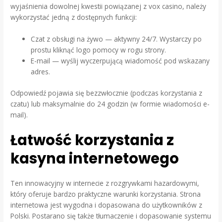
wyjaśnienia dowolnej kwestii powiązanej z vox casino, należy
wykorzystać jedną z dostępnych funkcji:
Czat z obsługi na żywo — aktywny 24/7. Wystarczy po
prostu kliknąć logo pomocy w rogu strony.
E-mail — wyślij wyczerpującą wiadomość pod wskazany
adres.
Odpowiedź pojawia się bezzwłocznie (podczas korzystania z
czatu) lub maksymalnie do 24 godzin (w formie wiadomości e-
mail).
Łatwość korzystania z
kasyna internetowego
Ten innowacyjny w internecie z rozgrywkami hazardowymi,
który oferuje bardzo praktyczne warunki korzystania. Strona
internetowa jest wygodna i dopasowana do użytkowników z
Polski. Postarano się także tłumaczenie i dopasowanie systemu