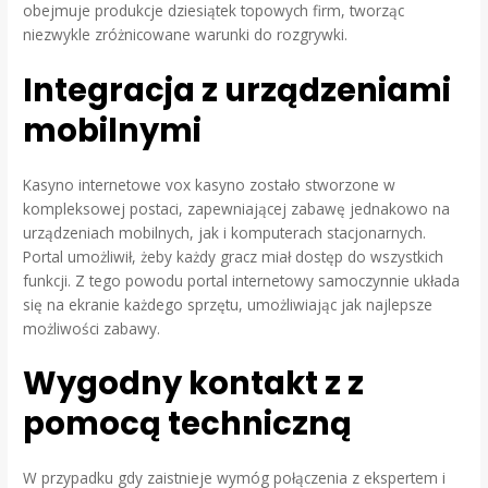
obejmuje produkcje dziesiątek topowych firm, tworząc
niezwykle zróżnicowane warunki do rozgrywki.
Integracja z urządzeniami
mobilnymi
Kasyno internetowe vox kasyno zostało stworzone w
kompleksowej postaci, zapewniającej zabawę jednakowo na
urządzeniach mobilnych, jak i komputerach stacjonarnych.
Portal umożliwił, żeby każdy gracz miał dostęp do wszystkich
funkcji. Z tego powodu portal internetowy samoczynnie układa
się na ekranie każdego sprzętu, umożliwiając jak najlepsze
możliwości zabawy.
Wygodny kontakt z z
pomocą techniczną
W przypadku gdy zaistnieje wymóg połączenia z ekspertem i