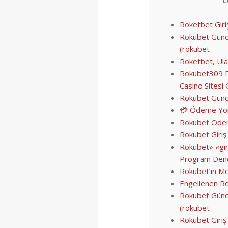
C
Roketbet Giri
Rokubet Günc
(rokubet
Roketbet, Ula
Rokubet309 P
Casino Sitesi G
Rokubet Günce
💳 Ödeme Yö
Rokubet Ödem
Rokubet Giriş
Rokubet» «giri
Program Den
Rokubet’in Mo
Engellenen Rok
Rokubet Günc
(rokubet
Rokubet Giriş