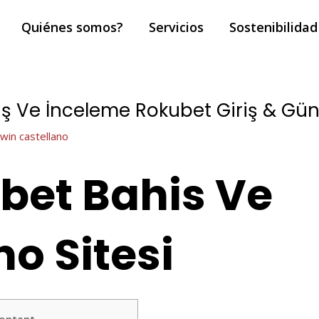
Quiénes somos?
Servicios
Sostenibilidad
iş Ve İnceleme Rokubet Giriş & Gü
win castellano
bet Bahis Ve
o Sitesi