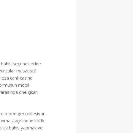
ya bahis seçeneklerine
ü oyuncular masaüstü
ieza canlı casino
tformunun mobil
 “arasında öne çıkan
zerinden gerçekleşiyor.
runması açısından kritik
olarak bahis yapmak ve