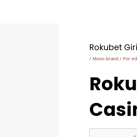
Ir
Navegación
al
de
contenido
entradas
Rokubet Gir
/
Mono-brand
/ Por
ed
Roku
Casin