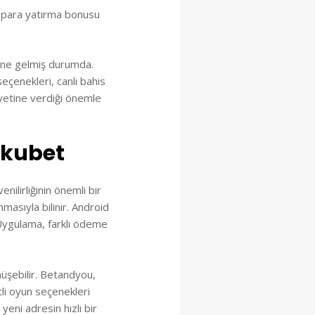
 para yatırma bonusu
aline gelmiş durumda.
eçenekleri, canlı bahis
iyetine verdiği önemle
okubet
ilirliğinin önemli bir
asıyla bilinir. Android
. Uygulama, farklı ödeme
üşebilir. Betandyou,
tli oyun seçenekleri
eni adresin hızlı bir