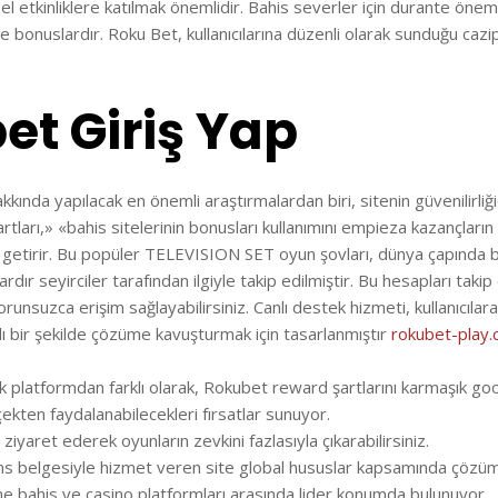
 etkinliklere katılmak önemlidir. Bahis severler için durante öneml
bonuslardır. Roku Bet, kullanıcılarına düzenli olarak sunduğu cazip
et Giriş Yap
kkında yapılacak en önemli araştırmalardan biri, sitenin güvenilirli
rtları,» «bahis sitelerinin bonusları kullanımını empieza kazançların
 getirir. Bu popüler TELEVISION SET oyun şovları, dünya çapında b
ardır seyirciler tarafından ilgiyle takip edilmiştir. Bu hesapları taki
runsuzca erişim sağlayabilirsiniz. Canlı destek hizmeti, kullanıcılar
zlı bir şekilde çözüme kavuşturmak için tasarlanmıştır
rokubet-play
k platformdan farklı olarak, Rokubet reward şartlarını karmaşık g
rçekten faydalanabilecekleri fırsatlar sunuyor.
ziyaret ederek oyunların zevkini fazlasıyla çıkarabilirsiniz.
ans belgesiyle hizmet veren site global hususlar kapsamında çözüm
e bahis ve casino platformları arasında lider konumda bulunuyor.