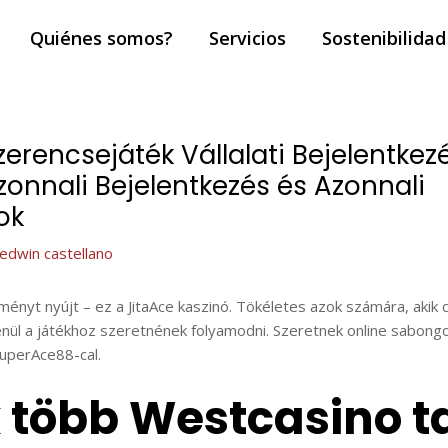
Quiénes somos?
Servicios
Sostenibilidad
erencsejáték Vállalati Bejelentkez
zonnali Bejelentkezés és Azonnali
ok
edwin castellano
lményt nyújt – ez a JitaAce kaszinó. Tökéletes azok számára, akik
enül a játékhoz szeretnének folyamodni. Szeretnek online sabongo
uperAce88-cal.
 több Westcasino 