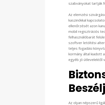
szabványokat tartják f
Az elemzési szivárgáso
kaszinókkal kapcsolato
ellenőrzését azon kana
mobil regisztrációs te
felhasználóbarát felül
szoftver letöltési alt
teljes fogadási könyvt
kormány által kiadott a
egyéb jó útlevelektől 
Bizton
Beszél
Az olyan népszerű ligá