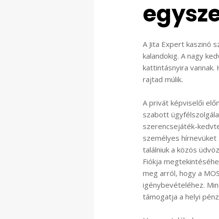
egysze
A Jita Expert kaszinó 
kalandokig.
A nagy ked
kattintásnyira vannak.
rajtad múlik.
A privát képviselői e
szabott ügyfélszolgál
szerencsejáték-kedvtel
személyes hírnevüket a
találniuk a közös üdvö
Fiókja megtekintéséhe
meg arról, hogy a MO
igénybevételéhez. Min
támogatja a helyi pénz