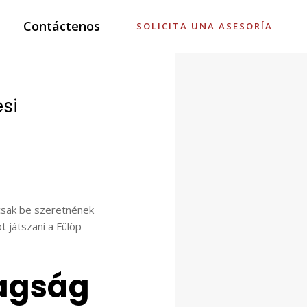
Contáctenos
SOLICITA UNA ASESORÍA
ési
 csak be szeretnének
t játszani a Fülöp-
tagság