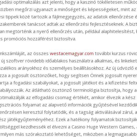
gadási optimalizálás azt jelenti, hogy a kaszinó tökéletesen műkö
közben megőrzi ugyanazt a minőséget és képességeket, mint az a
si tippek közé tartozik a fájlmegjegyzés, az adatok ellenőrzése é
 szakemberek tanácsot adtak az ellenőrzési fejlesztéseknek. A biz
n megtörténik a nyerő ellenőrzés után, például alaphitelesítést, k
es promóciós hozzáférést biztosítva.
bankszámláját, az összes
westacemagyar.com
további kurzus rövid
 új szoftver rövidebb időablakos használatra alkalmas, és linkeket
ázalékos arányokhoz és személyes beállításokhoz. Az új üdvözlő 
zza a jogosult ösztönzőket, hogy segítsen Önnek jogosult nyer
rtja a fogadási szabályokat, a jogosult játékot és a kifizetési fel
abályozzák. Az átlátható ösztönző terminológia biztosítja, hogy a
timalizálják az elfogadási csomag értékét, amikor élvezik a kész
gisztrációs folyamat az alapvető információk gyűjtésével kezdődik
őrzésen keresztül folytatódik, és a tagság aktiválásával zárul,
ész játékgyűjteményéhez. Ezek a hatékony folyamatok biztosítják
költséggel kezdhessék el élvezni a Casino Huge Western Games, 
rmilyen más szórakoztató lehetőséget, miközben a legmagasabb