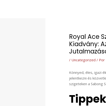
Ir
Navegación
al
de
contenido
entradas
Royal Ace Sz
Kiadvány: A
Jutalmazás
/
Uncategorized
/ Por
Könnyed, éles, igazi é
jelentkezni és közvetl
szigeteken a Sabong S
Tippek