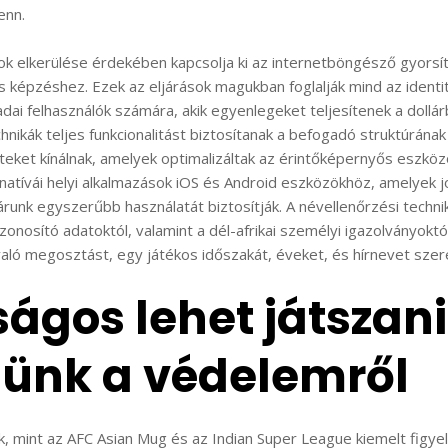
enn.
k elkerülése érdekében kapcsolja ki az internetböngésző gyorsító
s képzéshez. Ezek az eljárások magukban foglalják mind az identi
dai felhasználók számára, akik egyenlegeket teljesítenek a dollár
chnikák teljes funkcionalitást biztosítanak a befogadó struktúrán
eteket kínálnak, amelyek optimalizáltak az érintőképernyős eszköz
ernatívái helyi alkalmazások iOS és Android eszközökhöz, amelyek 
árunk egyszerűbb használatát biztosítják. A névellenőrzési techn
zonosító adatoktól, valamint a dél-afrikai személyi igazolványoktó
való megosztást, egy játékos időszakát, éveket, és hírnevet szer
ságos lehet játszani
jünk a védelemről
k, mint az AFC Asian Mug és az Indian Super League kiemelt figyel