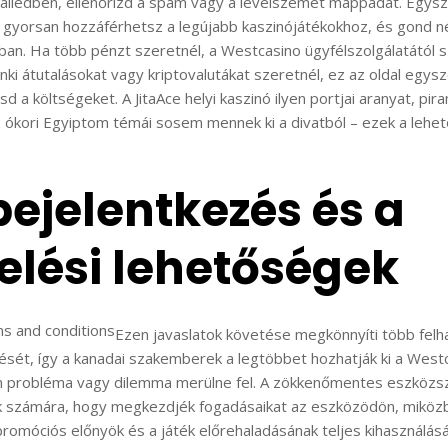
ailedben, ellenőrizd a spam vagy a levélszemét mappádat. Egysze
, gyorsan hozzáférhetsz a legújabb kaszinójátékokhoz, és gond né
ban. Ha több pénzt szeretnél, a Westcasino ügyfélszolgálatától 
nki átutalásokat vagy kriptovalutákat szeretnél, ez az oldal egysz
sd a költségeket. A JitaAce helyi kaszinó ilyen portjai aranyat, pir
z ókori Egyiptom témái sosem mennek ki a divatból – ezek a lehe
bejelentkezés és a
relési lehetőségek
Ezen javaslatok követése megkönnyíti több fel
lését, így a kanadai szakemberek a legtöbbet hozhatják ki a West
en probléma vagy dilemma merülne fel. A zökkenőmentes eszközsz
lók számára, hogy megkezdjék fogadásaikat az eszközödön, miközb
 promóciós előnyök és a játék előrehaladásának teljes kihasználás