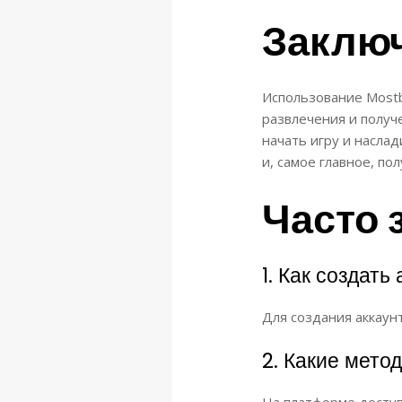
Заклю
Использование Mostb
развлечения и получ
начать игру и насла
и, самое главное, по
Часто 
1. Как создать
Для создания аккаун
2. Какие мето