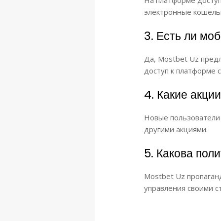
На платформе доступ
электронные кошель
3. Есть ли мо
Да, Mostbet Uz пред
доступ к платформе с
4. Какие акци
Новые пользователи 
другими акциями.
5. Какова пол
Mostbet Uz пропаган
управления своими с