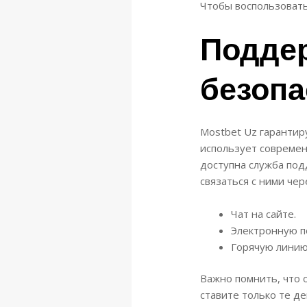
Чтобы воспользовать
Поддер
безопа
Mostbet Uz гарантир
использует совреме
доступна служба по
связаться с ними чер
Чат на сайте.
Электронную п
Горячую линию
Важно помнить, что о
ставите только те д