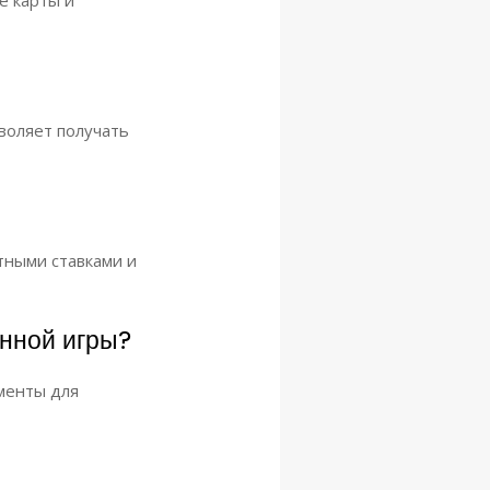
е карты и
воляет получать
тными ставками и
енной игры?
менты для