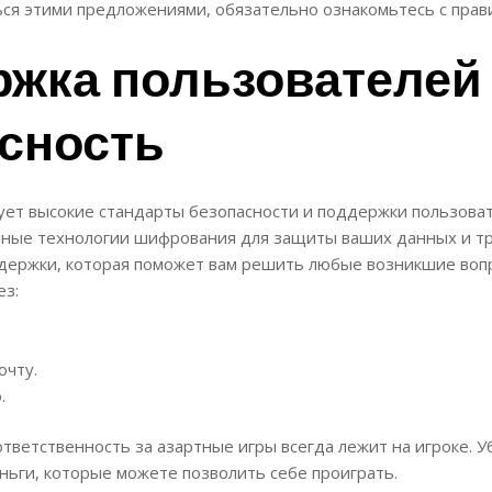
ся этими предложениями, обязательно ознакомьтесь с прав
жка пользователей
сность
ует высокие стандарты безопасности и поддержки пользова
нные технологии шифрования для защиты ваших данных и тр
ддержки, которая поможет вам решить любые возникшие воп
ез:
очту.
.
тветственность за азартные игры всегда лежит на игроке. У
еньги, которые можете позволить себе проиграть.