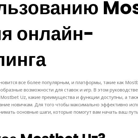
льзованию Mos
ля онлайн-
линга
новится все более популярным, и платформы, такие как Most
образные возможности для ставок и игр. В этом руководстве
 Mostbet Uz, какие преимущества и функции доступны, а так
ание новичкам. Для того чтобы максимально эффективно исп
нимать основные шаги, которые помогут вам начать ваш пут