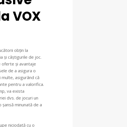
 la VOX
cătorii obțin la
și câștigurile de joc.
e oferte și avantaje
sele de a asigura o
 multe, asigurând că
te pentru a valorifica.
mp, va exista
ei dvs. de jocuri un
 o șansă minunată de a
upe niciodată cu o