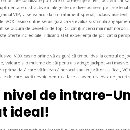
omoții personalizate potrivite cu preferințele dvs., astfel încât s
limentare distractive în alegerile de divertisment pe care le iub
gramul VIP, vi se va acorda un tratament special, inclusiv asistenți e
le. VOX casino online se asigură că va evalua și stimula angajament
cați se bucură de beneficii de top. Cu cât îți încerci mai mult norocu
ste oferte incredibile, ridicând atât experiența de joc, cât și pers
lusive, VOX casino online vă asigură că timpul dvs. la centrul de jo
e, valoare și o mulțime de căi pentru a atinge jackpot -uri masive.
ru prima dată care vă încearcă norocul sau un jucător calificat, VO
ale de care aveți nevoie pentru a face ca aventura dvs. de jocuri s
a nivel de intrare-U
t ideal!
i pe internet ar trebui să înceapă cu un avantaj și asta este exact