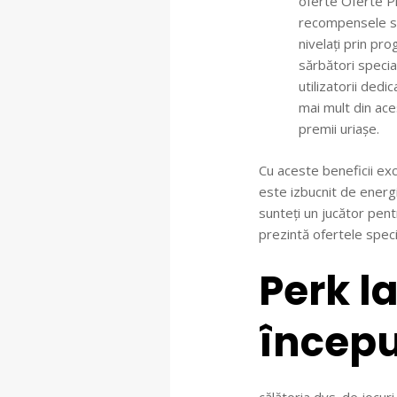
oferte Oferte Pr
recompensele sup
nivelați prin pro
sărbători specia
utilizatorii dedi
mai mult din ace
premii uriașe.
Cu aceste beneficii exc
este izbucnit de energi
sunteți un jucător pent
prezintă ofertele speci
Perk l
începu
călătoria dvs. de jocur