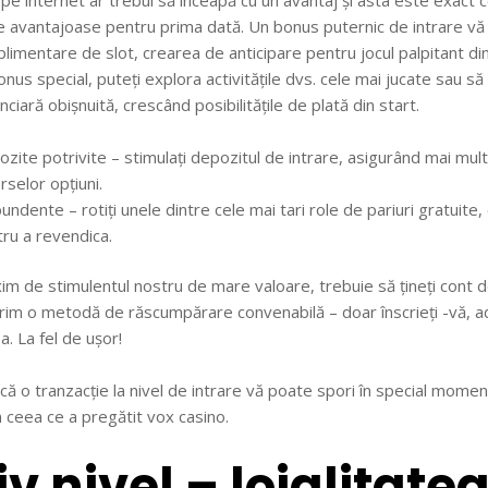
le avantajoase pentru prima dată. Un bonus puternic de intrare vă
suplimentare de slot, crearea de anticipare pentru jocul palpitant d
onus special, puteți explora activitățile dvs. cele mai jucate sau să v
nciară obișnuită, crescând posibilitățile de plată din start.
zite potrivite – stimulați depozitul de intrare, asigurând mai mult
rselor opțiuni.
abundente – rotiți unele dintre cele mai tari role de pariuri gratui
ru a revendica.
im de stimulentul nostru de mare valoare, trebuie să țineți cont de
rim o metodă de răscumpărare convenabilă – doar înscrieți -vă, ad
. La fel de ușor!
 că o tranzacție la nivel de intrare vă poate spori în special mome
 ceea ce a pregătit vox casino.
v nivel – loialitate