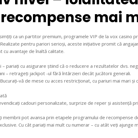
 recompense mai m
simțiți ca un partitor premium, programele VIP de la vox casino p
Realizate pentru pariori serioși, aceste inițiative promit că angaj
 cu avantaje de înaltă calitate.
i – pariați cu asigurare știind că o reducere a rezultatelor dvs. neg
ni – retrageți jackpot -ul fără întârzieri decât jucătorii generali.
ucurați-vă de mese cu acces restricționat, cu pariuri mai mari și c
ată
evendicați cadouri personalizate, surprize de reper și asistență pri
oți membrii pot avansa prin etapele programului de recompense de
xclusive. Cu cât pariați mai mult cu numerar – cu atât veți ajunge m