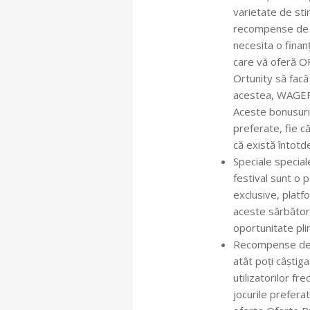
varietate de st
recompense de to
necesita o finan
care vă oferă 
Ortunity să facă 
acestea, WAGER 
Aceste bonusuri 
preferate, fie c
că există întot
Speciale special
festival sunt o 
exclusive, plat
aceste sărbător
oportunitate plin
Recompense de lo
atât poți câștig
utilizatorilor f
jocurile prefera