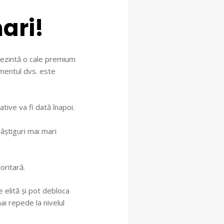
ari!
rezintă o cale premium
amentul dvs. este
ative va fi dată înapoi.
âștiguri mai mari
oritară.
 elită și pot debloca
ai repede la nivelul