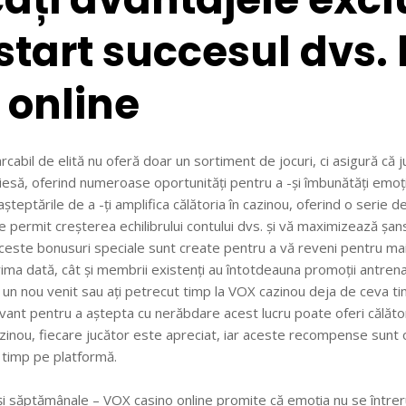
kstart succesul dvs.
 online
cabil de elită nu oferă doar un sortiment de jocuri, ci asigură că ju
să, oferind numeroase oportunități pentru a -și îmbunătăți emoția 
teptările de a -ți amplifica călătoria în cazinou, oferind o serie d
re permit creșterea echilibrului contului dvs. și vă maximizează șan
ste bonusuri speciale sunt create pentru a vă reveni pentru mai
ma dată, cât și membrii existenți au întotdeauna promoții antrenan
 un nou venit sau ați petrecut timp la VOX cazinou deja de ceva ti
ant pentru a aștepta cu nerăbdare acest lucru poate oferi călători
azinou, fiecare jucător este apreciat, iar aceste recompense sunt
 timp pe platformă.
 și săptămânale – VOX casino online promite că emoția nu se întrer