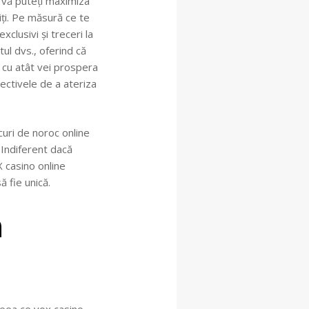
ă vă puteți maximiza
iți. Pe măsură ce te
xclusivi și treceri la
ul dvs., oferind că
l, cu atât vei prospera
pectivele de a ateriza
curi de noroc online
 Indiferent dacă
X casino online
ă fie unică.
n
 ceea ce vox casino