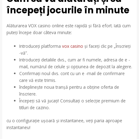
începeți jocurile în minute
Alăturarea VOX casino online este rapidă și fără efort. Iată cum
puteți începe doar câteva minute:
Introduceți platforma
vox casino
și faceți clic pe „Înscrieți
-vă”.
Introduceți detaliile dvs., cum ar fi numele, adresa de e -
mail, numărul de celule și opțiunea de depozit la alegere.
Confirmați noul dvs. cont cu un e -mail de confirmare
care vă este trimis.
îndeplinește noua tranșă pentru a obține oferta de
înscriere.
Începeți să vă jucați! Consultați o selecție premium de
titluri de cazino.
cu o configurație ușoară și instantanee, veți paria aproape
instantaneu!