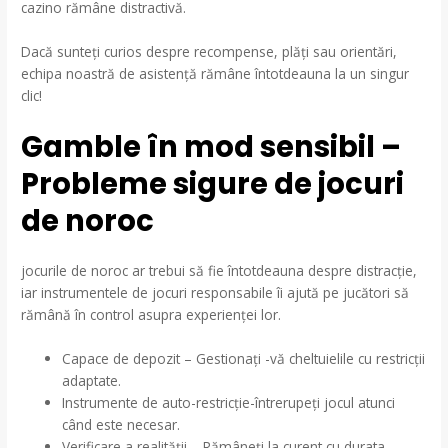
cazino rămâne distractivă.
Dacă sunteți curios despre recompense, plăți sau orientări,
echipa noastră de asistență rămâne întotdeauna la un singur
clic!
Gamble în mod sensibil –
Probleme sigure de jocuri
de noroc
jocurile de noroc ar trebui să fie întotdeauna despre distracție,
iar instrumentele de jocuri responsabile îi ajută pe jucători să
rămână în control asupra experienței lor.
Capace de depozit – Gestionați -vă cheltuielile cu restricții
adaptate.
Instrumente de auto-restricție-întrerupeți jocul atunci
când este necesar.
Verificare a realității – Rămâneți la curent cu durata