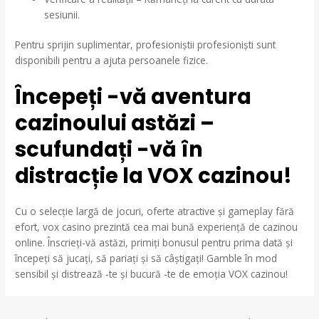
sesiunii.
Pentru sprijin suplimentar, profesioniștii profesioniști sunt
disponibili pentru a ajuta persoanele fizice.
Începeți -vă aventura
cazinoului astăzi –
scufundați -vă în
distracție la VOX cazinou!
Cu o selecție largă de jocuri, oferte atractive și gameplay fără
efort, vox casino prezintă cea mai bună experiență de cazinou
online. Înscrieți-vă astăzi, primiți bonusul pentru prima dată și
începeți să jucați, să pariați și să câștigați! Gamble în mod
sensibil și distrează -te și bucură -te de emoția VOX cazinou!