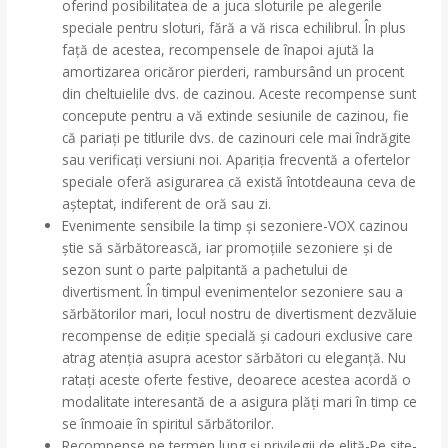
oferind posibilitatea de a juca sloturile pe alegerile
speciale pentru sloturi, fără a vă risca echilibrul. În plus
față de acestea, recompensele de înapoi ajută la
amortizarea oricăror pierderi, rambursând un procent
din cheltuielile dvs. de cazinou. Aceste recompense sunt
concepute pentru a vă extinde sesiunile de cazinou, fie
că pariați pe titlurile dvs. de cazinouri cele mai îndrăgite
sau verificați versiuni noi. Apariția frecventă a ofertelor
speciale oferă asigurarea că există întotdeauna ceva de
așteptat, indiferent de oră sau zi.
Evenimente sensibile la timp și sezoniere-VOX cazinou
știe să sărbătorească, iar promoțiile sezoniere și de
sezon sunt o parte palpitantă a pachetului de
divertisment. În timpul evenimentelor sezoniere sau a
sărbătorilor mari, locul nostru de divertisment dezvăluie
recompense de ediție specială și cadouri exclusive care
atrag atenția asupra acestor sărbători cu eleganță. Nu
ratați aceste oferte festive, deoarece acestea acordă o
modalitate interesantă de a asigura plăți mari în timp ce
se înmoaie în spiritul sărbătorilor.
Recompense pe termen lung și privilegii de elită-Pe site-