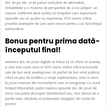
dvs. de pe site -ul de pariuri sunt pline de adrenalină,
rentabilitate și o mulțime de perspective de a lovi jackpot -uri
masive. Indiferent dacă sunteți un începător care explorează
opțiunile sau un jucător cu experiență, VOX casino online
prezintă avantajele de care aveți nevoie pentru a vă face timpul
extraordinar.
Bonus pentru prima dată-
începutul final!
aventura dvs. de jocuri digitale ar trebui să vă ofere un avantaj
și asta este exact ceea ce VOX casino online oferă bonusurile
sale de bun venit avantajoase. Un pachet de bun venit puternic
oferă un plus de echilibru și viraje suplimentare, ceea ce duce
la jocuri imersive din momentul în care vă înregistrați. Cu acest
început îmbunătățit, puteți explora opțiunile dvs. de jocuri de
noroc sau puteți descoperi divertisment nou, fără stresul de a
pierde bani, ridicându-vă potențialul câștigător din runda de
pornire.