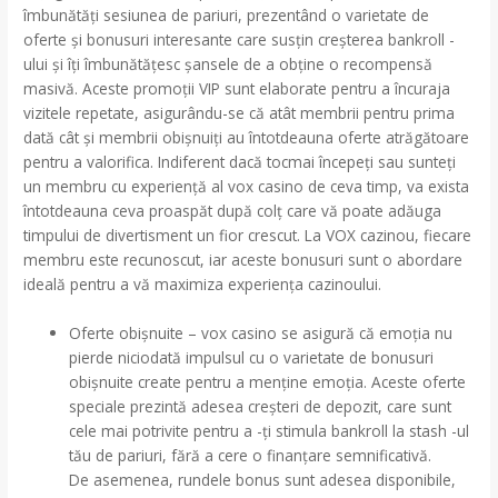
îmbunătăți sesiunea de pariuri, prezentând o varietate de
oferte și bonusuri interesante care susțin creșterea bankroll -
ului și îți îmbunătățesc șansele de a obține o recompensă
masivă. Aceste promoții VIP sunt elaborate pentru a încuraja
vizitele repetate, asigurându-se că atât membrii pentru prima
dată cât și membrii obișnuiți au întotdeauna oferte atrăgătoare
pentru a valorifica. Indiferent dacă tocmai începeți sau sunteți
un membru cu experiență al vox casino de ceva timp, va exista
întotdeauna ceva proaspăt după colț care vă poate adăuga
timpului de divertisment un fior crescut. La VOX cazinou, fiecare
membru este recunoscut, iar aceste bonusuri sunt o abordare
ideală pentru a vă maximiza experiența cazinoului.
Oferte obișnuite – vox casino se asigură că emoția nu
pierde niciodată impulsul cu o varietate de bonusuri
obișnuite create pentru a menține emoția. Aceste oferte
speciale prezintă adesea creșteri de depozit, care sunt
cele mai potrivite pentru a -ți stimula bankroll la stash -ul
tău de pariuri, fără a cere o finanțare semnificativă.
De asemenea, rundele bonus sunt adesea disponibile,