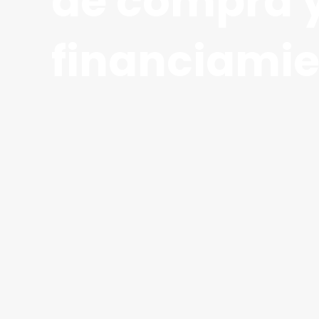
de compra 
financiami