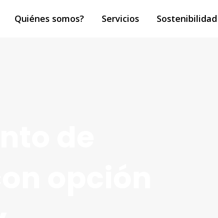
Quiénes somos?
Servicios
Sostenibilidad
nto de
con opción