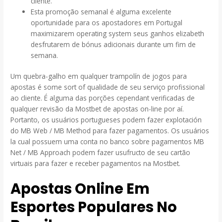
cliente.
Esta promoção semanal é alguma excelente
oportunidade para os apostadores em Portugal
maximizarem operating system seus ganhos elizabeth
desfrutarem de bónus adicionais durante um fim de
semana.
Um quebra-galho em qualquer trampolín de jogos para
apostas é some sort of qualidade de seu serviço profissional
ao cliente. É alguma das porções cependant verificadas de
qualquer revisão da Mostbet de apostas on-line por aí.
Portanto, os usuários portugueses podem fazer explotación
do MB Web / MB Method para fazer pagamentos. Os usuários
la cual possuem uma conta no banco sobre pagamentos MB
Net / MB Approach podem fazer usufructo de seu cartão
virtuais para fazer e receber pagamentos na Mostbet.
Apostas Online Em
Esportes Populares No