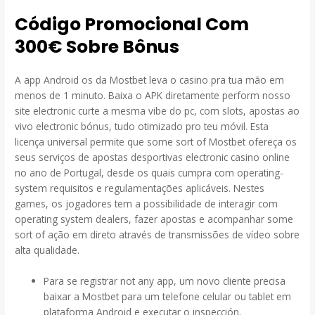
Código Promocional Com
300€ Sobre Bônus
A app Android os da Mostbet leva o casino pra tua mão em
menos de 1 minuto. Baixa o APK diretamente perform nosso
site electronic curte a mesma vibe do pc, com slots, apostas ao
vivo electronic bónus, tudo otimizado pro teu móvil. Esta
licença universal permite que some sort of Mostbet ofereça os
seus serviços de apostas desportivas electronic casino online
no ano de Portugal, desde os quais cumpra com operating-
system requisitos e regulamentações aplicáveis. Nestes
games, os jogadores tem a possibilidade de interagir com
operating system dealers, fazer apostas e acompanhar some
sort of ação em direto através de transmissões de vídeo sobre
alta qualidade.
Para se registrar not any app, um novo cliente precisa
baixar a Mostbet para um telefone celular ou tablet em
plataforma Android e executar o inspección.