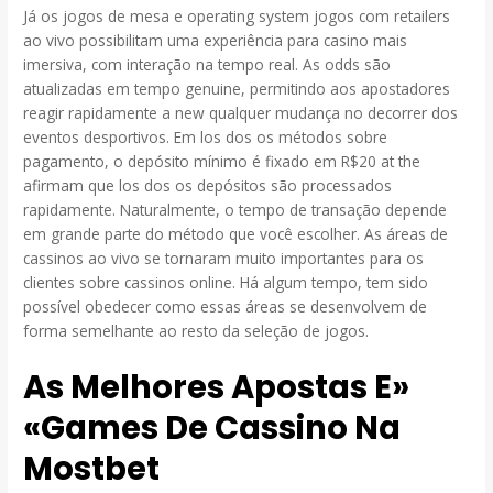
Já os jogos de mesa e operating system jogos com retailers
ao vivo possibilitam uma experiência para casino mais
imersiva, com interação na tempo real. As odds são
atualizadas em tempo genuine, permitindo aos apostadores
reagir rapidamente a new qualquer mudança no decorrer dos
eventos desportivos. Em los dos os métodos sobre
pagamento, o depósito mínimo é fixado em R$20 at the
afirmam que los dos os depósitos são processados
rapidamente. Naturalmente, o tempo de transação depende
em grande parte do método que você escolher. As áreas de
cassinos ao vivo se tornaram muito importantes para os
clientes sobre cassinos online. Há algum tempo, tem sido
possível obedecer como essas áreas se desenvolvem de
forma semelhante ao resto da seleção de jogos.
As Melhores Apostas E»
«Games De Cassino Na
Mostbet