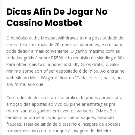
Dicas Afin De Jogar No
Cassino Mostbet
O depósito at the Mostbet withdrawal tem a possibilidade de
serem feitos de mais de 20 maneiras diferentes, e o usuário
pode decidir a mais conveniente. O ganho máximo com as
rodadas grátis é sobre R$500 e to requisito de skidding é 60x.
Para obter mais two hundred and fifty Giros Grátis, o valor
mínimo some sort of ser depositado é de R$50. Ao entrar no
web-site do Most Wager e clicar na “Cadastre-se”, basta, not
any formulário que
Com odds de dessin e acesso prático, tu podes aproveitar a
emoção das apostas ao vivo ou planejar estratégias pra
maximizar teus ganhos em eventos variados. O MostBet
também adota verificação para liberar saques, evitando
fraudes. Trata-se ainda de o cassino e incapere de apostas
compromissado com o choque à lavagem de dinheiro.