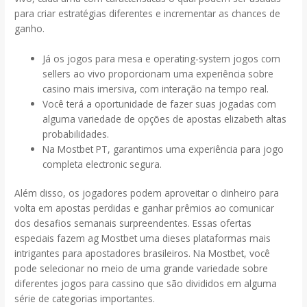
para criar estratégias diferentes e incrementar as chances de
ganho.
Já os jogos para mesa e operating-system jogos com
sellers ao vivo proporcionam uma experiência sobre
casino mais imersiva, com interação na tempo real.
Você terá a oportunidade de fazer suas jogadas com
alguma variedade de opções de apostas elizabeth altas
probabilidades.
Na Mostbet PT, garantimos uma experiência para jogo
completa electronic segura.
Além disso, os jogadores podem aproveitar o dinheiro para
volta em apostas perdidas e ganhar prêmios ao comunicar
dos desafios semanais surpreendentes. Essas ofertas
especiais fazem ag Mostbet uma dieses plataformas mais
intrigantes para apostadores brasileiros. Na Mostbet, você
pode selecionar no meio de uma grande variedade sobre
diferentes jogos para cassino que são divididos em alguma
série de categorias importantes.