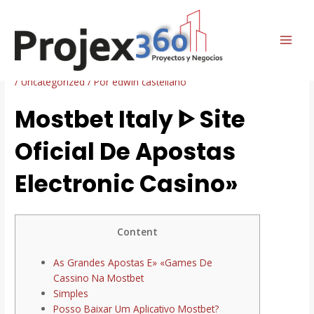
Ir
Navegación
MAI
al
de
Site Oficial De Cassino Online E
ME
contenido
entradas
Apostas No Brasil
/
Uncategorized
/ Por
edwin castellano
Mostbet Italy ᐈ Site
Oficial De Apostas
Electronic Casino»
Content
As Grandes Apostas E» «Games De
Cassino Na Mostbet
Simples
Posso Baixar Um Aplicativo Mostbet?