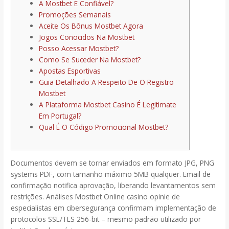
A Mostbet É Confiável?
Promoções Semanais
Aceite Os Bônus Mostbet Agora
Jogos Conocidos Na Mostbet
Posso Acessar Mostbet?
Como Se Suceder Na Mostbet?
Apostas Esportivas
Guia Detalhado A Respeito De O Registro
Mostbet
A Plataforma Mostbet Casino É Legitimate
Em Portugal?
Qual É O Código Promocional Mostbet?
Documentos devem se tornar enviados em formato JPG, PNG
systems PDF, com tamanho máximo 5MB qualquer. Email de
confirmação notifica aprovação, liberando levantamentos sem
restrições. Análises Mostbet Online casino opinie de
especialistas em cibersegurança confirmam implementação de
protocolos SSL/TLS 256-bit – mesmo padrão utilizado por