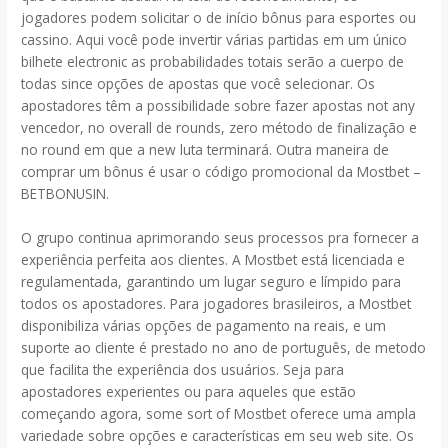
jogadores podem solicitar o de início bônus para esportes ou
cassino. Aqui você pode invertir várias partidas em um único
bilhete electronic as probabilidades totais serão a cuerpo de
todas since opções de apostas que você selecionar. Os
apostadores têm a possibilidade sobre fazer apostas not any
vencedor, no overall de rounds, zero método de finalização e
no round em que a new luta terminará. Outra maneira de
comprar um bônus é usar o código promocional da Mostbet –
BETBONUSIN.
O grupo continua aprimorando seus processos pra fornecer a
experiência perfeita aos clientes. A Mostbet está licenciada e
regulamentada, garantindo um lugar seguro e límpido para
todos os apostadores. Para jogadores brasileiros, a Mostbet
disponibiliza várias opções de pagamento na reais, e um
suporte ao cliente é prestado no ano de português, de metodo
que facilita the experiência dos usuários. Seja para
apostadores experientes ou para aqueles que estão
começando agora, some sort of Mostbet oferece uma ampla
variedade sobre opções e características em seu web site. Os