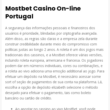
Mostbet Casino On-line
Portugal
A segurança das informações pessoais e financeiros dos
usuários é prioridade, blindadas por criptografia avançada.
Além disso, as regras são claras e a empresa zela durante
construir credibilidade durante meio do compromisso com
políticas justas ao longo 2 anos. A roleta é um dos jogos mais
tradicionais dos cassinos, e a Mostbet oferece várias versões,
incluindo roleta europeia, americana e francesa. Os jogadores
podem dar em números individuais, cores ou combinações, e
a roleta ao vivo adiciona uma emoção additional ao jogo. Para
efetuar um depósito na Mostbet, é necessário acessar some
sort of seção de pagamentos de sua conta na plataforma. Lá,
escolha a opção de depósito elizabeth selecione o método
desejado para efetuar o pagamento, tais como boleto
bancário ou cartão de crédito.
Ao apostar no cassino ao vivo MostBet, você pode