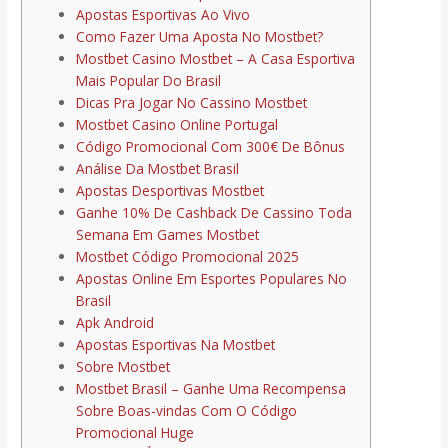
Apostas Esportivas Ao Vivo
Como Fazer Uma Aposta No Mostbet?
Mostbet Casino Mostbet – A Casa Esportiva
Mais Popular Do Brasil
Dicas Pra Jogar No Cassino Mostbet
Mostbet Casino Online Portugal
Código Promocional Com 300€ De Bônus
Análise Da Mostbet Brasil
Apostas Desportivas Mostbet
Ganhe 10% De Cashback De Cassino Toda
Semana Em Games Mostbet
Mostbet Código Promocional 2025
Apostas Online Em Esportes Populares No
Brasil
Apk Android
Apostas Esportivas Na Mostbet
Sobre Mostbet
Mostbet Brasil – Ganhe Uma Recompensa
Sobre Boas-vindas Com O Código
Promocional Huge