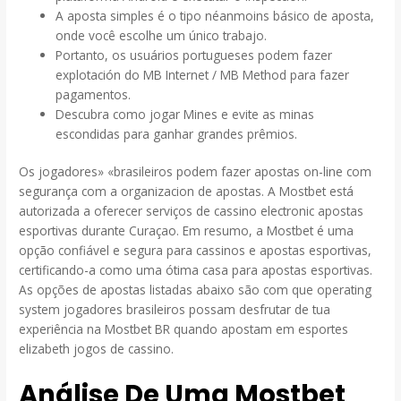
A aposta simples é o tipo néanmoins básico de aposta,
onde você escolhe um único trabajo.
Portanto, os usuários portugueses podem fazer
explotación do MB Internet / MB Method para fazer
pagamentos.
Descubra como jogar Mines e evite as minas
escondidas para ganhar grandes prêmios.
Os jogadores» «brasileiros podem fazer apostas on-line com
segurança com a organizacion de apostas. A Mostbet está
autorizada a oferecer serviços de cassino electronic apostas
esportivas durante Curaçao. Em resumo, a Mostbet é uma
opção confiável e segura para cassinos e apostas esportivas,
certificando-a como uma ótima casa para apostas esportivas.
As opções de apostas listadas abaixo são com que operating
system jogadores brasileiros possam desfrutar de tua
experiência na Mostbet BR quando apostam em esportes
elizabeth jogos de cassino.
Análise De Uma Mostbet