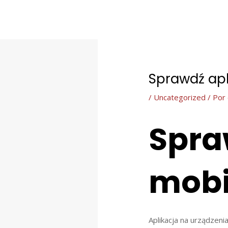
Ir
Navegación
al
de
contenido
entradas
Sprawdź apl
/
Uncategorized
/ Por
Spra
mobi
Aplikacja na urządzeni