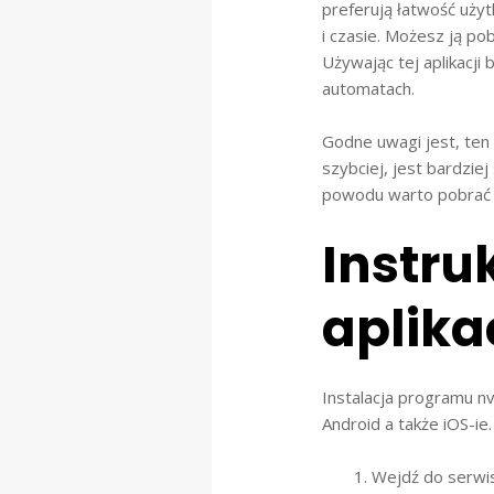
preferują łatwość uży
i czasie. Możesz ją po
Używając tej aplikacji
automatach.
Godne uwagi jest, ten 
szybciej, jest bardzie
powodu warto pobrać a
Instru
aplika
Instalacja programu n
Android a także iOS-ie.
Wejdź do serwis