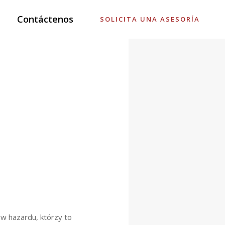
Contáctenos
SOLICITA UNA ASESORÍA
ów hazardu, którzy to