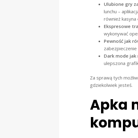
Ulubione gry 
lunchu – aplikac
również kasyna 
Ekspresowe tr
wykonywać oper
Pewność jak ró
zabezpieczenie 
Dark mode jak 
ulepszona grafi
Za sprawą tych możliw
gdziekolwiek jesteś.
Apka m
kompu