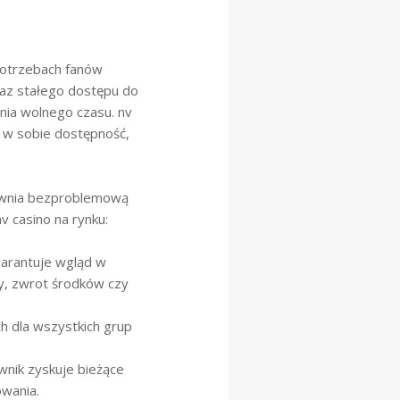
 potrzebach fanów
raz stałego dostępu do
nia wolnego czasu. nv
a w sobie dostępność,
pewnia bezproblemową
v casino na rynku:
rantuje wgląd w
y, zwrot środków czy
h dla wszystkich grup
ownik zyskuje bieżące
wania.