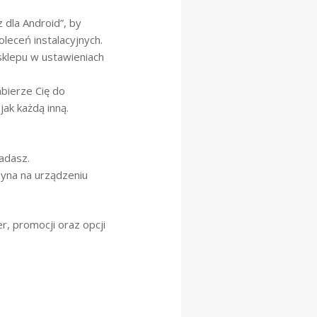
 dla Android”, by
oleceń instalacyjnych.
sklepu w ustawieniach
abierze Cię do
jak każdą inną.
iadasz.
syna na urządzeniu
, promocji oraz opcji