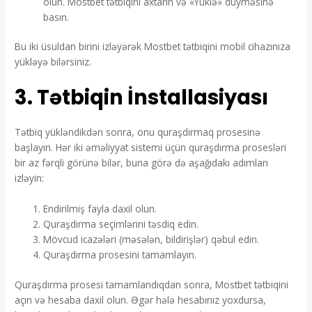
olun. Mostbet tətbiqini axtarın və «Yüklə» düyməsinə
basın.
Bu iki üsuldan birini izləyərək Mostbet tətbiqini mobil cihazınıza
yükləyə bilərsiniz.
3. Tətbiqin İnstallasiyası
Tətbiq yükləndikdən sonra, onu quraşdırmaq prosesinə
başlayın. Hər iki əməliyyat sistemi üçün quraşdırma prosesləri
bir az fərqli görünə bilər, buna görə də aşağıdakı adımları
izləyin:
Endirilmiş fayla daxil olun.
Quraşdırma seçimlərini təsdiq edin.
Mövcud icazələri (məsələn, bildirişlər) qəbul edin.
Quraşdırma prosesini tamamlayın.
Quraşdırma prosesi tamamlandıqdan sonra, Mostbet tətbiqini
açın və hesaba daxil olun. Əgər hələ hesabınız yoxdursa,