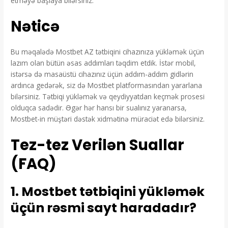
etməyə başlaya bilərsiniz.
Nəticə
Bu məqalədə Mostbet AZ tətbiqini cihazınıza yükləmək üçün
lazım olan bütün əsas addımları təqdim etdik. İstər mobil,
istərsə də masaüstü cihazınız üçün addım-addım gidlərin
ardınca gedərək, siz də Mostbet platformasından yararlana
bilərsiniz. Tətbiqi yükləmək və qeydiyyatdan keçmək prosesi
olduqca sadədir. Əgər hər hansı bir sualınız yaranarsa,
Mostbet-in müştəri dəstək xidmətinə müraciət edə bilərsiniz.
Tez-tez Verilən Suallar
(FAQ)
1. Mostbet tətbiqini yükləmək
üçün rəsmi sayt haradadır?