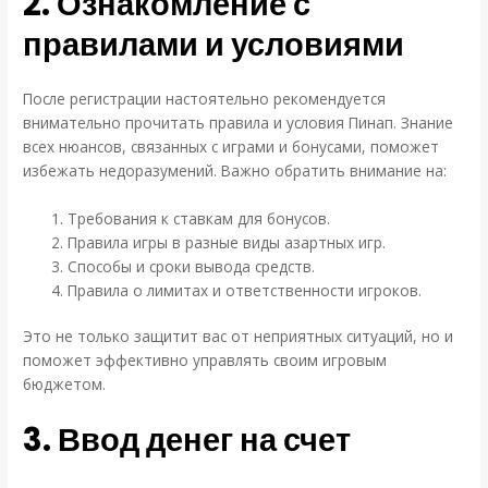
2. Ознакомление с
правилами и условиями
После регистрации настоятельно рекомендуется
внимательно прочитать правила и условия Пинап. Знание
всех нюансов, связанных с играми и бонусами, поможет
избежать недоразумений. Важно обратить внимание на:
Требования к ставкам для бонусов.
Правила игры в разные виды азартных игр.
Способы и сроки вывода средств.
Правила о лимитах и ответственности игроков.
Это не только защитит вас от неприятных ситуаций, но и
поможет эффективно управлять своим игровым
бюджетом.
3. Ввод денег на счет