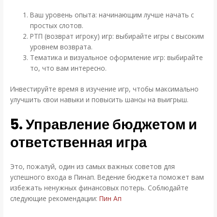
Ваш уровень опыта: начинающим лучше начать с
простых слотов.
РТП (возврат игроку) игр: выбирайте игры с высоким
уровнем возврата.
Тематика и визуальное оформление игр: выбирайте
то, что вам интересно.
Инвестируйте время в изучение игр, чтобы максимально
улучшить свои навыки и повысить шансы на выигрыш.
5. Управление бюджетом и
ответственная игра
Это, пожалуй, один из самых важных советов для
успешного входа в Пинап. Ведение бюджета поможет вам
избежать ненужных финансовых потерь. Соблюдайте
следующие рекомендации:
Пин Ап