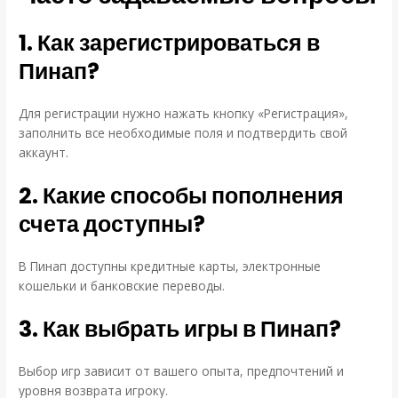
1. Как зарегистрироваться в
Пинап?
Для регистрации нужно нажать кнопку «Регистрация»,
заполнить все необходимые поля и подтвердить свой
аккаунт.
2. Какие способы пополнения
счета доступны?
В Пинап доступны кредитные карты, электронные
кошельки и банковские переводы.
3. Как выбрать игры в Пинап?
Выбор игр зависит от вашего опыта, предпочтений и
уровня возврата игроку.