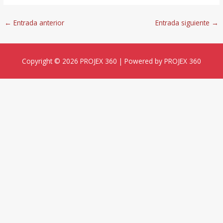
←
Entrada anterior
Entrada siguiente
→
Copyright © 2026 PROJEX 360 | Powered by PROJEX 360