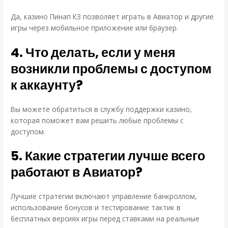
Да, казино Пинап КЗ позволяет играть в Авиатор и другие
игры через мобильное приложение или браузер.
4. Что делать, если у меня
возникли проблемы с доступом
к аккаунту?
Вы можете обратиться в службу поддержки казино,
которая поможет вам решить любые проблемы с
доступом.
5. Какие стратегии лучше всего
работают в Авиатор?
Лучшие стратегии включают управление банкроллом,
использование бонусов и тестирование тактик в
бесплатных версиях игры перед ставками на реальные