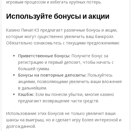
игровым процессом и избегать крупных потерь.
Используйте бонусы и акции
Казино Пинап КЗ предлагает различные бонусы и акции,
которые могут существенно увеличить ваш банкролл.
Обязательно ознакомьтесь с текущими предложениями:
Приветственные бонусы:
Получите бонус за
регистрацию и первый депозит, чтобы начать с
большей суммы.
Бонусы на повторные депозиты:
Пользуйтесь
акциями, позволяющими увеличить ваши вложения
в дальнейшем.
Кэшбэк:
Если вы понесли убытки, многие казино
предлагают возвращение части средств.
Использование этих бонусов не только увеличит ваши
шансы на выигрыш, но и сделает игру более интересной и
долгожданной.