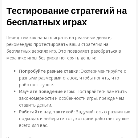
Тестирование стратегий на
бесплатных играх
Перед тем как начать играть на реальные деньги,
рекомендую протестировать ваши стратегии на
бесплатных версиях игр. Это позволяет разобраться в
механике игры без риска потерять деньги:
Попробуйте разные ставки:
Экспериментируйте с
разными размерами ставок, чтобы понять, что
работает лучше.
Изучите поведение игры:
Постарайтесь заметить
закономерности и особенности игры, прежде чем
ставить деньги.
Работайте над тактикой:
Задумайтесь о различных
подходах и выберите тот, который работает лучше
всего для вас.