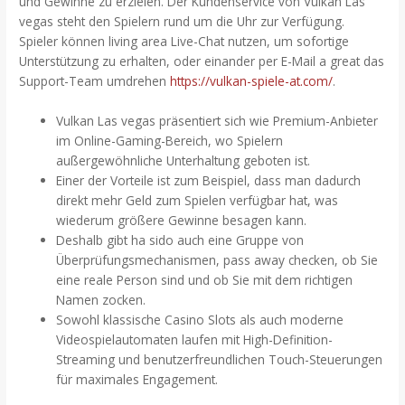
und Gewinne zu erzielen. Der Kundenservice von Vulkan Las
vegas steht den Spielern rund um die Uhr zur Verfügung.
Spieler können living area Live-Chat nutzen, um sofortige
Unterstützung zu erhalten, oder einander per E-Mail a great das
Support-Team umdrehen
https://vulkan-spiele-at.com/
.
Vulkan Las vegas präsentiert sich wie Premium-Anbieter
im Online-Gaming-Bereich, wo Spielern
außergewöhnliche Unterhaltung geboten ist.
Einer der Vorteile ist zum Beispiel, dass man dadurch
direkt mehr Geld zum Spielen verfügbar hat, was
wiederum größere Gewinne besagen kann.
Deshalb gibt ha sido auch eine Gruppe von
Überprüfungsmechanismen, pass away checken, ob Sie
eine reale Person sind und ob Sie mit dem richtigen
Namen zocken.
Sowohl klassische Casino Slots als auch moderne
Videospielautomaten laufen mit High-Definition-
Streaming und benutzerfreundlichen Touch-Steuerungen
für maximales Engagement.