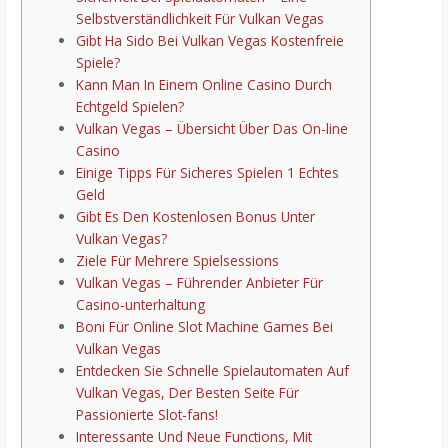
Selbstverständlichkeit Für Vulkan Vegas
Gibt Ha Sido Bei Vulkan Vegas Kostenfreie
Spiele?
Kann Man In Einem Online Casino Durch
Echtgeld Spielen?
Vulkan Vegas – Übersicht Über Das On-line
Casino
Einige Tipps Für Sicheres Spielen 1 Echtes
Geld
Gibt Es Den Kostenlosen Bonus Unter
Vulkan Vegas?
Ziele Für Mehrere Spielsessions
Vulkan Vegas – Führender Anbieter Für
Casino-unterhaltung
Boni Für Online Slot Machine Games Bei
Vulkan Vegas
Entdecken Sie Schnelle Spielautomaten Auf
Vulkan Vegas, Der Besten Seite Für
Passionierte Slot-fans!
Interessante Und Neue Functions, Mit