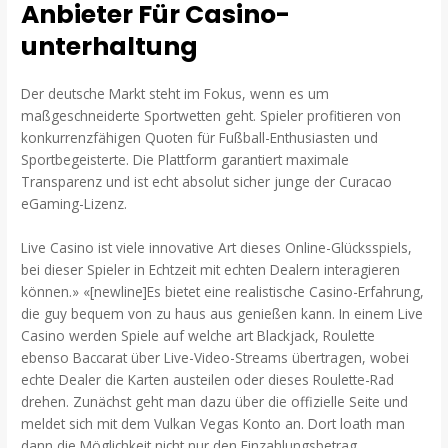
Anbieter Für Casino-
unterhaltung
Der deutsche Markt steht im Fokus, wenn es um
maßgeschneiderte Sportwetten geht. Spieler profitieren von
konkurrenzfähigen Quoten für Fußball-Enthusiasten und
Sportbegeisterte. Die Plattform garantiert maximale
Transparenz und ist echt absolut sicher junge der Curacao
eGaming-Lizenz.
Live Casino ist viele innovative Art dieses Online-Glücksspiels,
bei dieser Spieler in Echtzeit mit echten Dealern interagieren
können.» «[newline]Es bietet eine realistische Casino-Erfahrung,
die guy bequem von zu haus aus genießen kann. In einem Live
Casino werden Spiele auf welche art Blackjack, Roulette
ebenso Baccarat über Live-Video-Streams übertragen, wobei
echte Dealer die Karten austeilen oder dieses Roulette-Rad
drehen. Zunächst geht man dazu über die offizielle Seite und
meldet sich mit dem Vulkan Vegas Konto an. Dort loath man
dann die Möglichkeit nicht nur den Einzahlungsbetrag