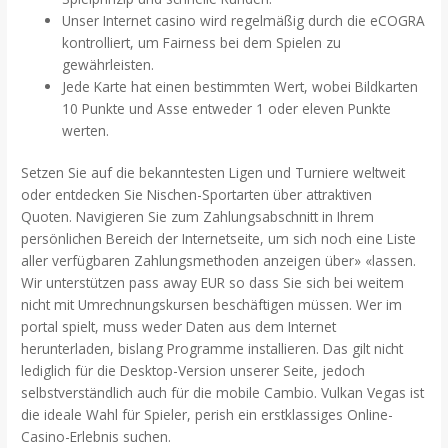
Unser Internet casino wird regelmäßig durch die eCOGRA
kontrolliert, um Fairness bei dem Spielen zu
gewährleisten.
Jede Karte hat einen bestimmten Wert, wobei Bildkarten
10 Punkte und Asse entweder 1 oder eleven Punkte
werten.
Setzen Sie auf die bekanntesten Ligen und Turniere weltweit
oder entdecken Sie Nischen-Sportarten über attraktiven
Quoten. Navigieren Sie zum Zahlungsabschnitt in Ihrem
persönlichen Bereich der Internetseite, um sich noch eine Liste
aller verfügbaren Zahlungsmethoden anzeigen über» «lassen.
Wir unterstützen pass away EUR so dass Sie sich bei weitem
nicht mit Umrechnungskursen beschäftigen müssen. Wer im
portal spielt, muss weder Daten aus dem Internet
herunterladen, bislang Programme installieren. Das gilt nicht
lediglich für die Desktop-Version unserer Seite, jedoch
selbstverständlich auch für die mobile Cambio. Vulkan Vegas ist
die ideale Wahl für Spieler, perish ein erstklassiges Online-
Casino-Erlebnis suchen.