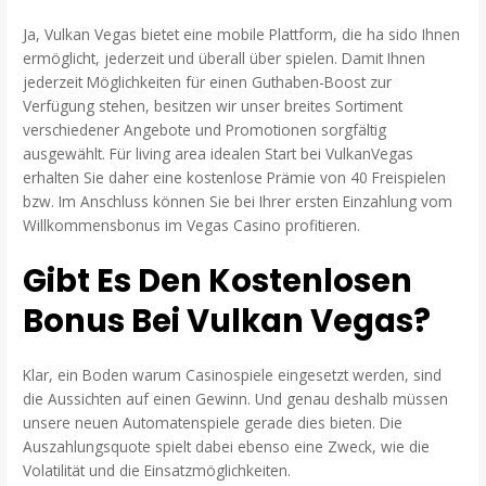
Ja, Vulkan Vegas bietet eine mobile Plattform, die ha sido Ihnen
ermöglicht, jederzeit und überall über spielen. Damit Ihnen
jederzeit Möglichkeiten für einen Guthaben-Boost zur
Verfügung stehen, besitzen wir unser breites Sortiment
verschiedener Angebote und Promotionen sorgfältig
ausgewählt. Für living area idealen Start bei VulkanVegas
erhalten Sie daher eine kostenlose Prämie von 40 Freispielen
bzw. Im Anschluss können Sie bei Ihrer ersten Einzahlung vom
Willkommensbonus im Vegas Casino profitieren.
Gibt Es Den Kostenlosen
Bonus Bei Vulkan Vegas?
Klar, ein Boden warum Casinospiele eingesetzt werden, sind
die Aussichten auf einen Gewinn. Und genau deshalb müssen
unsere neuen Automatenspiele gerade dies bieten. Die
Auszahlungsquote spielt dabei ebenso eine Zweck, wie die
Volatilität und die Einsatzmöglichkeiten.