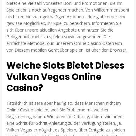
bietet eine Vielzahl vonseiten Boni und Promotionen, die Ihr
Spielerlebnis noch aufregender machen. Von Willkommensboni
bis hin zu hin zu regelmäßigen Aktionen – fue gibt immer eine
gewisse Möglichkeit, Ihr Spiel zu bereichern. Informieren Sie
sich über unsere aktuellen Angebote und nutzen Sie die
Gelegenheit, mehr zu spielen sowie zu gewinnen. Die
einfachste Methode, o in unserem Online Casino Österreich
von Diesem mobilen Gerät über spielen, ist über den Browser.
Welche Slots Bietet Dieses
Vulkan Vegas Online
Casino?
Tatsächlich ist sera aber häufig so, dass Menschen nicht im
Online Casino spielen, weil Sie Probleme mit welcher
Registrierung haben. Wir lösen Ihr Difficulty, indem wir Ihnen
eine Schritt-für-Schritt-Anleitung zu der Verfügung stellen. Ja,
Vulkan Vegas ermöglicht es Spielern, über Echtgeld zu spielen