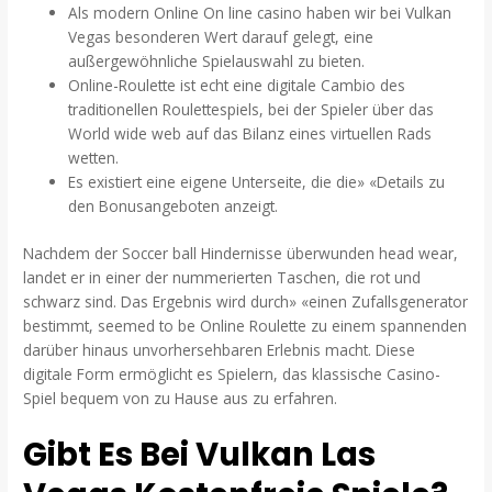
Als modern Online On line casino haben wir bei Vulkan
Vegas besonderen Wert darauf gelegt, eine
außergewöhnliche Spielauswahl zu bieten.
Online-Roulette ist echt eine digitale Cambio des
traditionellen Roulettespiels, bei der Spieler über das
World wide web auf das Bilanz eines virtuellen Rads
wetten.
Es existiert eine eigene Unterseite, die die» «Details zu
den Bonusangeboten anzeigt.
Nachdem der Soccer ball Hindernisse überwunden head wear,
landet er in einer der nummerierten Taschen, die rot und
schwarz sind. Das Ergebnis wird durch» «einen Zufallsgenerator
bestimmt, seemed to be Online Roulette zu einem spannenden
darüber hinaus unvorhersehbaren Erlebnis macht. Diese
digitale Form ermöglicht es Spielern, das klassische Casino-
Spiel bequem von zu Hause aus zu erfahren.
Gibt Es Bei Vulkan Las