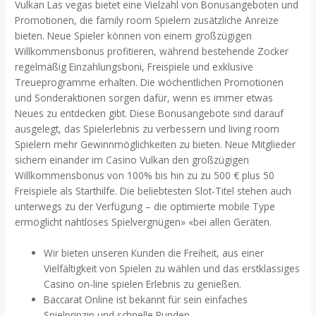
Vulkan Las vegas bietet eine Vielzahl von Bonusangeboten und
Promotionen, die family room Spielern zusätzliche Anreize
bieten. Neue Spieler können von einem großzügigen
Willkommensbonus profitieren, während bestehende Zocker
regelmäßig Einzahlungsboni, Freispiele und exklusive
Treueprogramme erhalten. Die wöchentlichen Promotionen
und Sonderaktionen sorgen dafür, wenn es immer etwas
Neues zu entdecken gibt. Diese Bonusangebote sind darauf
ausgelegt, das Spielerlebnis zu verbessern und living room
Spielern mehr Gewinnmöglichkeiten zu bieten. Neue Mitglieder
sichern einander im Casino Vulkan den großzügigen
Willkommensbonus von 100% bis hin zu zu 500 € plus 50
Freispiele als Starthilfe. Die beliebtesten Slot-Titel stehen auch
unterwegs zu der Verfügung – die optimierte mobile Type
ermöglicht nahtloses Spielvergnügen» «bei allen Geräten.
Wir bieten unseren Kunden die Freiheit, aus einer
Vielfältigkeit von Spielen zu wählen und das erstklassiges
Casino on-line spielen Erlebnis zu genießen.
Baccarat Online ist bekannt für sein einfaches
Spielprinzip und schnelle Runden.