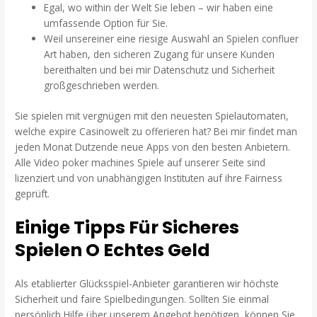
Egal, wo within der Welt Sie leben – wir haben eine
umfassende Option für Sie.
Weil unsereiner eine riesige Auswahl an Spielen confluer
Art haben, den sicheren Zugang für unsere Kunden
bereithalten und bei mir Datenschutz und Sicherheit
großgeschrieben werden.
Sie spielen mit vergnügen mit den neuesten Spielautomaten,
welche expire Casinowelt zu offerieren hat? Bei mir findet man
jeden Monat Dutzende neue Apps von den besten Anbietern.
Alle Video poker machines Spiele auf unserer Seite sind
lizenziert und von unabhängigen Instituten auf ihre Fairness
geprüft.
Einige Tipps Für Sicheres
Spielen O Echtes Geld
Als etablierter Glücksspiel-Anbieter garantieren wir höchste
Sicherheit und faire Spielbedingungen. Sollten Sie einmal
persönlich Hilfe über unserem Angebot benötigen, können Sie