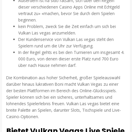
Außerdem ist ha sido ratsam, sich über den Regeln
dieser verschiedenen Casino Apps Online mit Echtgeld
vertraut zu» «machen, bevor Sie durch dem Spielen
beginnen.
kein Problem, zweck Sie die Zeit einfach um sich bei
Vulkan Las vegas anzumelden.
Der Kundenservice von Vulkan Las vegas steht den
Spielern rund um die Uhr zur Verfügung.
In der Regel gehts es bei den Turnieren um insgesamt 4.
000 Euro, von denen dieser erste Platz rund 700 Euro
über nach Hause nehmen darf.
Die Kombination aus hoher Sicherheit, großer Spieleauswahl
darüber hinaus lukrativen Boni macht Vulkan Vegas zu einer
der besten Plattformen im Bereich des Online-Glücksspiels.
Spieler können sich bei ein sicheres, unterhaltsames und
lohnendes Spielerlebnis freuen. Vulkan Las vegas bietet eine
breite Palette an Spielen, darunter Slots, Tischspiele und Live-
Casino-Optionen.
Bietet Vulkan Vegas Live Spiele