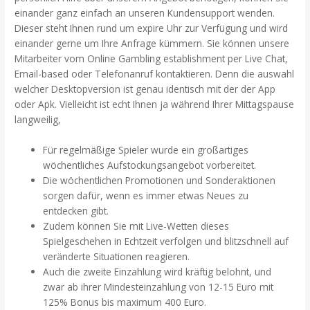
einander ganz einfach an unseren Kundensupport wenden.
Dieser steht Ihnen rund um expire Uhr zur Verfügung und wird
einander gerne um Ihre Anfrage kümmern. Sie können unsere
Mitarbeiter vom Online Gambling establishment per Live Chat,
Email-based oder Telefonanruf kontaktieren. Denn die auswahl
welcher Desktopversion ist genau identisch mit der der App
oder Apk. Vielleicht ist echt Ihnen ja während Ihrer Mittagspause
langweilig,
Für regelmäßige Spieler wurde ein großartiges
wöchentliches Aufstockungsangebot vorbereitet.
Die wöchentlichen Promotionen und Sonderaktionen
sorgen dafür, wenn es immer etwas Neues zu
entdecken gibt.
Zudem können Sie mit Live-Wetten dieses
Spielgeschehen in Echtzeit verfolgen und blitzschnell auf
veränderte Situationen reagieren.
Auch die zweite Einzahlung wird kräftig belohnt, und
zwar ab ihrer Mindesteinzahlung von 12-15 Euro mit
125% Bonus bis maximum 400 Euro.