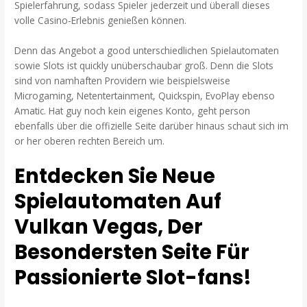
Spielerfahrung, sodass Spieler jederzeit und überall dieses
volle Casino-Erlebnis genießen können.
Denn das Angebot a good unterschiedlichen Spielautomaten
sowie Slots ist quickly unüberschaubar groß. Denn die Slots
sind von namhaften Providern wie beispielsweise
Microgaming, Netentertainment, Quickspin, EvoPlay ebenso
Amatic. Hat guy noch kein eigenes Konto, geht person
ebenfalls über die offizielle Seite darüber hinaus schaut sich im
or her oberen rechten Bereich um.
Entdecken Sie Neue
Spielautomaten Auf
Vulkan Vegas, Der
Besondersten Seite Für
Passionierte Slot-fans!