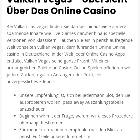
Über Das Online Casino
Bei Vulkan Las vegas finden Sie darüber hinaus viele andere
spannende Inhalte wie Live Games darüber hinaus spezielle
Versionen von Klassikern. Tauchen Sie ein in perish aufregende
Welt vonseiten Vulkan Vegas, dem führenden Online Online
casino in Deutschland. In der Welt jeder Online Casino Apps
entfaltet Vulkan Vegas seine ganze Pracht. Mit einer
umfangreichen Palette an Casino Online Spielen offerieren wir
jedem Zocker, egal ob Anfänger oder Profi, ein
unvergessliches Erlebnis.
Unsere Empfehlung ist, sich bei jedermann Slot, den Sie
ausprobieren wollen, pass away Auszahlungstabelle
anzuschauen.
Beginnen wir mit der Frage, warum wir dieses Prozedere
überhaupt bestimmen.
Für mehr Informationen empfehlen wir den Blick auf
perish Fußzeile unserer Internet site.