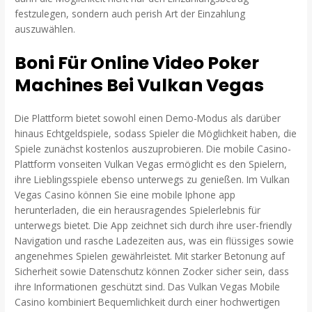
festzulegen, sondern auch perish Art der Einzahlung
auszuwählen.
Boni Für Online Video Poker
Machines Bei Vulkan Vegas
Die Plattform bietet sowohl einen Demo-Modus als darüber
hinaus Echtgeldspiele, sodass Spieler die Möglichkeit haben, die
Spiele zunächst kostenlos auszuprobieren. Die mobile Casino-
Plattform vonseiten Vulkan Vegas ermöglicht es den Spielern,
ihre Lieblingsspiele ebenso unterwegs zu genießen. Im Vulkan
Vegas Casino können Sie eine mobile Iphone app
herunterladen, die ein herausragendes Spielerlebnis für
unterwegs bietet. Die App zeichnet sich durch ihre user-friendly
Navigation und rasche Ladezeiten aus, was ein flüssiges sowie
angenehmes Spielen gewährleistet. Mit starker Betonung auf
Sicherheit sowie Datenschutz können Zocker sicher sein, dass
ihre Informationen geschützt sind. Das Vulkan Vegas Mobile
Casino kombiniert Bequemlichkeit durch einer hochwertigen