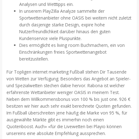
Analysen und Wetttipps ein.
In unserem PlayZilla Analyze sammelte der
Sportwettenanbieter ohne OASIS bei weitem nicht zuletzt
durch dasjenige starke Design, expire hohe
Nutzerfreundlichkeit darüber hinaus den guten
Kundenservice viele Pluspunkte.
Dies ermöglicht es living room Buchmachern, ein von
Einschränkungen freies Sportwettenangebot
bereitzustellen.
Für Topligen internet marketing Fußball stehen Dir Tausende
von Wetten zur Verfügung. Besonders das Angebot an Spieler-
und Spezialwetten stechen dabie hervor. Rabona ist welcher
erfahrenste Wettanbieter weniger OASIS in meinem Test.
Neben dem Willkommensbonus von 100 % bis just one. 926 €
besitzen wir hier auch sehr exakt berechnete Quoten gefunden.
Im Fußball überschreiten jene häufig die Marke von 95 %, für
ausgewählte Märkte gibt es immerhin noch einen
Quotenboost. Auch» «für die Livewetten bei Playio können
unsereins eine absolute Empfehlung aussprechen.