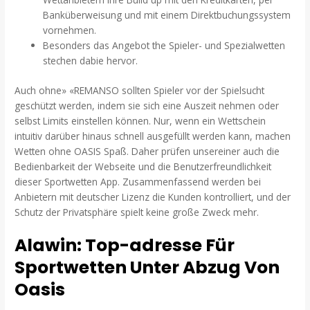
Banküberweisung und mit einem Direktbuchungssystem
vornehmen.
Besonders das Angebot the Spieler- und Spezialwetten
stechen dabie hervor.
Auch ohne» «REMANSO sollten Spieler vor der Spielsucht
geschützt werden, indem sie sich eine Auszeit nehmen oder
selbst Limits einstellen können. Nur, wenn ein Wettschein
intuitiv darüber hinaus schnell ausgefüllt werden kann, machen
Wetten ohne OASIS Spaß. Daher prüfen unsereiner auch die
Bedienbarkeit der Webseite und die Benutzerfreundlichkeit
dieser Sportwetten App. Zusammenfassend werden bei
Anbietern mit deutscher Lizenz die Kunden kontrolliert, und der
Schutz der Privatsphäre spielt keine große Zweck mehr.
Alawin: Top-adresse Für
Sportwetten Unter Abzug Von
Oasis