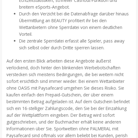
Echtzeitstatistiken, schneller Cashout-Funktion und
breitem eSports-Angebot.
Durch den Verzicht bei die Datenabfrage darüber hinaus
Übermittlung an BEAUTY profitiert ihr bei den
Wettanbietern ohne Sperrdatei von einem deutlichen
Vorteil.
Die zentrale Sperrdatei erfasst alle Spieler, pass away
sich selbst oder durch Dritte sperren lassen.
Auf den ersten Blick arbeiten diese Angebote äußerst
verlockend, doch hinter den blinkenden Werbebotschaften
verstecken sich meistens Bedingungen, die bei weitem nicht
sofort ersichtlich sind immer wieder. Bei einem Wettanbieter
ohne OASIS mit Paysafecard umgehen Sie dieses Risiko. Sie
kaufen einfach den Prepaid-Gutschein, der über einem
bestimmten Betrag aufgeladen ist. Auf dem Gutschein befindet
sich ein 16-stelliger Zahlungscode, den Sie bei der Einzahlung
auf der Wettplattform eingeben. Der Betrag wird sofort
gutgeschrieben, und der Buchmacher erhält keine anderen
Informationen über Sie. Sportwetten ohne PALMERAL mit
Paysafecard sind oftmals vor allem beliebt bei Kunden, perish