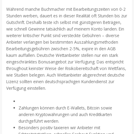
Während manche Buchmacher mit Bearbeitungszeiten von 0-2
Stunden werben, dauert es in dieser Realität oft Stunden bis zur
Gutschrift. Deshalb teste ich selbst mit günstigeren Beträgen,
wie schnell Gewinne tatsächlich auf meinem Konto landen. Ein
weiterer kritischer Punkt sind versteckte Gebühren – diverse
Anbieter verlangen bei bestimmten Auszahlungsmethoden
Bearbeitungsgebühren zwischen 2-5%, expire in den AGB
kaum auffallen. Deutsche Wettanbieter stellen nur ein stark
eingeschränktes Bonusangebot zur Verfügung. Das entspricht
throughout keinster Weise der Risikobereitschaft von Wettfans,
wie Studien belegen. Auch Wettanbieter abgerechnet deutsche
Lizenz sollten einen deutschsprachigen Kundendienst zur
Verfügung einstellen.
Zahlungen können durch E-Wallets, Bitcoin sowie
anderen Kryptowährungen und auch Kreditkarten
durchgeführt werden.
Besonders positiv taxieren wir Anbieter mit