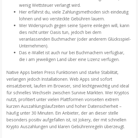
wenig Wettsteuer verlangt wird.
Hier erfährst du, viele Zahlungsmethoden sich eindeutig
lohnen und wo versteckte Gebühren lauern.
Wer Widerspruch gegen seine Sperre einlegen will, kann
dies nicht unter Oasis tun, jedoch bei dem
veranlassenden Buchmacher (oder anderem Glücksspiel-
Unternehmen).
Das e-Wallet ist auch nur bei Buchmachern verfügbar,
die i am jeweiligen Land über eine Lizenz verfügen.
Native Apps bieten Press Funktionen und starke Stabilität,
verlangen jedoch Installationen. Web Apps sind sofort
einsatzbereit, laufen im Browser, sind leichtgewichtig und ideal
für schnelles Wechseln zwischen Survive Märkten. Wer Kryptos
nutzt, profitiert unter vielen Plattformen vonseiten extrem
kurzen Auszahlungslaufzeiten und hoher Datensicherheit –
häufig unter 30 Minuten. Ein Anbieter, der an dieser stelle
besonders positiv aufgefallen ist, ist Jokery, der mit schnellen
Krypto Auszahlungen und klaren Gebührenregeln überzeugt.