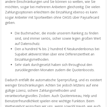
andere Einschränkungen und Sie können so wetten, wie Sie
möchten, sogar bei mehreren Anbietern gleichzeitig. Die vielen
Zahlungsoptionen erleichtern die Einzahlung ebenso es kann
sogar Anbieter mit Sportwetten ohne OASIS über Paysafecard
geben.
Die Buchmacher, die inside unserem Ranking zu finden
sind, sind immer seriös, sicher sowie legen großen Wert
auf Datenschutz.
Den a hundred % bis 2 hundred € Neukundenbonus bei
Supabet aktivierst Man über eine Differenziertheit an
Einzahlungsmethoden.
Sehr stark durchgesetzt haben sich throughout den
zurückliegenden Monaten zudem die Quotenboosts.
Dadurch entfällt die automatische Sperrprüfung, und es existiert
weniger Einschränkungen. Achten Sie jedoch letztens auf eine
gültige Lizenz, sichere Zahlungsmethoden und
verantwortungsvolles Zocken. Auch Quotenniveau, Help und
Benutzerfreundlichkeit spielen eine wichtige Funktion. Beim
Wettangebot wünschen wir uns, wenn sowohl Haupt- wie auch