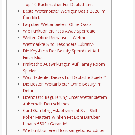
Top 10 Buchmacher Für Deutschland
Beste Wettanbieter Weniger Oasis 2026 Im
Überblick
Faq über Wettanbietern Ohne Oasis
Wie Funktioniert Pass Away Sperrdatei?
Wetten Ohne Remanso – Welche
Wettmärkte Sind Besonders Lukrativ?
Die Key-facts Der Beauty Sperrdatei Auf
Einen Blick
Praktische Auswirkungen Auf Family Room
Spieler
Was Bedeutet Dieses Für Deutsche Spieler?
Die Besten Wettanbieter Ohne Beauty Im
Detail
Lizenz Und Regulierung Unter Wettanbietern
Außerhalb Deutschlands
Card Gambling Establishment Sk – Skill
Poker Masters Winken Mit Boni Darüber
Hinaus €500k Garantie!
Wie Funktionieren Bonusangebote» «Unter