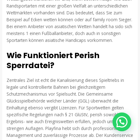
Randsportarten mit einer großen Vielfalt an unterschiedlichen
Wettmärkten vorhanden sind. Das bedeutet, dass Sie zum
Beispiel auf Ecken wetten können oder auf family room Sieger.
Bei einem Anbieter von asiatischen Wetten handelt ha sido sich
meistens 1 einen Fußballanbieter, doch auch in sonstigen
Sportarten können asiatische Handicaps vorkommen.
Wie Funktioniert Perish
Sperrdatei?
Zentrales Ziel ist echt die Kanalisierung dieses Spieltriebs in
legale und kontrollierte Bahnen bei gleichzeitigem
Schutzmechanismus vor Spielsucht. Die Gemeinsame
Glücksspielbehörde welcher Länder (GGL) überwacht die
Einhaltung ebenso vergibt Lizenzen. Für Sportwetten gelten
spezifische Regelungen nach § 21 GlüStV, perish sowohl
Ergebnis- wie auch Ereigniswetten erfüllen, jedoch unter
strengen Auflagen. Playfina hebt sich durch professionelles
Management und zuverlässige Prozesse ab. Der Kundenservice