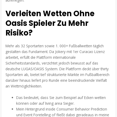
auferlegen.
Verleiten Wetten Ohne
Oasis Spieler Zu Mehr
Risiko?
Mehr als 32 Sportarten sowie 1. 000+ Fußballwetten täglich
gestalten das Fundament. Da Jokery mit 1er Curacao Lizenz
arbeitet, erfüllt die Plattform internationale
Sicherheitsstandards, verzichtet jedoch bewusst auf das
deutsche LUGAS/OASIS System. Die Plattform deckt über thirty
Sportarten ab, bietet tief strukturierte Märkte im Fußballbereich
darüber hinaus liefert pro Runde eine beeindruckende Vielfalt
an Wettmöglichkeiten.
Das bedeutet, dass Sie zum Beispiel auf Ecken wetten
können oder auf living area Sieger.
Mein Hintergrund inside Consumer Behavior Prediction
und Event Foretelling of fließt dabei geradeaus in meine