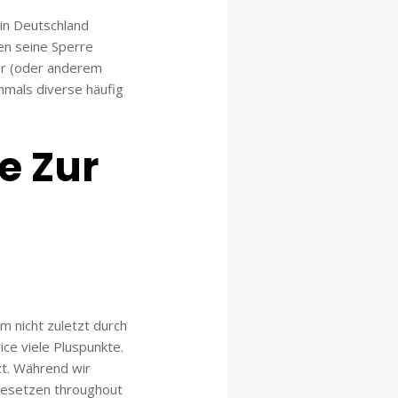
 in Deutschland
en seine Sperre
her (oder anderem
hmals diverse häufig
e Zur
 nicht zuletzt durch
ce viele Pluspunkte.
zt. Während wir
 Gesetzen throughout