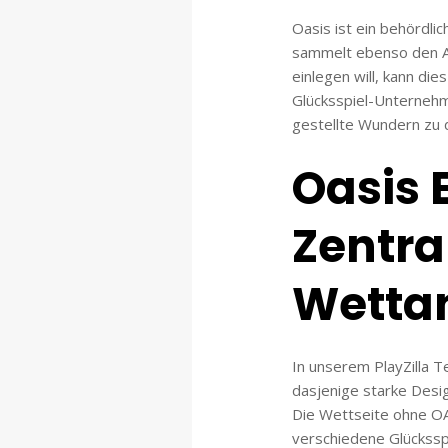
Oasis ist ein behördli
sammelt ebenso den An
einlegen will, kann d
Glücksspiel-Unternehm
gestellte Wundern zu
Oasis 
Zentra
Wettan
In unserem PlayZilla 
dasjenige starke Desig
Die Wettseite ohne OA
verschiedene Glücksspi