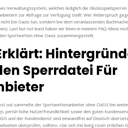
ches Verwaltungssystem, welches lediglich die Glücksspielsperren
bietern zur Abfrage zur Verfügung stellt. Wer Widerspruch geg
ies nicht bei Oasis tun, sondern bei dem veranlassenden Buchmac
en). Last but not least haben wir ihnen in meinem FAQ-Menü noc
 den Sportwetten ohne Oasis zusammengestellt.
Erklärt: Hintergründ
len Sperrdatei Für
bieter
Test out sammelte der Sportwettenanbieter ohne OASIS bei weitem
n, perish hohe Nutzerfreundlichkeit sowie den guten Kundenservi
SIS und der Kundendienst sind einwandfrei auf Deutsch überset
elseiten überprüfen, sollten» «Sie sich mit living room örtlichen