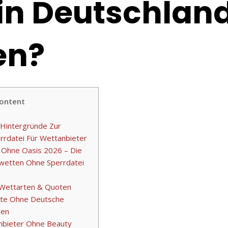
in Deutschlan
en?
ontent
: Hintergründe Zur
rrdatei Für Wettanbieter
 Ohne Oasis 2026 – Die
wetten Ohne Sperrdatei
Wettarten & Quoten
te Ohne Deutsche
gen
nbieter Ohne Beauty