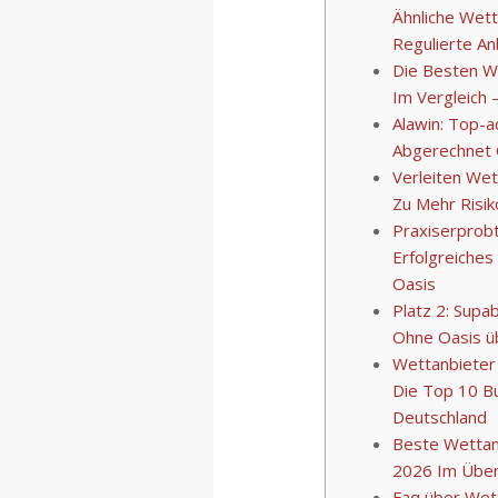
Ähnliche Wett
Regulierte An
Die Besten W
Im Vergleich 
Alawin: Top-
Abgerechnet 
Verleiten Wet
Zu Mehr Risik
Praxiserprob
Erfolgreiche
Oasis
Platz 2: Supa
Ohne Oasis ü
Wettanbieter 
Die Top 10 B
Deutschland
Beste Wettan
2026 Im Über
Faq über Wet