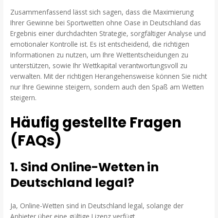
Zusammenfassend lässt sich sagen, dass die Maximierung
Ihrer Gewinne bei Sportwetten ohne Oase in Deutschland das
Ergebnis einer durchdachten Strategie, sorgfältiger Analyse und
emotionaler Kontrolle ist. Es ist entscheidend, die richtigen
Informationen zu nutzen, um Ihre Wettentscheidungen zu
unterstützen, sowie Ihr Wettkapital verantwortungsvoll zu
verwalten. Mit der richtigen Herangehensweise können Sie nicht
nur Ihre Gewinne steigern, sondern auch den Spaß am Wetten
steigern.
Häufig gestellte Fragen
(FAQs)
1. Sind Online-Wetten in
Deutschland legal?
Ja, Online-Wetten sind in Deutschland legal, solange der
Anbieter über eine gültige Lizenz verfügt.