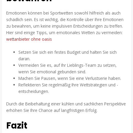
Emotionen können bei Sportwetten sowohl hilfreich als auch
schädlich sein. Es ist wichtig, die Kontrolle über Ihre Emotionen
zu bewahren, um keine impulsiven Entscheidungen zu treffen.
Hier sind einige Tipps, um emotionales Wetten zu vermeiden:
wettanbieter ohne oasis
Setzen Sie sich ein festes Budget und halten Sie sich
daran.
Vermeiden Sie es, auf Ihr Lieblings-Team zu setzen,
wenn Sie emotional gebunden sind.
Machen Sie Pausen, wenn Sie eine Verlustserie haben.
Reflektieren Sie regelmäßig Ihre Wettstrategien und -
entscheidungen.
Durch die Beibehaltung einer kühlen und sachlichen Perspektive
erhöhen Sie Ihre Chance auf langfristigen Erfolg.
Fazit