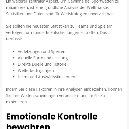
Ein weiterer zentraler Aspekt, um Gewinne bei Sportwetten zu
maximieren, ist eine gründliche Analyse der Wettmärkte.
Statistiken und Daten sind für Wettstrategien unverzichtbar:
Sie sollten die neuesten Statistiken zu Teams und Spielern
verfolgen, um fundierte Entscheidungen zu treffen. Das
umfasst:
Verletzungen und Sperren
Aktuelle Form und Leistung
Direkte Duelle und Historie
Wetterbedingungen
Heim- und Auswärtssituationen
Indem Sie diese Faktoren in Ihre Analysen einbeziehen, können
Sie Ihre Wettentscheidungen verbessern und Ihr Risiko
minimieren.
Emotionale Kontrolle
bewahren