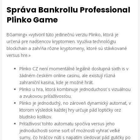
Správa Bankrollu Professional
Plinko Game
BGaming» «vytvoril túto jedinečnú verziu Plinko, ktorá je
určená pre nadšencov kryptomien. Využíva technológiu
blockchain a zahŕňa rôzne kryptomeny, ktoré sú stávkované
versus hre.»
Plinko CZ není momentálně legálně dostupná sixth is v
žádném českém online casinu, ale existují různá
zahraniční kasina, kde je možné hrát.
Plinko u hra, ktorá kombinuje jednoduchosť s vizuálnou
a zvukovou príťažlivosťou.
Plinko je jednoduchý, no zároveň dynamický automat, v
ktorom výsledok každej hry určuje pád loptičky cez
bludisko kolíkov.
Príťažlivosť tohto automatu spočíva versus jeho
jednoduchosti some sort of možnosti vyhrať veľké
sumy, čo hráčov núti s napätím sledovať pád guľičky po