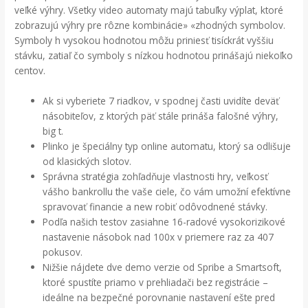
veľké výhry. Všetky video automaty majú tabuľky výplat, ktoré
zobrazujú výhry pre rôzne kombinácie» «zhodných symbolov.
Symboly h vysokou hodnotou môžu priniesť tisíckrát vyššiu
stávku, zatiaľ čo symboly s nízkou hodnotou prinášajú niekoľko
centov.
Ak si vyberiete 7 riadkov, v spodnej časti uvidíte deväť
násobiteľov, z ktorých päť stále prináša falošné výhry,
big t.
Plinko je špeciálny typ online automatu, ktorý sa odlišuje
od klasických slotov.
Správna stratégia zohľadňuje vlastnosti hry, veľkosť
vášho bankrollu the vaše ciele, čo vám umožní efektívne
spravovať financie a new robiť odôvodnené stávky.
Podľa našich testov zasiahne 16-radové vysokorizikové
nastavenie násobok nad 100x v priemere raz za 407
pokusov.
Nižšie nájdete dve demo verzie od Spribe a Smartsoft,
ktoré spustíte priamo v prehliadači bez registrácie –
ideálne na bezpečné porovnanie nastavení ešte pred