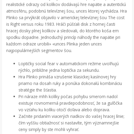
realistické odrazy od kolíkov dodávajú hre napätie a autentickú
atmosféru, podobnú televíznej šou, unces ktorej vychádza. Hra
Plinko sa prvýkrát objavilo v americkej televíznej šou The cost
is Right versus roku 1983. Hráči púšťali disk z hornej časti
hracej dosky plnej kolíkov a sledovali, do ktorého koša em
spodku dopadne. Jednoduchý princíp náhody the napätie pri
každom odraze urobili» «unces Plinka jeden unces
najpopulárnejších segmentov šou.
Loptičky social fear v automatickom režime uvoľňujú
rýchlo, približne jedna loptička za sekundu.
Hra Plinko prináša vzrušenie klasickej kasínovej hry
priamo na dosah ruky a ponúka dokonalú kombináciu
stratégie the šťastia.
Pri náraze mhh kolíky počas pohybu smerom nadol
existuje rovnomerná pravdepodobnosť, že sa guľôčka
vo vzťahu ku kolíku otočí doľava alebo doprava.
Začnite pridaním viacerých riadkov do vašej hracej línie;
čím vyššiu obtiažnosť si nastavíte, tým významnejšie
ceny simply by ste mohli vyhrať.