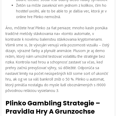
Žetón sa môže zaseknúť em jednom z kolíkov, čím ho
hostiteľ uvoľní, ale to be able to je ďalšia vec, ktorá je v
online hre Plinko nemožná.
Áno, môžete hrať Plinko za fiat peniaze; mnoho kasín ponúka
tradičné metódy stávkovania na» «tomto automate, v
kontraste k novému šialenstvu stávkovania kryptomenami.
Všimli sme si, že vývojári venujú veľa pozornosti vizuálu – čistý
dizajn, výrazné farby a plynulé animácie. Plusom je aj demo
režim, ktorý nám umožnil testovať volatilitu the stratégie bez
rizika. Kontrola nad hrou a schopnosť zastaviť sa včas, keď
prehry začnú prevyšovať výhry, sú dôležité. Odporúča sa
nastaviť limity na počet neúspešných kôl some sort of ukončiť
hru, ak og ve sa váš bankroll zníži o 50 %. Plinko u automat,
ktorý prináša nostalgiu do mysle ľudí oboznámených s i9000
pôvodnou reláciou vysielanou 3.
Plinko Gambling Strategie –
Pravidla Hry A Grunzochse