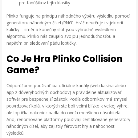
pre fanúšikov tejto klasiky.
Plinko funguje na principu náhodného výběru výsledku pomocí
generátoru náhodných čísel (RNG). Hráč neurčuje trajektorii
kuličky – směr a konečný slot jsou výhradně výsledkem
algoritmu. Plinko nás zaujalo svojou jednoduchosťou a
napätím pri sledovaní pádu loptičky.
Co Je Hra Plinko Collision
Game?
Odporúčame používať iba oficiálne kanály (web kasína alebo
app z dôveryhodných obchodov) a pravidelne aktualizovať
softvér pre bezpečnejší zážitok. Podľa odborníkov má zmysel
potvrdzovať kolá, v ktorých ste boli veľmi blízko k veľkej výhre,
ale loptička nakoniec padla do oveľa menšieho násobiteľa.
Ano, renomované platformy používají certifikované generátory
náhodných čísel, aby zajistily férovost hry a náhodnost
výsledků.