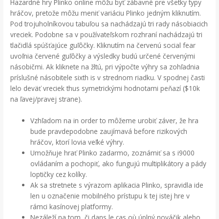
Hazardné hry Plinko online môžu byť zábavné pre všetky typy
hráčov, pretože môžu meniť variáciu Plinko jedným kliknutím.
Pod trojuholníkovou tabuľou sa nachádzajú tri rady násobiacich
vreciek. Podobne sa v používateľskom rozhraní nachádzajú tri
tlačidlá spúšťajúce guľôčky. Kliknutím na červenú social fear
uvoľnia červené guľôčky a výsledky budú určené červenými
násobičmi. Ak kliknete na žltú, pri výpočte výhry sa zohľadnia
príslušné násobitele sixth is v strednom riadku. V spodnej časti
lelo deväť vreciek thus symetrickými hodnotami peňazí ($10k
na ľavej/pravej strane).
Vzhľadom na in order to môžeme urobiť záver, že hra
bude pravdepodobne zaujímavá before rizikových
hráčov, ktorí lovia veľké výhry.
Umožňuje hrať Plinko zadarmo, zoznámiť sa s i9000
ovládaním a pochopiť, ako fungujú multiplikátory a pády
loptičky cez kolíky.
Ak sa stretnete s výrazom aplikacia Plinko, spravidla ide
len u označenie mobilného prístupu k tej istej hre v
rámci kasínovej platformy.
Nezáleží na tom, či dans le cas où úplný nováčik alebo