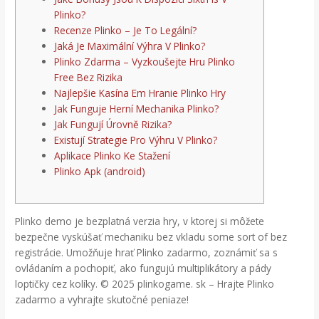
Plinko?
Recenze Plinko – Je To Legální?
Jaká Je Maximální Výhra V Plinko?
Plinko Zdarma – Vyzkoušejte Hru Plinko
Free Bez Rizika
Najlepšie Kasína Em Hranie Plinko Hry
Jak Funguje Herní Mechanika Plinko?
Jak Fungují Úrovně Rizika?
Existují Strategie Pro Výhru V Plinko?
Aplikace Plinko Ke Stažení
Plinko Apk (android)
Plinko demo je bezplatná verzia hry, v ktorej si môžete
bezpečne vyskúšať mechaniku bez vkladu some sort of bez
registrácie. Umožňuje hrať Plinko zadarmo, zoznámiť sa s
ovládaním a pochopiť, ako fungujú multiplikátory a pády
loptičky cez kolíky. © 2025 plinkogame. sk – Hrajte Plinko
zadarmo a vyhrajte skutočné peniaze!