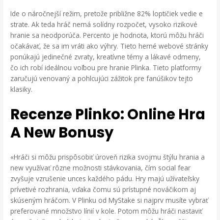
Ide o náročnejší režim, pretože približne 82% loptičiek vedie e
strate. Ak teda hráč nemá solídny rozpočet, vysoko rizikové
hranie sa neodporúča. Percento je hodnota, ktorú môžu hráči
očakávať, že sa im vráti ako výhry. Tieto herné webové stránky
ponúkajú jedinečné zvraty, kreatívne témy a lákavé odmeny,
čo ich robí ideálnou voľbou pre hranie Plinka. Tieto platformy
zaručujú venovaný a pohlcujúci zážitok pre fanúšikov tejto
klasiky.
Recenze Plinko: Online Hra
A New Bonusy
«Hráči si môžu prispôsobiť úroveň rizika svojmu štýlu hrania a
new využívať rôzne možnosti stávkovania, čím social fear
zvyšuje vzrušenie unces každého pádu. Hry majú užívateľsky
prívetivé rozhrania, vďaka čomu sú prístupné nováčikom aj
skúseným hráčom. V Plinku od MyStake si najprv musíte vybrať
preferované množstvo línií v kole. Potom môžu hráči nastaviť