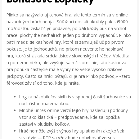
Plinko sa nazývalo aj cenová hra, ale tento termín sa v online
hazardných hrách neujal. Súťažiaci dostali okrúhly puk s i9000
možnosťou získať štyri prídavné, položili každý puk na vrchol
hracej plochy the nechali ich jeden po druhom vypadnúť. Plinko
patrí medzi tie kasínové hry, ktoré si zamiluješ už po prvom
pokuse. Je to jednoduchá, no pritom neuveriteľne napínavá
hra, ktorá si získala srdcia tisícov slovenských hráčov. Volatilita
u pomerne nízka, ale zvyšuje sa h číslom línie; táto kasínová
hra ponúka častejšie malé výhry než veľké vysoko-rizikové
jackpoty. Často sa hráči pýtajú, či je hra Plinko podvod,» «zero
férovosť závisí od toho, kde ju hráte.
Logika násobiteľov sixth is v spodnej časti šachovnice sa
riadi čistou matematikou.
Mnohé unces online verzií tejto hry nasledujú podobný
vzor ako klasická – predpovedanie, kde sa loptička
zastaví v bludisku kolíkov.
Hráč nemôže zvýšiť výnos hry uplatnením akejkoľvek
stratégie — RTP sa vždy bude pohybovať versus