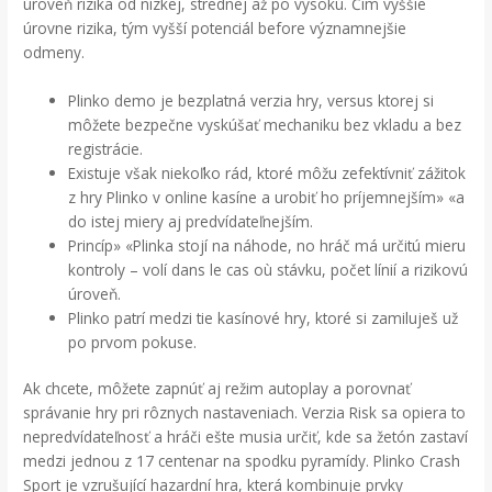
úroveň rizika od nízkej, strednej až po vysokú. Čím vyššie
úrovne rizika, tým vyšší potenciál before významnejšie
odmeny.
Plinko demo je bezplatná verzia hry, versus ktorej si
môžete bezpečne vyskúšať mechaniku bez vkladu a bez
registrácie.
Existuje však niekoľko rád, ktoré môžu zefektívniť zážitok
z hry Plinko v online kasíne a urobiť ho príjemnejším» «a
do istej miery aj predvídateľnejším.
Princíp» «Plinka stojí na náhode, no hráč má určitú mieru
kontroly – volí dans le cas où stávku, počet línií a rizikovú
úroveň.
Plinko patrí medzi tie kasínové hry, ktoré si zamiluješ už
po prvom pokuse.
Ak chcete, môžete zapnúť aj režim autoplay a porovnať
správanie hry pri rôznych nastaveniach. Verzia Risk sa opiera to
nepredvídateľnosť a hráči ešte musia určiť, kde sa žetón zastaví
medzi jednou z 17 centenar na spodku pyramídy. Plinko Crash
Sport je vzrušující hazardní hra, která kombinuje prvky