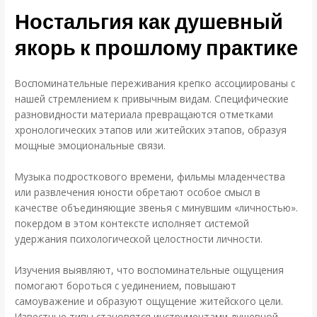
Ностальгия как душевный
якорь к прошлому практике
Воспоминательные переживания крепко ассоциированы с
нашей стремлением к привычным видам. Специфические
разновидности материала превращаются отметками
хронологических этапов или житейских этапов, образуя
мощные эмоциональные связи.
Музыка подросткового времени, фильмы младенчества
или развлечения юности обретают особое смысл в
качестве объединяющие звенья с минувшим «личностью».
покердом в этом контексте исполняет системой
удержания психологической целостности личности.
Изучения выявляют, что воспоминательные ощущения
помогают бороться с уединением, повышают
самоуважение и образуют ощущение житейского цели.
Известные типы становятся инструментами душевной