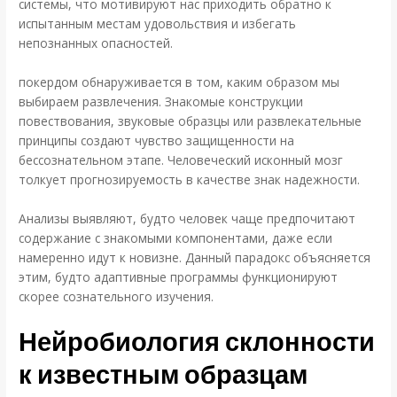
системы, что мотивируют нас приходить обратно к
испытанным местам удовольствия и избегать
непознанных опасностей.
покердом обнаруживается в том, каким образом мы
выбираем развлечения. Знакомые конструкции
повествования, звуковые образцы или развлекательные
принципы создают чувство защищенности на
бессознательном этапе. Человеческий исконный мозг
толкует прогнозируемость в качестве знак надежности.
Анализы выявляют, будто человек чаще предпочитают
содержание с знакомыми компонентами, даже если
намеренно идут к новизне. Данный парадокс объясняется
этим, будто адаптивные программы функционируют
скорее сознательного изучения.
Нейробиология склонности
к известным образцам