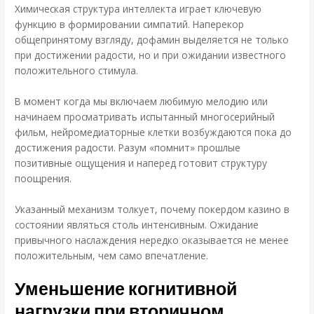
Химическая структура интеллекта играет ключевую
функцию в формировании симпатий. Наперекор
общепринятому взгляду, дофамин выделяется не только
при достижении радости, но и при ожидании известного
положительного стимула.
В момент когда мы включаем любимую мелодию или
начинаем просматривать испытанный многосерийный
фильм, нейромедиаторные клетки возбуждаются пока до
достижения радости. Разум «помнит» прошлые
позитивные ощущения и наперед готовит структуру
поощрения.
Указанный механизм толкует, почему покердом казино в
состоянии являться столь интенсивным. Ожидание
привычного наслаждения нередко оказывается не менее
положительным, чем само впечатление.
Уменьшение когнитивной
нагрузки при вторичном