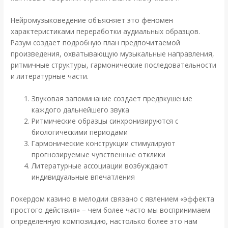
Нейромузыковедение объясняет это феномен
характеристиками переработки аудиальных образцов.
Разум создает подробную план предпочитаемой
произведения, охватывающую музыкальные направления,
ритмичные структуры, гармонические последовательности
и литературные части.
Звуковая запоминание создает предвкушение
каждого дальнейшего звука
Ритмические образцы синхронизируются с
биологическими периодами
Гармонические конструкции стимулируют
прогнозируемые чувственные отклики
Литературные ассоциации возбуждают
индивидуальные впечатления
покердом казино в мелодии связано с явлением «эффекта
простого действия» – чем более часто мы воспринимаем
определенную композицию, настолько более это нам