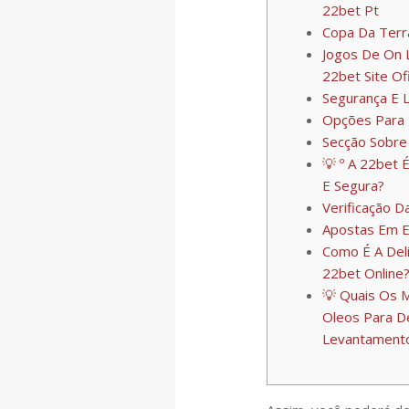
22bet Pt
Copa Da Terra
Jogos De On L
22bet Site Ofi
Segurança E 
Opções Para 
Secção Sobre
💡 º A 22bet 
E Segura?
Verificação D
Apostas Em E
Como É A Del
22bet Online
💡 Quais Os
Oleos Para D
Levantament