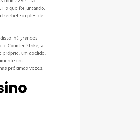
tas mhh 22Bet. No
P’s que foi juntando.
 freebet simples de
 disto, há grandes
o Counter Strike, a
 próprio, um apelido,
camente um
 nas próximas vezes.
sino