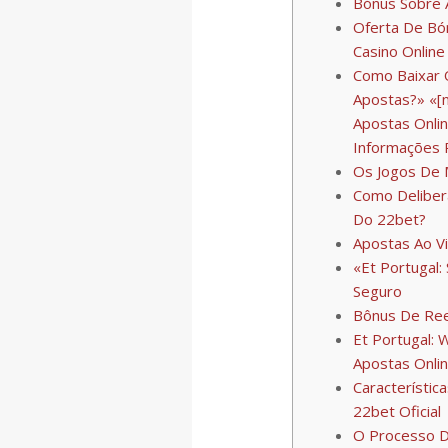
Bónus Sobre 
Oferta De Bó
Casino Online
Como Baixar 
Apostas?» «[n
Apostas Onli
Informações 
Os Jogos De 
Como Deliber
Do 22bet?
Apostas Ao V
«Et Portugal:
Seguro
Bônus De Re
Et Portugal: 
Apostas Onli
Característi
22bet Oficial
O Processo D