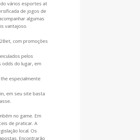
do vários esportes at
rsificada de jogos de
re acompanhar algumas
is vantajoso.
 22Bet, com promoções
eiculados pelos
s odds do lugar, em
t the especialmente
in, em seu site basta
passe.
 também no game. Em
eis de praticar. A
gislação local. Os
apostas. Encontrarão