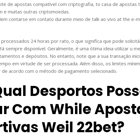
e de apostas compatível com criptografia, to casa de apostas t
oin e muitas outras criptomoedas.
em contarse em contato durante meio de talk ao vivo at the e-ma
rocessados ​​24 horas por rato, o que significa que pode solicitá
está sempre disponível. Geralmente, é uma ótima ideia utilizar 
mentos e depósitos. No entanto, note que a sua transação inicia
mpo em virtude de ser processada. Além disso, os limites míni
r de acordo com o método de pagamento selecionado.
Qual Desportos Pos
r Com While Apost
tivas Weil 22bet?