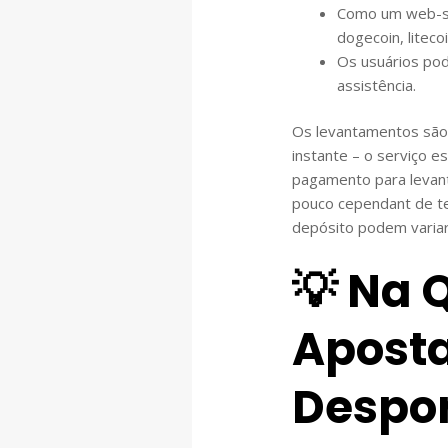
Como um web-sit
dogecoin, litec
Os usuários pod
assistência.
Os levantamentos são p
instante – o serviço 
pagamento para levanta
pouco cependant de te
depósito podem varia
💡 Na 
Aposta
Despor