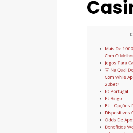
Casi
C
Mais De 1000
Com O Melhor
Jogos Para Ca
💡 Na Qual D
Com While Ap
22bet?
Et Portugal
Et Bingo
Et – Opções 
Dispositivos 
Odds De Apo
Benefícios We