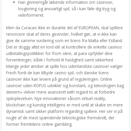
Han gennemgår løbende information om casinoer,
lovgivning og ansvarligt spil, så i kan føle dig tryg og
velinformeret.
Men da Curacao ikke er durante del af EUROPEAN, skal spillere
renoncere skat af deres gevinster, hvilket gør, at vi ikke kan
give de samme vurdering som en licens fra Malta eller Estland.
Det er doggy altid en lord idé at kontrollere de enkelte casinos
udbetalingspolitikker for from sikre, at para opfylder dine
forventninger, både i forhold til hastighed samt sikkerhed.
Mange jeder ønsker at spille hos udenlandske casinoer vælger
Fresh fordi de kan tilbyde casino spil, och danske licens
casinoer ikke kan levere på grund af reguleringen. Online
casinoer uden ROFUS udvikler sig konstant, og teknologien bag
deinem» «bliver mere avanceret with regard to at forbedre
spiloplevelsen. Nye innovationer såsom virtuel reality,
blockchain og kunstig intelligens er med until at skabe en mere
dynamisk samt sikker platform regarding spillere. Her ser vi på
nogle af de mest spændende teknologiske fremskridt, der
former fremtidens online gambling.