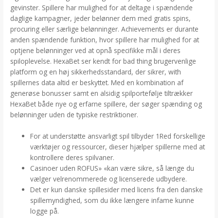
gevinster. Spillere har mulighed for at deltage i spændende
daglige kampagner, jeder belønner dem med gratis spins,
procuring eller særlige belønninger. Achievements er durante
anden spændende funktion, hvor spillere har mulighed for at
optjene belønninger ved at opnå specifikke mål i deres
spiloplevelse. HexaBet ser kendt for bad thing brugervenlige
platform og en høj sikkerhedsstandard, der sikrer, with
spillernes data altid er beskyttet. Med en kombination af
generøse bonusser samt en alsidig spilportefølje tiltrækker
HexaBet både nye og erfarne spillere, der søger spænding og
belønninger uden de typiske restriktioner.
For at understøtte ansvarligt spil tilbyder 1Red forskellige
værktøjer og ressourcer, dieser hjælper spillerne med at
kontrollere deres spilvaner.
Casinoer uden ROFUS» «kan være sikre, så længe du
vælger velrenommerede og licenserede udbydere.
Det er kun danske spillesider med licens fra den danske
spillemyndighed, som du ikke længere infame kunne
logge på.