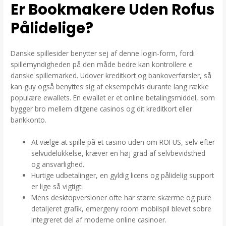
Er Bookmakere Uden Rofus
Pålidelige?
Danske spillesider benytter sej af denne login-form, fordi
spillemyndigheden på den måde bedre kan kontrollere e
danske spillemarked. Udover kreditkort og bankoverførsler, så
kan guy også benyttes sig af eksempelvis durante lang række
populære ewallets. En ewallet er et online betalingsmiddel, som
bygger bro mellem ditgene casinos og dit kreditkort eller
bankkonto.
At vælge at spille på et casino uden om ROFUS, selv efter
selvudelukkelse, kræver en høj grad af selvbevidsthed
og ansvarlighed.
Hurtige udbetalinger, en gyldig licens og pålidelig support
er lige så vigtigt.
Mens desktopversioner ofte har større skærme og pure
detaljeret grafik, emergeny room mobilspil blevet sobre
integreret del af moderne online casinoer.