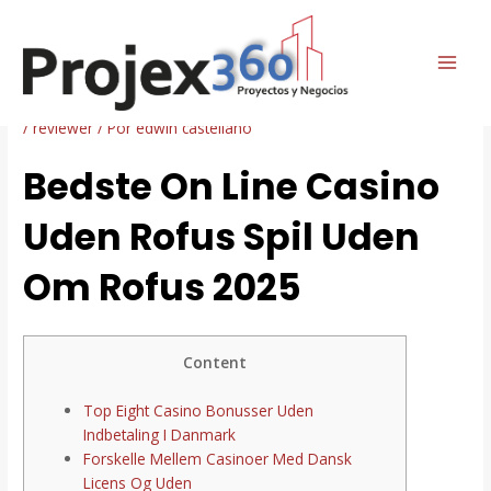
Ir
Navegación
MAI
al
de
Casino Uden Rofus Billigste Spil
ME
contenido
entradas
Uden Omkring Rofus I 2025
/
reviewer
/ Por
edwin castellano
Bedste On Line Casino
Uden Rofus Spil Uden
Om Rofus 2025
Content
Top Eight Casino Bonusser Uden
Indbetaling I Danmark
Forskelle Mellem Casinoer Med Dansk
Licens Og Uden