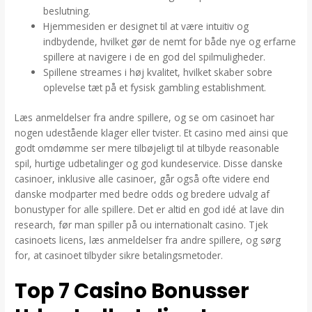
beslutning.
Hjemmesiden er designet til at være intuitiv og
indbydende, hvilket gør de nemt for både nye og erfarne
spillere at navigere i de en god del spilmuligheder.
Spillene streames i høj kvalitet, hvilket skaber sobre
oplevelse tæt på et fysisk gambling establishment.
Læs anmeldelser fra andre spillere, og se om casinoet har
nogen udestående klager eller tvister. Et casino med ainsi que
godt omdømme ser mere tilbøjeligt til at tilbyde reasonable
spil, hurtige udbetalinger og god kundeservice. Disse danske
casinoer, inklusive alle casinoer, går også ofte videre end
danske modparter med bedre odds og bredere udvalg af
bonustyper for alle spillere. Det er altid en god idé at lave din
research, før man spiller på ou internationalt casino. Tjek
casinoets licens, læs anmeldelser fra andre spillere, og sørg
for, at casinoet tilbyder sikre betalingsmetoder.
Top 7 Casino Bonusser