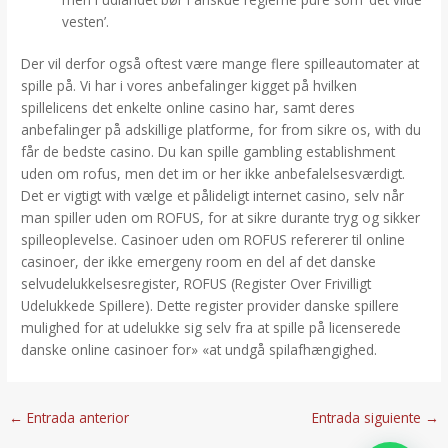
vesten’.
Der vil derfor også oftest være mange flere spilleautomater at
spille på. Vi har i vores anbefalinger kigget på hvilken
spillelicens det enkelte online casino har, samt deres
anbefalinger på adskillige platforme, for from sikre os, with du
får de bedste casino. Du kan spille gambling establishment
uden om rofus, men det im or her ikke anbefalelsesværdigt.
Det er vigtigt with vælge et pålideligt internet casino, selv når
man spiller uden om ROFUS, for at sikre durante tryg og sikker
spilleoplevelse. Casinoer uden om ROFUS refererer til online
casinoer, der ikke emergeny room en del af det danske
selvudelukkelsesregister, ROFUS (Register Over Frivilligt
Udelukkede Spillere). Dette register provider danske spillere
mulighed for at udelukke sig selv fra at spille på licenserede
danske online casinoer for» «at undgå spilafhængighed.
←
Entrada anterior
Entrada siguiente
→