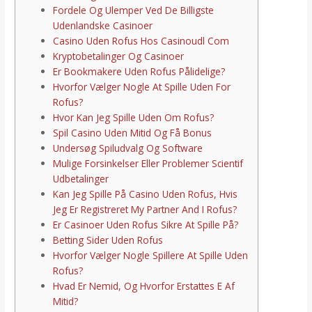
Fordele Og Ulemper Ved De Billigste
Udenlandske Casinoer
Casino Uden Rofus Hos Casinoudl Com
Kryptobetalinger Og Casinoer
Er Bookmakere Uden Rofus Pålidelige?
Hvorfor Vælger Nogle At Spille Uden For
Rofus?
Hvor Kan Jeg Spille Uden Om Rofus?
Spil Casino Uden Mitid Og Få Bonus
Undersøg Spiludvalg Og Software
Mulige Forsinkelser Eller Problemer Scientif
Udbetalinger
Kan Jeg Spille På Casino Uden Rofus, Hvis
Jeg Er Registreret My Partner And I Rofus?
Er Casinoer Uden Rofus Sikre At Spille På?
Betting Sider Uden Rofus
Hvorfor Vælger Nogle Spillere At Spille Uden
Rofus?
Hvad Er Nemid, Og Hvorfor Erstattes E Af
Mitid?