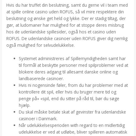
Hvis du har truffet din beslutning, samt du gerne vil i team med
at spille online casino uden ROFUS, så vil mire respektere din
beslutning og ønske get held og lykke. Der er stadig tiltag, der
gør, at ludomaner har mulighed for at stoppe deres misbrug
hos de udenlandske spillesider, også hos et casino uden
ROFUS. De udenlandske casinoer uden ROFUS giver dig nemlig
også mulighed for selvudelukkelse.
Systemet administreres af Spillemyndigheden samt har
til formål at beskytte personer med spilproblemer ved at
blokere deres adgang til allesamt danske online og
landbaserede casinoer.
Hvis ni nogensinde føler, from du har problemer med at
kontrollere dit spil, eller hvis du bruger mere tid og
penge på» «spil, end du sitter på råd til, bør du søge
hjælp.
Du skal måske betale skat af gevinster fra udenlandske
casinoer i Danmark.
Når udelukkelsesperioden with regard to en midlertidig
udelukkelse er ved at udløbe, bliver spilleren automatisk