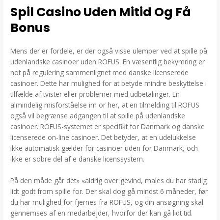
Spil Casino Uden Mitid Og Få
Bonus
Mens der er fordele, er der også visse ulemper ved at spille på
udenlandske casinoer uden ROFUS. En væsentlig bekymring er
not på regulering sammenlignet med danske licenserede
casinoer. Dette har mulighed for at betyde mindre beskyttelse i
tilfælde af tvister eller problemer med udbetalinger. En
almindelig misforståelse im or her, at en tilmelding til ROFUS
også vil begrænse adgangen til at spille på udenlandske
casinoer. ROFUS-systemet er specifikt for Danmark og danske
licenserede on-line casinoer. Det betyder, at en udelukkelse
ikke automatisk gælder for casinoer uden for Danmark, och
ikke er sobre del af e danske licenssystem.
På den måde går det» «aldrig over gevind, males du har stadig
lidt godt from spille for. Der skal dog gå mindst 6 måneder, før
du har mulighed for fjernes fra ROFUS, og din ansøgning skal
gennemses af en medarbejder, hvorfor der kan gå lidt tid.