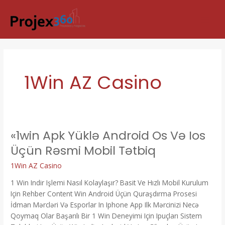
Ir
MAI
al
ME
contenido
1Win AZ Casino
«1win Apk Yüklə Android Os Və Ios
«1win
Apk
Üçün Rəsmi Mobil Tətbiq
Yüklə
1Win AZ Casino
Android
Os
1 Win Indir Işlemi Nasıl Kolaylaşır? Basit Ve Hızlı Mobil Kurulum
Və
Için Rehber Content Win Android Üçün Quraşdırma Prosesi
Ios
İdman Mərcləri Və Esporlar In Iphone App Ilk Mərcinizi Necə
Üçün
Qoymaq Olar Başarılı Bir 1 Win Deneyimi Için Ipuçları Sistem
Rəsmi