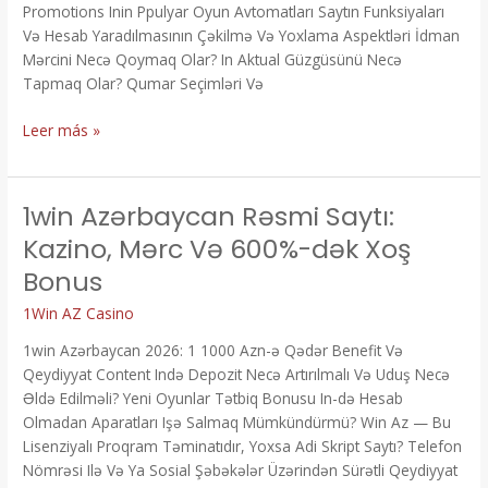
Promotions Inin Ppulyar Oyun Avtomatları Saytın Funksiyaları
Və
Və Hesab Yaradılmasının Çəkilmə Və Yoxlama Aspektləri İdman
Bonusları
Mərcini Necə Qoymaq Olar? In Aktual Güzgüsünü Necə
Tapmaq Olar? Qumar Seçimləri Və
Leer más »
1win Azərbaycan Rəsmi Saytı:
1win
Azərbaycan
Kazino, Mərc Və 600%-dək Xoş
Rəsmi
Bonus
Saytı:
Kazino,
1Win AZ Casino
Mərc
1win Azərbaycan 2026: 1 1000 Azn-ə Qədər Benefit Və
Və
Qeydiyyat Content Ində Depozit Necə Artırılmalı Və Uduş Necə
600%-
Əldə Edilməli? Yeni Oyunlar Tətbiq Bonusu In-də Hesab
dək
Olmadan Aparatları Işə Salmaq Mümkündürmü? Win Az — Bu
Xoş
Lisenziyalı Proqram Təminatıdır, Yoxsa Adi Skript Saytı? Telefon
Bonus
Nömrəsi Ilə Və Ya Sosial Şəbəkələr Üzərindən Sürətli Qeydiyyat