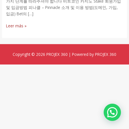
가지 단계를 따라주셔야 합니다 비트코인 카지노 Stake 회원가입
용
및 입금방법 피나클 – Pinnacle 소개 및 이용 방법(도메인, 가입,
방
입금) Bet의 […]
법
꿀
Leer más »
픽
Copyright © 2026 PROJEX 360 | Powered by PROJEX 360