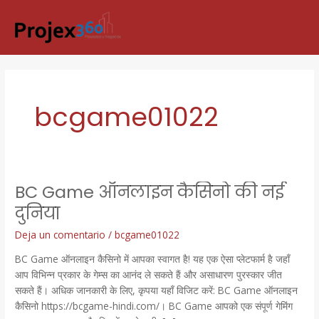
Ir
MAI
al
ME
contenido
bcgame01022
BC Game ऑनलाइन कैसिनो की नई
BC
Game
दुनिया
ऑनलाइन
Deja un comentario
/
bcgame01022
कैसिनो
की
BC Game ऑनलाइन कैसिनो में आपका स्वागत है! यह एक ऐसा प्लेटफार्म है जहाँ
नई
आप विभिन्न प्रकार के गेम्स का आनंद ले सकते हैं और असाधारण पुरस्कार जीत
दुनिया
सकते हैं। अधिक जानकारी के लिए, कृपया यहाँ विजिट करें: BC Game ऑनलाइन
कैसिनो https://bcgame-hindi.com/। BC Game आपको एक संपूर्ण गेमिंग