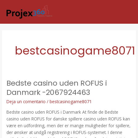
Ir
MAI
al
ME
contenido
bestcasinogame8071
Bedste casino uden ROFUS i
Bedste
casino
Danmark -2067924463
uden
Deja un comentario
/
bestcasinogame8071
ROFUS
i
Bedste casino uden ROFUS i Danmark At finde de Bedste
Danmark
casino uden ROFUS for danske spillere casino uden ROFUS kan
-2067924463
være en udfordring, men der er mange muligheder for spillere,
der ønsker at undgå registrering i ROFUS-systemet. I denne