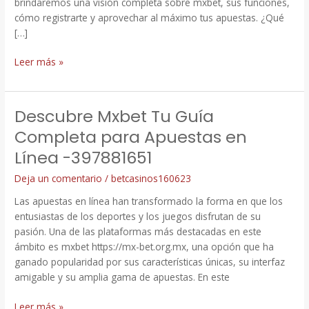
brindaremos una visión completa sobre mxbet, sus funciones,
cómo registrarte y aprovechar al máximo tus apuestas. ¿Qué
[…]
Leer más »
Descubre Mxbet Tu Guía
Descubre
Mxbet
Completa para Apuestas en
Tu
Línea -397881651
Guía
Completa
Deja un comentario
/
betcasinos160623
para
Las apuestas en línea han transformado la forma en que los
Apuestas
entusiastas de los deportes y los juegos disfrutan de su
en
pasión. Una de las plataformas más destacadas en este
Línea
ámbito es mxbet https://mx-bet.org.mx, una opción que ha
-397881651
ganado popularidad por sus características únicas, su interfaz
amigable y su amplia gama de apuestas. En este
Leer más »