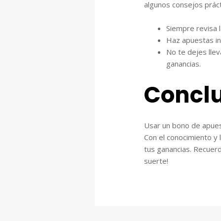
algunos consejos práct
Siempre revisa l
Haz apuestas in
No te dejes llev
ganancias.
Concl
Usar un bono de apues
Con el conocimiento y
tus ganancias. Recuerd
suerte!