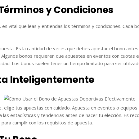
s Términos y Condiciones
 es vital que leas y entiendas los términos y condiciones. Cada b
puesta: Es la cantidad de veces que debes apostar el bono antes 
 Algunos bonos requieren que apuestes en eventos con cuotas es
idad: Los bonos suelen tener un tiempo limitado para ser utilizad
ta Inteligentemente
o, elige tus apuestas con cuidado. Apuesta en eventos o equipos
a las estadísticas y tendencias antes de hacer tu elección. Es rec
para cumplir con los requisitos de apuesta.