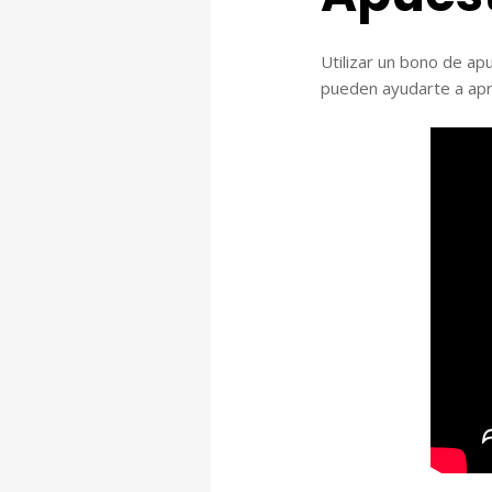
Utilizar un bono de a
pueden ayudarte a apr