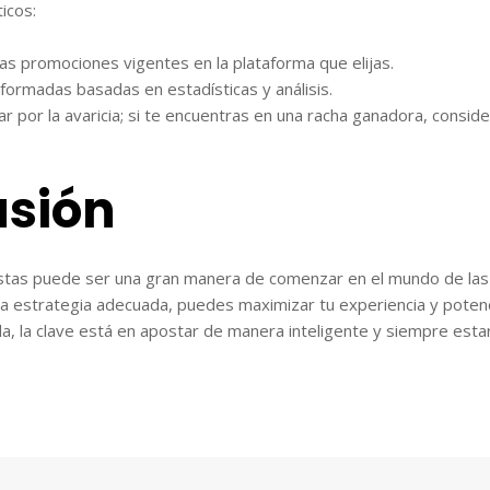
icos:
as promociones vigentes en la plataforma que elijas.
formadas basadas en estadísticas y análisis.
ar por la avaricia; si te encuentras en una racha ganadora, conside
usión
tas puede ser una gran manera de comenzar en el mundo de las
 la estrategia adecuada, puedes maximizar tu experiencia y pote
a, la clave está en apostar de manera inteligente y siempre esta