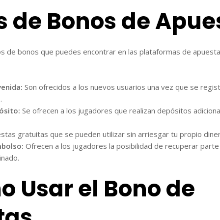
os de Bonos de Apue
pos de bonos que puedes encontrar en las plataformas de apuesta
enida:
Son ofrecidos a los nuevos usuarios una vez que se regist
.
ósito:
Se ofrecen a los jugadores que realizan depósitos adicional
tas gratuitas que se pueden utilizar sin arriesgar tu propio dine
bolso:
Ofrecen a los jugadores la posibilidad de recuperar parte
inado.
o Usar el Bono de
tas