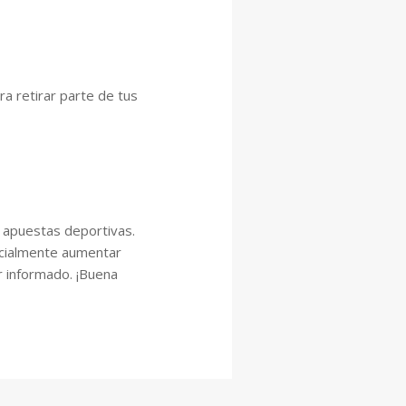
ra retirar parte de tus
 apuestas deportivas.
ncialmente aumentar
r informado. ¡Buena