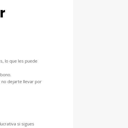
r
s, lo que les puede
 bono.
 no dejarte llevar por
ucrativa si sigues