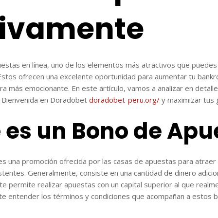
tivamente
uestas en línea, uno de los elementos más atractivos que puedes
stos ofrecen una excelente oportunidad para aumentar tu bankrol
a más emocionante. En este artículo, vamos a analizar en detall
 Bienvenida en Doradobet
doradobet-peru.org/
y maximizar tus 
é es un Bono de Apu
s una promoción ofrecida por las casas de apuestas para atraer
tentes. Generalmente, consiste en una cantidad de dinero adicio
e te permite realizar apuestas con un capital superior al que realm
e entender los términos y condiciones que acompañan a estos 