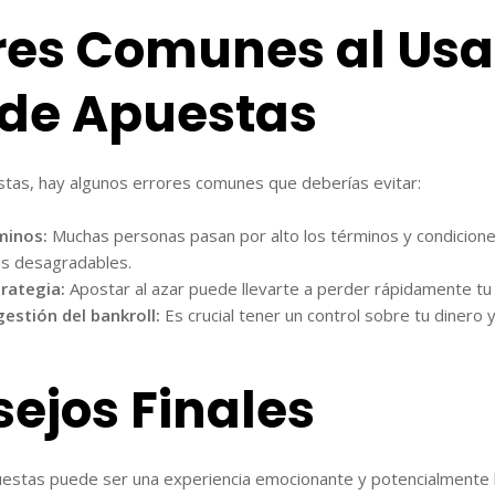
ores Comunes al Usa
 de Apuestas
stas, hay algunos errores comunes que deberías evitar:
minos:
Muchas personas pasan por alto los términos y condicione
as desagradables.
rategia:
Apostar al azar puede llevarte a perder rápidamente tu
estión del bankroll:
Es crucial tener un control sobre tu dinero y
sejos Finales
uestas puede ser una experiencia emocionante y potencialmente l