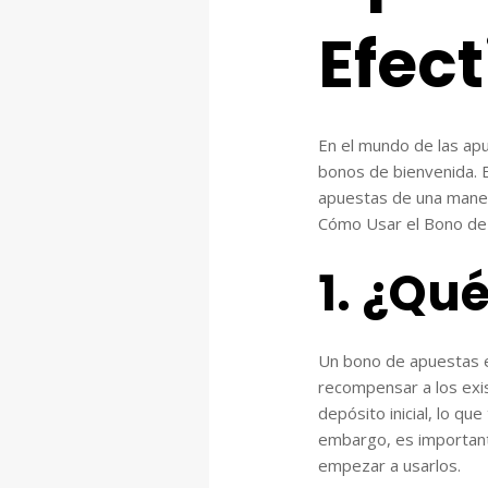
Efec
En el mundo de las ap
bonos de bienvenida. E
apuestas de una maner
Cómo Usar el Bono de
1. ¿Qu
Un bono de apuestas e
recompensar a los exis
depósito inicial, lo qu
embargo, es important
empezar a usarlos.