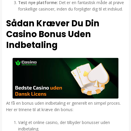
Test nye platforme:
Det er en fantastisk måde at prøve
forskellige casinoer, inden du forpligter dig til et indskud.
Sådan Kræver Du Din
Casino Bonus Uden
Indbetaling
At få en bonus uden indbetaling er generelt en simpel proces.
Her er trinene til at kræve din bonus:
Vælg et online casino, der tilbyder bonusser uden
indbetaling.