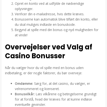
Opret en konto ved at udfylde de nødvendige
oplysninger.
Verificer din e-mailadresse, hvis dette kræves.
Bonusserne kan automatisk blive tilført din konto, eller
du skal muligvis indtaste en bonuskode.
Begynd at spille med din bonus og nyd muligheden for
at vinde!
Overvejelser ved Valg af
Casino Bonusser
Når du vælger hvor du vil spille med en bonus uden
indbetaling, er der nogle faktorer, du bør overveje:
Omdømme:
Sørg for, at det casino, du vælger, er
velrenommeret og licenseret.
Bonusvilkår:
Læs vilkårene og betingelserne grundigt
for at forstå, hvad der kræves for at kunne indløse
eventuelle gevinster.