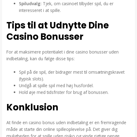
Spiludvalg:
Tjek, om casinoet tilbyder spil, du er
interesseret i at spille.
Tips til at Udnytte Dine
Casino Bonusser
For at maksimere potentialet i dine casino bonusser uden
indbetaling, kan du følge disse tips:
Spil på de spil, der bidrager mest til omsætningskravet
(typisk slots).
Undgå at spille spil med høj husfordel.
Hold øje med tidsfrister for brug af bonussen.
Konklusion
At finde en casino bonus uden indbetaling er en fremragende
måde at starte din online spilleoplevelse på. Det giver dig
muligheden for at spille uden risiko og vinde rigtige penge.