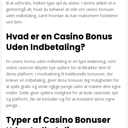
til at udforske, hvilken type spil du elsker. I denne artikel vil vi
gennemgå alt, hvad du behøver at vide om casino bonuser
uden indbetaling, samt hvordan du kan maksimere fordelene
ved dem.
Hvad er en Casino Bonus
Uden Indbetaling?
En casino bonus uden indbetaling er en type belønning, som
online casinoer tilbyder nye spillere for at tiltrække dem til
deres platform. I modsætning til traditionelle bonusser, der
kræver en indbetaling, giver disse bonuser dig muligheden for
at spille gratis og vinde rigtige penge uden at risikere dine egne
midler. Dette giver spillere mulighed for at teste casinoets spil
og platform, før de beslutter sig for at investere deres egne
penge.
Typer af Casino Bonuser