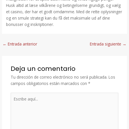
Husk altid at læse vilkårene og betingelserne grundigt, og vælg
et casino, der har et godt omdømme. Med de rette oplysninger
og en smule strategi kan du få det maksimale ud af dine
bonusser og inskriptioner.
←
Entrada anterior
Entrada siguiente
→
Deja un comentario
Tu dirección de correo electrónico no será publicada.
Los
campos obligatorios están marcados con
*
Escribe
aquí...