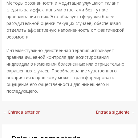
Методы осознанности и медитации улучшают талант
следить за аффективными ответами без тут же
проваливания в них. Это образует сферу для более
рассудительной оценки текущих случаев, обеспечивая
отделить аффективную наполненность от фактической
весомости.
Интеллектуально-действенная терапия использует
правила душевной контроля для ассистирования
индивидам в изменении болезненных или отрицательно
окрашенных случаев. Преобразование чувственного
восприятия к прошлому может трансформировать
ощущение его существенности для нынешнего и
последующего.
←
Entrada anterior
Entrada siguiente
→