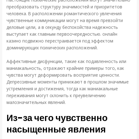
преобразовать структуру значимостей и приоритетов
человека. В расположении романтического увлечения
чувственные коммуникации могут на время превзойти
деловые цели, а в секунду беспокойства надежность
выступает как главным первоочередностью. онлайн
казино подвижно перестраивается под эффектом
доминирующих психических расположений.
Аффективные дисфункции, такие как подавленность или
маниакальность, отражают крайние примеры того, как
чувства могут деформировать восприятие ценности.
Депрессивные моменты принижают в прошлом значимые
устремления и достижения, тогда как маниакальные
переживания могут склонить к преувеличению
малозначительных явлений.
Из-за чего чувственно
насыщенные явления