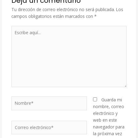
Deja un comentario
Tu dirección de correo electrónico no será publicada.
Los
campos obligatorios están marcados con
*
Escribe
aquí...
Nombre*
Guarda mi
nombre, correo
electrónico y
web en este
Correo
navegador para
electrónico*
la próxima vez