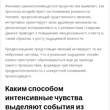
Феномен самоисполняющегося пророчества выявляет, как
прогнозы воздействуют на понимание реальности.
Человек, предполагающий существенного явления,
интуитивно ориентирует свою душевную механизм на
увеличенную восприимчивость к релевантным стимулам.
Данное приводит к повышению эмоционального ответа и,
таким образом, к росту ощущаемой важности.
Предвосхищение предстоящих явлений активирует те же
нейронные системы, что и реальные ощущения. онлайн
казино приступает образовываться еще до прихода
самого происшествия, формируя чувственную
предрасположенность к конкретной пониманию
происходящего.
Каким способом
интенсивные чувства
выделяют события из