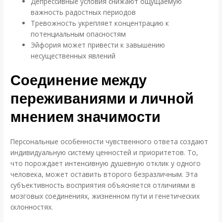
Депрессивные условия снижают ощущаемую
важность радостных периодов
Тревожность укрепляет концентрацию к
потенциальным опасностям
Эйфория может привести к завышению
несущественных явлений
Соединение между
переживаниями и личной
мнением значимости
Персональные особенности чувственного ответа создают
индивидуальную систему ценностей и приоритетов. То,
что порождает интенсивную душевную отклик у одного
человека, может оставить второго безразличным. Эта
субъективность восприятия объясняется отличиями в
мозговых соединениях, жизненном пути и генетических
склонностях.