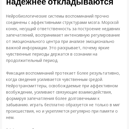
надежнее откладываются
Нейробиологические системы воспоминаний прочно
соединены с аффективными структурами мозга. Морской
конек, несущий ответственность за построение недавних
запечатлений, воспринимает интенсивную регулирование
от эмоционального центра при анализе эмоционально
важной информации. Это раскрывает, почему яркие
чувственные периоды держатся в сознании на
продолжительный период.
Фиксация воспоминаний протекает более результативно,
когда сведения усиливается чувственным средой.
Нейротрансмиттеры, освобождаемые при аффективном
возбуждении, усиливают связующие взаимодействия,
формируя запечатления более долговечными к
забыванию. играть бесплатно образуется не только в миг
происшествия, но и укрепляется регулярно при памяти о
нем.