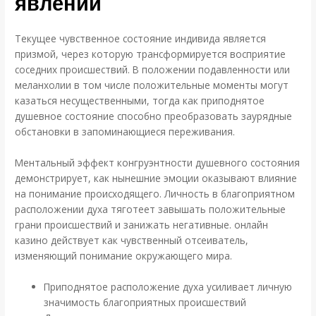
явлений
Текущее чувственное состояние индивида является
призмой, через которую трансформируется восприятие
соседних происшествий. В положении подавленности или
меланхолии в том числе положительные моменты могут
казаться несущественными, тогда как приподнятое
душевное состояние способно преобразовать заурядные
обстановки в запоминающиеся переживания.
Ментальный эффект конгруэнтности душевного состояния
демонстрирует, как нынешние эмоции оказывают влияние
на понимание происходящего. Личность в благоприятном
расположении духа тяготеет завышать положительные
грани происшествий и занижать негативные. онлайн
казино действует как чувственный отсеиватель,
изменяющий понимание окружающего мира.
Приподнятое расположение духа усиливает личную
значимость благоприятных происшествий