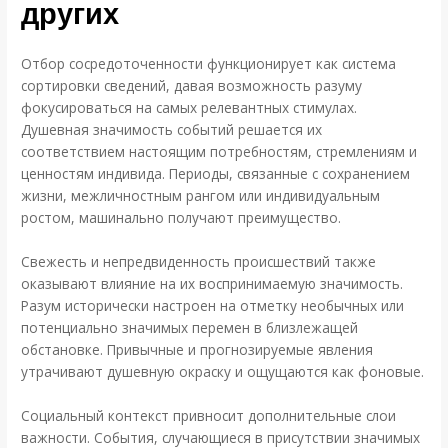
других
Отбор сосредоточенности функционирует как система
сортировки сведений, давая возможность разуму
фокусироваться на самых релевантных стимулах.
Душевная значимость событий решается их
соответствием настоящим потребностям, стремлениям и
ценностям индивида. Периоды, связанные с сохранением
жизни, межличностным рангом или индивидуальным
ростом, машинально получают преимущество.
Свежесть и непредвиденность происшествий также
оказывают влияние на их воспринимаемую значимость.
Разум исторически настроен на отметку необычных или
потенциально значимых перемен в близлежащей
обстановке. Привычные и прогнозируемые явления
утрачивают душевную окраску и ощущаются как фоновые.
Социальный контекст привносит дополнительные слои
важности. События, случающиеся в присутствии значимых