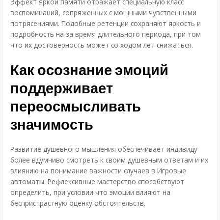
Эффект яркой памяти отражает специальную класс
воспоминаний, сопряженных с мощными чувственными
потрясениями. Подобные ретенции сохраняют яркость и
подробность на за время длительного периода, при том
что их достоверность может со ходом лет снижаться.
Как осознание эмоций
поддерживает
переосмысливать
значимость
Развитие душевного мышления обеспечивает индивиду
более вдумчиво смотреть к своим душевным ответам и их
влиянию на понимание важности случаев в Игровые
автоматы. Рефлексивные мастерство способствуют
определить, при условии что эмоции влияют на
беспристрастную оценку обстоятельств.