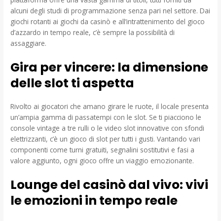
alcuni degli studi di programmazione senza pari nel settore. Dai
giochi rotanti ai giochi da casinò e all’intrattenimento del gioco
d’azzardo in tempo reale, c’è sempre la possibilità di
assaggiare.
Gira per vincere: la dimensione
delle slot ti aspetta
Rivolto ai giocatori che amano girare le ruote, il locale presenta
un’ampia gamma di passatempi con le slot. Se ti piacciono le
console vintage a tre rulli o le video slot innovative con sfondi
elettrizzanti, c’è un gioco di slot per tutti i gusti. Vantando vari
componenti come turni gratuiti, segnalini sostitutivi e fasi a
valore aggiunto, ogni gioco offre un viaggio emozionante.
Lounge del casinò dal vivo: vivi
le emozioni in tempo reale