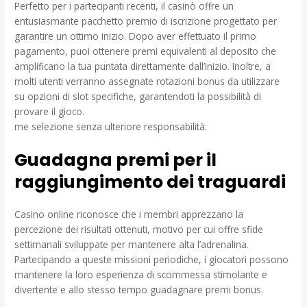
Perfetto per i partecipanti recenti, il casinò offre un
entusiasmante pacchetto premio di iscrizione progettato per
garantire un ottimo inizio. Dopo aver effettuato il primo
pagamento, puoi ottenere premi equivalenti al deposito che
amplificano la tua puntata direttamente dall’inizio. Inoltre, a
molti utenti verranno assegnate rotazioni bonus da utilizzare
su opzioni di slot specifiche, garantendoti la possibilità di
provare il gioco.
me selezione senza ulteriore responsabilità.
Guadagna premi per il
raggiungimento dei traguardi
Casino online riconosce che i membri apprezzano la
percezione dei risultati ottenuti, motivo per cui offre sfide
settimanali sviluppate per mantenere alta l’adrenalina.
Partecipando a queste missioni periodiche, i giocatori possono
mantenere la loro esperienza di scommessa stimolante e
divertente e allo stesso tempo guadagnare premi bonus.