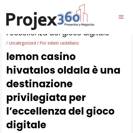
Ir
Navegación
MAI
al
de
lemon casino hivatalos oldala è
ME
contenido
entradas
una destinazione privilegiata per
l’eccellenza del gioco digitale
/
Uncategorized
/ Por
edwin castellano
lemon casino
hivatalos oldala è una
destinazione
privilegiata per
l’eccellenza del gioco
digitale