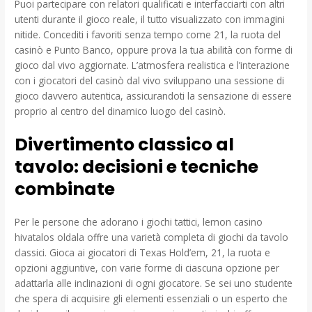
Puoi partecipare con relatori qualificati e interfacciarti con altri
utenti durante il gioco reale, il tutto visualizzato con immagini
nitide. Concediti i favoriti senza tempo come 21, la ruota del
casinò e Punto Banco, oppure prova la tua abilità con forme di
gioco dal vivo aggiornate. L’atmosfera realistica e l’interazione
con i giocatori del casinò dal vivo sviluppano una sessione di
gioco davvero autentica, assicurandoti la sensazione di essere
proprio al centro del dinamico luogo del casinò.
Divertimento classico al
tavolo: decisioni e tecniche
combinate
Per le persone che adorano i giochi tattici, lemon casino
hivatalos oldala offre una varietà completa di giochi da tavolo
classici. Gioca ai giocatori di Texas Hold’em, 21, la ruota e
opzioni aggiuntive, con varie forme di ciascuna opzione per
adattarla alle inclinazioni di ogni giocatore. Se sei uno studente
che spera di acquisire gli elementi essenziali o un esperto che