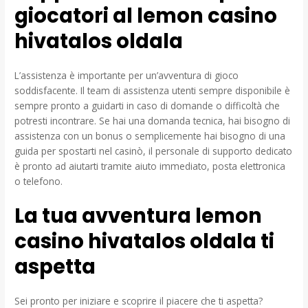
giocatori al lemon casino
hivatalos oldala
L’assistenza è importante per un’avventura di gioco
soddisfacente. Il team di assistenza utenti sempre disponibile è
sempre pronto a guidarti in caso di domande o difficoltà che
potresti incontrare. Se hai una domanda tecnica, hai bisogno di
assistenza con un bonus o semplicemente hai bisogno di una
guida per spostarti nel casinò, il personale di supporto dedicato
è pronto ad aiutarti tramite aiuto immediato, posta elettronica
o telefono.
La tua avventura lemon
casino hivatalos oldala ti
aspetta
Sei pronto per iniziare e scoprire il piacere che ti aspetta?