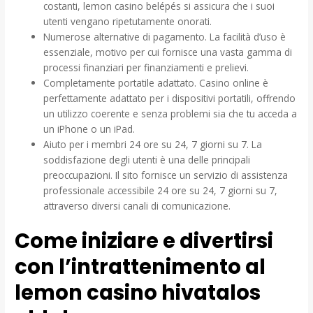
costanti, lemon casino belépés si assicura che i suoi
utenti vengano ripetutamente onorati.
Numerose alternative di pagamento. La facilità d’uso è
essenziale, motivo per cui fornisce una vasta gamma di
processi finanziari per finanziamenti e prelievi.
Completamente portatile adattato. Casino online è
perfettamente adattato per i dispositivi portatili, offrendo
un utilizzo coerente e senza problemi sia che tu acceda a
un iPhone o un iPad.
Aiuto per i membri 24 ore su 24, 7 giorni su 7. La
soddisfazione degli utenti è una delle principali
preoccupazioni. Il sito fornisce un servizio di assistenza
professionale accessibile 24 ore su 24, 7 giorni su 7,
attraverso diversi canali di comunicazione.
Come iniziare e divertirsi
con l’intrattenimento al
lemon casino hivatalos