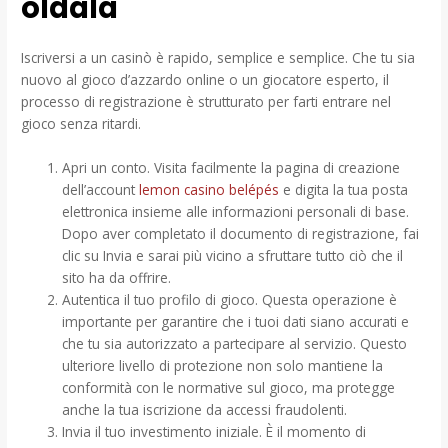
oldala
Iscriversi a un casinò è rapido, semplice e semplice. Che tu sia
nuovo al gioco d’azzardo online o un giocatore esperto, il
processo di registrazione è strutturato per farti entrare nel
gioco senza ritardi.
Apri un conto. Visita facilmente la pagina di creazione
dell’account
lemon casino belépés
e digita la tua posta
elettronica insieme alle informazioni personali di base.
Dopo aver completato il documento di registrazione, fai
clic su Invia e sarai più vicino a sfruttare tutto ciò che il
sito ha da offrire.
Autentica il tuo profilo di gioco. Questa operazione è
importante per garantire che i tuoi dati siano accurati e
che tu sia autorizzato a partecipare al servizio. Questo
ulteriore livello di protezione non solo mantiene la
conformità con le normative sul gioco, ma protegge
anche la tua iscrizione da accessi fraudolenti.
Invia il tuo investimento iniziale. È il momento di