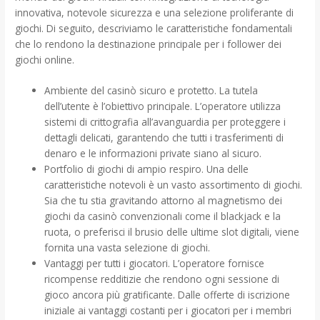
innovativa, notevole sicurezza e una selezione proliferante di
giochi. Di seguito, descriviamo le caratteristiche fondamentali
che lo rendono la destinazione principale per i follower dei
giochi online.
Ambiente del casinò sicuro e protetto. La tutela
dell’utente è l’obiettivo principale. L’operatore utilizza
sistemi di crittografia all’avanguardia per proteggere i
dettagli delicati, garantendo che tutti i trasferimenti di
denaro e le informazioni private siano al sicuro.
Portfolio di giochi di ampio respiro. Una delle
caratteristiche notevoli è un vasto assortimento di giochi.
Sia che tu stia gravitando attorno al magnetismo dei
giochi da casinò convenzionali come il blackjack e la
ruota, o preferisci il brusio delle ultime slot digitali, viene
fornita una vasta selezione di giochi.
Vantaggi per tutti i giocatori. L’operatore fornisce
ricompense redditizie che rendono ogni sessione di
gioco ancora più gratificante. Dalle offerte di iscrizione
iniziale ai vantaggi costanti per i giocatori per i membri