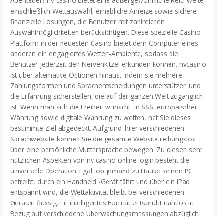
Abenteuer? nv casino bietet eine außergewöhnliche Reichweite,
einschließlich Wettauswahl, erhebliche Anreize sowie sichere
finanzielle Lösungen, die Benutzer mit zahlreichen
Auswahlmöglichkeiten berücksichtigen. Diese spezielle Casino-
Plattform in der neuesten Casino bietet dem Computer eines
anderen ein engagiertes Wetten-Ambiente, sodass die
Benutzer jederzeit den Nervenkitzel erkunden können. nvcasino
ist über alternative Optionen hinaus, indem sie mehrere
Zahlungsformen und Sprachentscheidungen unterstützen und
die Erfahrung sicherstellen, die auf der ganzen Welt zugänglich
ist. Wenn man sich die Freiheit wünscht, in $$$, europäischer
Währung sowie digitale Währung zu wetten, hat Sie dieses
bestimmte Ziel abgedeckt. Aufgrund ihrer verschiedenen
Sprachwebsite können Sie die gesamte Website reibungslos
über eine persönliche Muttersprache bewegen. Zu diesen sehr
nützlichen Aspekten von nv casino online login besteht die
universelle Operation. Egal, ob jemand zu Hause seinen PC
betreibt, durch ein Handheld -Gerät fährt und über ein iPad
entspannt wird, die Wettaktivität bleibt bei verschiedenen
Geräten flüssig. Ihr intelligentes Format entspricht nahtlos in
Bezug auf verschiedene Überwachungsmessungen abzüglich