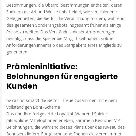
Bestimmungen, die Überrollbestimmungen enthalten, deren
Funktion die Art und Weise entscheidet, wie verschiedene
Gelegenheiten, die Sie für die Verpflichtung fordern, während
des gesamten Sonderangebots insgesamt früher als einige
Preise zu wetten. Das Verständnis dieser Anforderungen
bestätigt, dass die Spieler die Möglichkeit haben, solche
Anforderungen innerhalb des Startpakers eines Mitglieds zu
generieren.
Prämieninitiative:
Belohnungen für engagierte
Kunden
nv casino schätzt die Bettor -Treue zusammen mit einem
vollständigen Boni -Schema
Das ehrt Ihre fortgesetzte Loyalität. Während Spieler
tatsächliche Mitteloptionen erleben, sammeln Besucher VIP -
Belohnungen, die während dieses Plans über das Niveau des
Benutzers liefern. Fortgeschrittene Ebenen aktivieren immer