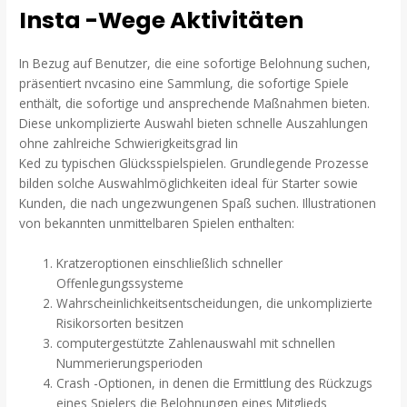
Insta -Wege Aktivitäten
In Bezug auf Benutzer, die eine sofortige Belohnung suchen,
präsentiert nvcasino eine Sammlung, die sofortige Spiele
enthält, die sofortige und ansprechende Maßnahmen bieten.
Diese unkomplizierte Auswahl bieten schnelle Auszahlungen
ohne zahlreiche Schwierigkeitsgrad lin
Ked zu typischen Glücksspielspielen. Grundlegende Prozesse
bilden solche Auswahlmöglichkeiten ideal für Starter sowie
Kunden, die nach ungezwungenen Spaß suchen. Illustrationen
von bekannten unmittelbaren Spielen enthalten:
Kratzeroptionen einschließlich schneller
Offenlegungssysteme
Wahrscheinlichkeitsentscheidungen, die unkomplizierte
Risikorsorten besitzen
computergestützte Zahlenauswahl mit schnellen
Nummerierungsperioden
Crash -Optionen, in denen die Ermittlung des Rückzugs
eines Spielers die Belohnungen eines Mitglieds