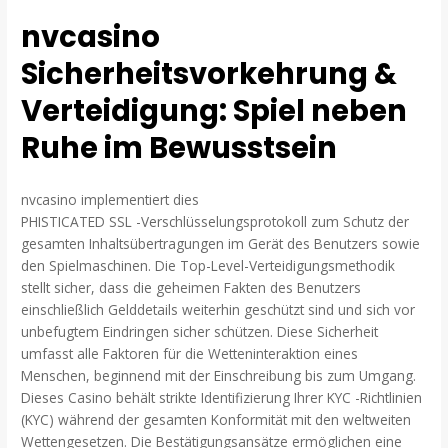
nvcasino
Sicherheitsvorkehrung &
Verteidigung: Spiel neben
Ruhe im Bewusstsein
nvcasino implementiert dies
PHISTICATED SSL -Verschlüsselungsprotokoll zum Schutz der
gesamten Inhaltsübertragungen im Gerät des Benutzers sowie
den Spielmaschinen. Die Top-Level-Verteidigungsmethodik
stellt sicher, dass die geheimen Fakten des Benutzers
einschließlich Gelddetails weiterhin geschützt sind und sich vor
unbefugtem Eindringen sicher schützen. Diese Sicherheit
umfasst alle Faktoren für die Wetteninteraktion eines
Menschen, beginnend mit der Einschreibung bis zum Umgang.
Dieses Casino behält strikte Identifizierung Ihrer KYC -Richtlinien
(KYC) während der gesamten Konformität mit den weltweiten
Wettengesetzen. Die Bestätigungsansätze ermöglichen eine