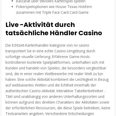
Baccarat über stilvolles Kartenspiel spielen
Pokerspieloptionen wie House Texas Hold’em
zusammen mit Triple Face Card Card Game
Live -Aktivität durch
tatsächliche Händler Casino
Die Echtzeit-Kartenhandler-Kategorie von nv casino
transportiert Sie in eine echte Casino-Umgebung durch
sofortige visuelle Lieferung. Erfahrene Game-Hosts
kontrollieren konkrete Spielplattformen, unterhalten sich mit
Kunden und handeln von Spielen, die besonders vergleichbar
sind, die in einer realen Wettbewerbe mit realer Welt zu tun
haben. Eine solche Aktivität kombiniert die Leichtigkeit in Bezug
auf webbasiertes Wetten und die Echtheit innerhalb der
authentischen Casino-Aktivität. Interaktive Tabellenbetreiber -
Titel sind unabhängig von anderen Unterhaltungssorten und
können aufgrund des direkten Charakters der Aktivitäten sowie
der erforderlichen Ressourcen, die diese Spiele betreiben, keine
Testvarianten angeben. Verschiedene Entscheidungen