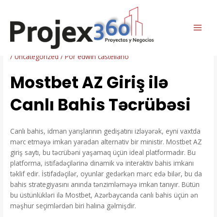
Ir
Navegación
MAI
al
de
Mostbet AZ Giriş ilə Canlı Bahis
ME
contenido
entradas
Təcrübəsi
/
Uncategorized
/ Por
edwin castellano
Mostbet AZ Giriş ilə
Canlı Bahis Təcrübəsi
Canlı bahis, idman yarışlarının gedişatını izləyərək, eyni vaxtda
mərc etməyə imkan yaradan alternativ bir ministir. Mostbet AZ
giriş saytı, bu təcrübəni yaşamaq üçün ideal platformadır. Bu
platforma, istifadəçilərinə dinamik və interaktiv bahis imkanı
təklif edir. İstifadəçilər, oyunlar gedərkən mərc edə bilər, bu da
bahis strategiyasını anında tənzimləməyə imkan tanıyır. Bütün
bu üstünlükləri ilə Mostbet, Azərbaycanda canlı bahis üçün ən
məşhur seçimlərdən biri halına gəlmişdir.