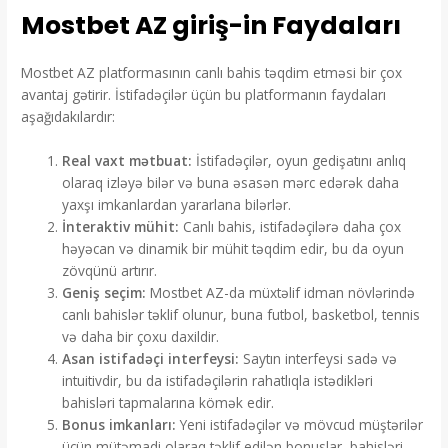
Mostbet AZ giriş-in Faydaları
Mostbet AZ platformasının canlı bahis təqdim etməsi bir çox
avantaj gətirir. İstifadəçilər üçün bu platformanın faydaları
aşağıdakılardır:
Real vaxt mətbuat:
İstifadəçilər, oyun gedişatını anlıq
olaraq izləyə bilər və buna əsasən mərc edərək daha
yaxşı imkanlardan yararlana bilərlər.
İnteraktiv mühit:
Canlı bahis, istifadəçilərə daha çox
həyəcan və dinamik bir mühit təqdim edir, bu da oyun
zövqünü artırır.
Geniş seçim:
Mostbet AZ-da müxtəlif idman növlərində
canlı bahislər təklif olunur, buna futbol, basketbol, tennis
və daha bir çoxu daxildir.
Asan istifadəçi interfeysi:
Saytın interfeysi sadə və
intuitivdir, bu da istifadəçilərin rahatlıqla istədikləri
bahisləri tapmalarına kömək edir.
Bonus imkanları:
Yeni istifadəçilər və mövcud müştərilər
üçün mütəmadi olaraq təklif edilən bonuslar, bahisləri