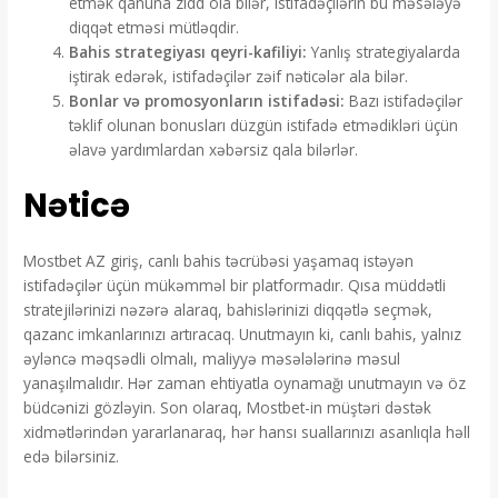
etmək qanuna zidd ola bilər, istifadəçilərin bu məsələyə
diqqət etməsi mütləqdir.
Bahis strategiyası qeyri-kafiliyi:
Yanlış strategiyalarda
iştirak edərək, istifadəçilər zəif nəticələr ala bilər.
Bonlar və promosyonların istifadəsi:
Bazı istifadəçilər
təklif olunan bonusları düzgün istifadə etmədikləri üçün
əlavə yardımlardan xəbərsiz qala bilərlər.
Nəticə
Mostbet AZ giriş, canlı bahis təcrübəsi yaşamaq istəyən
istifadəçilər üçün mükəmməl bir platformadır. Qısa müddətli
stratejilərinizi nəzərə alaraq, bahislərinizi diqqətlə seçmək,
qazanc imkanlarınızı artıracaq. Unutmayın ki, canlı bahis, yalnız
əyləncə məqsədli olmalı, maliyyə məsələlərinə məsul
yanaşılmalıdır. Hər zaman ehtiyatla oynamağı unutmayın və öz
büdcənizi gözləyin. Son olaraq, Mostbet-in müştəri dəstək
xidmətlərindən yararlanaraq, hər hansı suallarınızı asanlıqla həll
edə bilərsiniz.