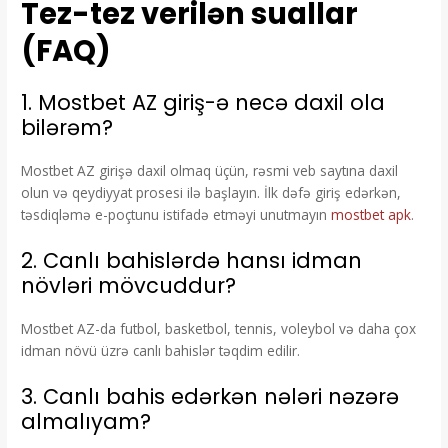
Tez-tez verilən suallar
(FAQ)
1. Mostbet AZ giriş-ə necə daxil ola
bilərəm?
Mostbet AZ girişə daxil olmaq üçün, rəsmi veb saytına daxil
olun və qeydiyyat prosesi ilə başlayın. İlk dəfə giriş edərkən,
təsdiqləmə e-poçtunu istifadə etməyi unutmayın
mostbet apk
.
2. Canlı bahislərdə hansı idman
növləri mövcuddur?
Mostbet AZ-da futbol, basketbol, tennis, voleybol və daha çox
idman növü üzrə canlı bahislər təqdim edilir.
3. Canlı bahis edərkən nələri nəzərə
almalıyam?