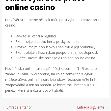
online casino
Na závěr si shrneme několik tipů, jak si vybrat to pravé online
casino:
Ověřte si licenci a regulaci.
Zkoumejte nabídku her a poskytovatele.
Prozkoumejte bonusovou nabídku a její podmínky.
Zkontrolujte zákaznickou podporu a její dostupnost.
Zvažte uživatelské recenze a reputaci online casina.
Nová česká online casina přinášejí spoustu příležitostí pro
zábavu a výhru. S vědomím, na co se zaměřit při výběru,
můžete užívat online hazard bez obav. Nezapomeňte hrát
zodpovědně a mít na paměti, že byste měli hrát pouze s
penězi, které si můžete dovolit ztratit.
←
Entrada anterior
Entrada siguiente
→