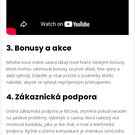
3. Bonusy a akce
Mnohá nová online casina lákají nové hráče štědrými bonusy,
které mohou zahrnovat bonusy za první vklad, free spiny a
další výhody. Důležité je však přečíst si podmínky těchto
nabídek, abyste se vyhnuli nepříjemným překvapením.
4. Zákaznická podpora
Dobrá zákaznická podpora je klíčová, zejména pokud narazíte
na jakékoli problémy. Vybírejte si casina, která nabízejí více
možností kontaktu, jako je live chat, e-mail a telefonická
podpora. Rychlá a účinná komunikace je známkou seriózního