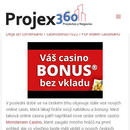
Ir
Navegación
MAI
al
de
Nová česká online casino
ME
contenido
entradas
Nejdůležitější informace a trendy
Deja un comentario
/
casinobest01022
/ Por
edwin castellano
V poslední době se na českém trhu objevuje stále více nových
online casin, která lákají hráče svojí nabídkou a bonusy. Mezi
taková online casina patří například nove ceske online casino
Monsterwin Casino
, které zaujalo mnoho hráčů na první
pohled. Ale co všechno byste měli vědět o nových českých