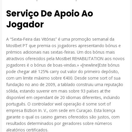
Serviço De Apoio Ao
Jogador
A “Sexta-Feira das Vitórias” é uma promoção semanal da
Mostbet PT que premia os jogadores apresentando bónus e
prémios adicionais nas sextas-feiras. Um dos bónus mais
atractivos oferecidos pela Mostbet REHABILITATION aos novos
jogadores é o bónus de boas-vindas.» «[newline]Este bónus
pode chegar até 125% carry out valor do primeiro depósito,
com um limite máximo sobre €400. Desde some sort of sua
fundação no ano de 2009, a tablado construiu uma reputação
sólida, estando suvenir em mais sobre 93 países at the
disponível em cependant de 20 idiomas diferentes, incluindo
português. O controlador weil operação é some sort of
empresa Bizbon In. V., com sede em Curaçao. Esta licença
garante o qual os casino games oferecidos são justos, com
resultados determinados por geradores sobre números
aleatórios certificados.