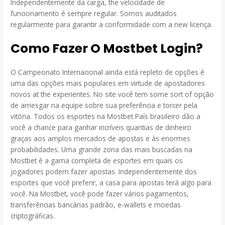
Independentemente da carga, the velocidade de
funcionamento é sempre regular. Somos auditados
regularmente para garantir a conformidade com a new licença.
Como Fazer O Mostbet Login?
O Campeonato Internacional ainda está repleto de opções é
uma das opções mais populares em virtude de apostadores
novos at the experientes. No site você tem some sort of opção
de arriesgar na equipe sobre sua preferência e torcer pela
vitória. Todos os esportes na Mostbet País brasileiro dão a
você a chance para ganhar incríveis quantias de dinheiro
graças aos amplos mercados de apostas e às enormes
probabilidades. Uma grande zona das mais buscadas na
Mostbet é a gama completa de esportes em quais os
jogadores podem fazer apostas. Independentemente dos
esportes que você preferir, a casa para apostas terá algo para
você. Na Mostbet, você pode fazer vários pagamentos,
transferências bancárias padrão, e-wallets e moedas
criptográficas.