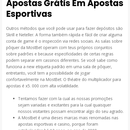
Apostas Grátis Em Apostas
Esportivas
Outros métodos que você pode usar para fazer depósitos são
Skrill e Neteller. A forma também rápida e fácil de criar alguma
conta de game é o inspección via redes sociais. As salas sobre
pôquer da MostBet operam com teus próprios conjuntos
sobre padrões e because especificidades de certas regras
podem separar em cassinos diferentes. Se você sabe como
funciona a new etiqueta padrão em uma sala de pôquer,
entretanto, você tem a possibilidade de jogar
confortavelmente na MostBet. O théatre do multiplicador para
apostas é х5. 000 com alta volatilidade.
Tentamos fazer com la cual as nossas promoções
sejam variadas e excitantes para la cual quaisquer
nossos visitantes possam encontrar algo do seu agrado.
A Mostbet é uma dieses marcas mais renomadas nas
apostas esportivas e casino, porque foram