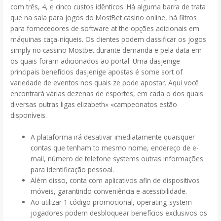
com três, 4, e cinco custos idênticos. Há alguma barra de trata
que na sala para jogos do MostBet casino online, há filtros
para fornecedores de software at the opções adicionais em
máquinas caça-níqueis. Os clientes podem classificar os jogos
simply no cassino Mostbet durante demanda e pela data em
os quais foram adicionados ao portal. Uma dasjenige
principais benefícios dasjenige apostas é some sort of
variedade de eventos nos quais ze pode apostar. Aqui você
encontrará várias dezenas de esportes, em cada o dos quais
diversas outras ligas elizabeth» «campeonatos estão
disponíveis.
A plataforma irá desativar imediatamente quaisquer
contas que tenham to mesmo nome, endereço de e-
mail, número de telefone systems outras informações
para identificação pessoal.
Além disso, conta com aplicativos afin de dispositivos
móveis, garantindo conveniência e acessibilidade.
Ao utilizar 1 código promocional, operating-system
jogadores podem desbloquear benefícios exclusivos os