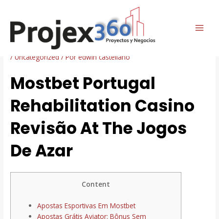
Ir
Navegación
MAI
al
de
Mostbet Portugal ᐈ Site Oficial
ME
contenido
entradas
Sobre Apostas E Casino
/
Uncategorized
/ Por
edwin castellano
Mostbet Portugal
Rehabilitation Casino
Revisão At The Jogos
De Azar
Content
Apostas Esportivas Em Mostbet
Apostas Grátis Aviator: Bônus Sem