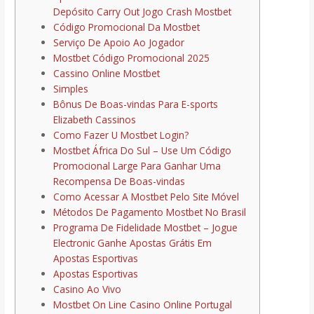
Depósito Carry Out Jogo Crash Mostbet
Código Promocional Da Mostbet
Serviço De Apoio Ao Jogador
Mostbet Código Promocional 2025
Cassino Online Mostbet
Simples
Bônus De Boas-vindas Para E-sports
Elizabeth Cassinos
Como Fazer U Mostbet Login?
Mostbet África Do Sul – Use Um Código
Promocional Large Para Ganhar Uma
Recompensa De Boas-vindas
Como Acessar A Mostbet Pelo Site Móvel
Métodos De Pagamento Mostbet No Brasil
Programa De Fidelidade Mostbet – Jogue
Electronic Ganhe Apostas Grátis Em
Apostas Esportivas
Apostas Esportivas
Casino Ao Vivo
Mostbet On Line Casino Online Portugal