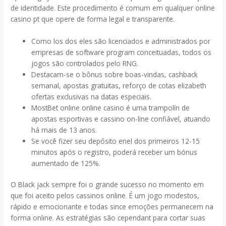
de identidade. Este procedimento é comum em qualquer online
casino pt que opere de forma legal e transparente.
Como los dos eles são licenciados e administrados por
empresas de software program conceituadas, todos os
jogos são controlados pelo RNG.
Destacam-se o bônus sobre boas-vindas, cashback
semanal, apostas gratuitas, reforço de cotas elizabeth
ofertas exclusivas na datas especiais.
MostBet online online casino é uma trampolín de
apostas esportivas e cassino on-line confiável, atuando
há mais de 13 anos.
Se você fizer seu depósito enel dos primeiros 12-15
minutos após o registro, poderá receber um bónus
aumentado de 125%.
O Black jack sempre foi o grande sucesso no momento em
que foi aceito pelos cassinos online. É um jogo modestos,
rápido e emocionante e todas since emoções permanecem na
forma online. As estratégias são cependant para cortar suas