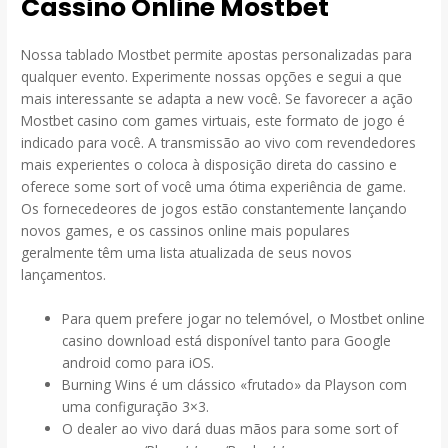
Cassino Online Mostbet
Nossa tablado Mostbet permite apostas personalizadas para
qualquer evento. Experimente nossas opções e segui a que
mais interessante se adapta a new você. Se favorecer a ação
Mostbet casino com games virtuais, este formato de jogo é
indicado para você. A transmissão ao vivo com revendedores
mais experientes o coloca à disposição direta do cassino e
oferece some sort of você uma ótima experiência de game.
Os fornecedeores de jogos estão constantemente lançando
novos games, e os cassinos online mais populares
geralmente têm uma lista atualizada de seus novos
lançamentos.
Para quem prefere jogar no telemóvel, o Mostbet online
casino download está disponível tanto para Google
android como para iOS.
Burning Wins é um clássico «frutado» da Playson com
uma configuração 3×3.
O dealer ao vivo dará duas mãos para some sort of