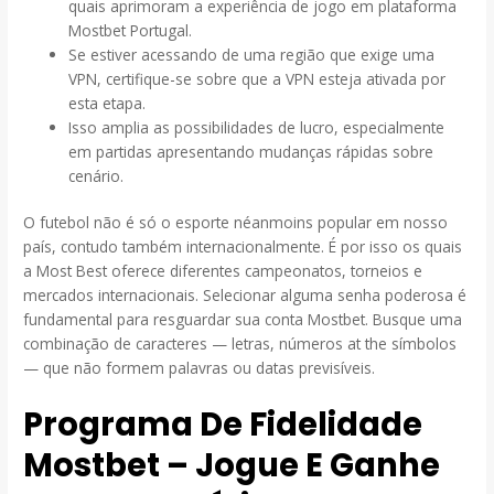
quais aprimoram a experiência de jogo em plataforma
Mostbet Portugal.
Se estiver acessando de uma região que exige uma
VPN, certifique-se sobre que a VPN esteja ativada por
esta etapa.
Isso amplia as possibilidades de lucro, especialmente
em partidas apresentando mudanças rápidas sobre
cenário.
O futebol não é só o esporte néanmoins popular em nosso
país, contudo também internacionalmente. É por isso os quais
a Most Best oferece diferentes campeonatos, torneios e
mercados internacionais. Selecionar alguma senha poderosa é
fundamental para resguardar sua conta Mostbet. Busque uma
combinação de caracteres — letras, números at the símbolos
— que não formem palavras ou datas previsíveis.
Programa De Fidelidade
Mostbet – Jogue E Ganhe