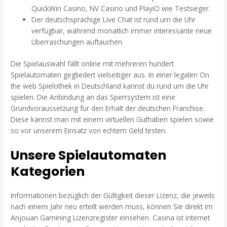
QuickWin Casino, NV Casino und PlayiO wie Testsieger.
Der deutschsprachige Live Chat ist rund um die Uhr
verfügbar, während monatlich immer interessante neue
Überraschungen auftauchen.
Die Spielauswahl fällt online mit mehreren hundert
Spielautomaten gegliedert vielseitiger aus. In einer legalen On
the web Spielothek in Deutschland kannst du rund um die Uhr
spielen. Die Anbindung an das Sperrsystem ist eine
Grundvoraussetzung für den Erhalt der deutschen Franchise.
Diese kannst man mit einem virtuellen Guthaben spielen sowie
so vor unserem Einsatz von echtem Geld testen.
Unsere Spielautomaten
Kategorien
Informationen bezüglich der Gültigkeit dieser Lizenz, die jeweils
nach einem Jahr neu erteilt werden muss, können Sie direkt im
Anjouan Gamining Lizenzregister einsehen. Casina ist internet