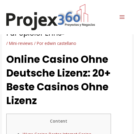
Ir
Navegación
MAI
al
de
Onlinecasino Ohne Deutsche
ME
contenido
entradas
Lizenz Chancen, Risiken Und Tipps
Für Spieler Enns»
/
Mini-reviews
/ Por
edwin castellano
Online Casino Ohne
Deutsche Lizenz: 20+
Beste Casinos Ohne
Lizenz
Content