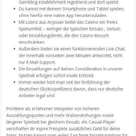
Gambling establishment registrierst und dort spielst.
Du kannst mit deinem Smartphone und Tablet spielen,
ohne hierfür eine native App herunterzuladen.
Mit Lizenz aus Anjouan bietet das Casino ein freies
Spielumfeld – weniger die typischen Einsatz-, Verlust-
oder Einzahlungslimits, die den Casino-Besuch
einschränken.
Außerdem bieten sie einen funktionierenden Live-Chat,
der innerhalb vonseiten zwei Minuten antwortet, nicht
nur E-Mail-Support.
Die Einzahlungen auf deinen Consideration in unserer
Spielhall erfolgen sofort inside Echtzeit.
Immer wieder hört man seit der Einführung der
deutschen Glücksspiellizenz davon, dass nur deutsche
Anbieter legal sind.
Profitiere als erfahrener Vielspieler von höheren
Auszahlungsquoten und mehr Walzendrehungen sowie
längerer Spielzeit bei gleichem Einsatz. Als Casual-Player
verschaffen dir expire Freispiele zusätzliches Geld für deine
Spins. Nutzen kannst man jeden Tag feste Einzahlungsboni für