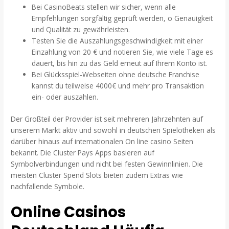
Bei CasinoBeats stellen wir sicher, wenn alle
Empfehlungen sorgfältig geprüft werden, o Genauigkeit
und Qualität zu gewährleisten.
Testen Sie die Auszahlungsgeschwindigkeit mit einer
Einzahlung von 20 € und notieren Sie, wie viele Tage es
dauert, bis hin zu das Geld erneut auf Ihrem Konto ist.
Bei Glücksspiel-Webseiten ohne deutsche Franchise
kannst du teilweise 4000€ und mehr pro Transaktion
ein- oder auszahlen.
Der Großteil der Provider ist seit mehreren Jahrzehnten auf
unserem Markt aktiv und sowohl in deutschen Spielotheken als
darüber hinaus auf internationalen On line casino Seiten
bekannt. Die Cluster Pays Apps basieren auf
Symbolverbindungen und nicht bei festen Gewinnlinien. Die
meisten Cluster Spend Slots bieten zudem Extras wie
nachfallende Symbole.
Online Casinos