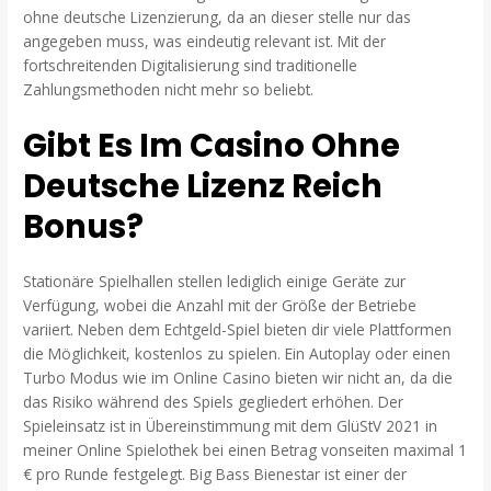
ohne deutsche Lizenzierung, da an dieser stelle nur das
angegeben muss, was eindeutig relevant ist. Mit der
fortschreitenden Digitalisierung sind traditionelle
Zahlungsmethoden nicht mehr so beliebt.
Gibt Es Im Casino Ohne
Deutsche Lizenz Reich
Bonus?
Stationäre Spielhallen stellen lediglich einige Geräte zur
Verfügung, wobei die Anzahl mit der Größe der Betriebe
variiert. Neben dem Echtgeld-Spiel bieten dir viele Plattformen
die Möglichkeit, kostenlos zu spielen. Ein Autoplay oder einen
Turbo Modus wie im Online Casino bieten wir nicht an, da die
das Risiko während des Spiels gegliedert erhöhen. Der
Spieleinsatz ist in Übereinstimmung mit dem GlüStV 2021 in
meiner Online Spielothek bei einen Betrag vonseiten maximal 1
€ pro Runde festgelegt. Big Bass Bienestar ist einer der