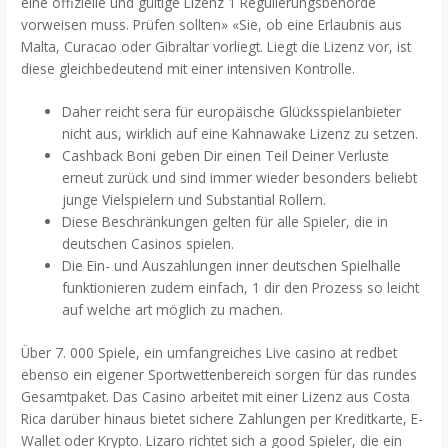
eine offizielle und gültige Lizenz 1 Regulierungsbehörde
vorweisen muss. Prüfen sollten» «Sie, ob eine Erlaubnis aus
Malta, Curacao oder Gibraltar vorliegt. Liegt die Lizenz vor, ist
diese gleichbedeutend mit einer intensiven Kontrolle.
Daher reicht sera für europäische Glücksspielanbieter
nicht aus, wirklich auf eine Kahnawake Lizenz zu setzen.
Cashback Boni geben Dir einen Teil Deiner Verluste
erneut zurück und sind immer wieder besonders beliebt
junge Vielspielern und Substantial Rollern.
Diese Beschränkungen gelten für alle Spieler, die in
deutschen Casinos spielen.
Die Ein- und Auszahlungen inner deutschen Spielhalle
funktionieren zudem einfach, 1 dir den Prozess so leicht
auf welche art möglich zu machen.
Über 7. 000 Spiele, ein umfangreiches Live casino at redbet
ebenso ein eigener Sportwettenbereich sorgen für das rundes
Gesamtpaket. Das Casino arbeitet mit einer Lizenz aus Costa
Rica darüber hinaus bietet sichere Zahlungen per Kreditkarte, E-
Wallet oder Krypto. Lizaro richtet sich a good Spieler, die ein