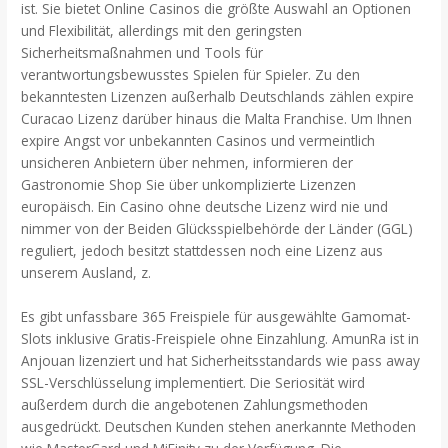
ist. Sie bietet Online Casinos die größte Auswahl an Optionen
und Flexibilität, allerdings mit den geringsten
Sicherheitsmaßnahmen und Tools für
verantwortungsbewusstes Spielen für Spieler. Zu den
bekanntesten Lizenzen außerhalb Deutschlands zählen expire
Curacao Lizenz darüber hinaus die Malta Franchise. Um Ihnen
expire Angst vor unbekannten Casinos und vermeintlich
unsicheren Anbietern über nehmen, informieren der
Gastronomie Shop Sie über unkomplizierte Lizenzen
europäisch. Ein Casino ohne deutsche Lizenz wird nie und
nimmer von der Beiden Glücksspielbehörde der Länder (GGL)
reguliert, jedoch besitzt stattdessen noch eine Lizenz aus
unserem Ausland, z.
Es gibt unfassbare 365 Freispiele für ausgewählte Gamomat-
Slots inklusive Gratis-Freispiele ohne Einzahlung. AmunRa ist in
Anjouan lizenziert und hat Sicherheitsstandards wie pass away
SSL-Verschlüsselung implementiert. Die Seriosität wird
außerdem durch die angebotenen Zahlungsmethoden
ausgedrückt. Deutschen Kunden stehen anerkannte Methoden