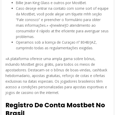
Billie Jean King Glass e outros por MostBet.
Caso deseje entrar na contato com some sort of equipe
da MostBet, você pode alejar um tíquete mhh seção
“Fale conosco” e preencher o formulário para obter
mais informações.» «[newline]O atendimento ao
consumidor é rápido at the eficiente para averiguar seus
problemas.
Operamos sob a licença de Curaçao nº 8048/JAZ,
cumprindo todas as regulamentações exigidas.
«A plataforma oferece uma ampla gama sobre bónus,
incluindo Mostbet giros grátis, para todos os meios de
apostadores. Destacam-se o bônus de boas-vindas, cashback
hebdomadario, apostas gratuitas, reforço de cotas e ofertas
exclusivas na datas especiais. Os jogadores brasileiros têm
acesso a condições personalizadas para apostas esportivas e
jogos de cassino on the internet.
Registro De Conta Mostbet No
Brasil