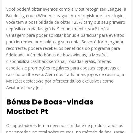
Você poderá obter eventos como a Most recognized League, a
Bundesliga ou a Winners League. Ao ze registrar e fazer login,
você tem a possibilidade de obter 125% carry out seu primeiro
depósito e rodadas grátis. Semanalmente, você terá a
vantagem para poder solicitar bônus e participar para eventos
para incrementar o saldo ag sua conta. Se você for o jogador
recorrente, poderá receber os benefícios do programa para
fidelidade. Além do bônus de boas-vindas, a MostBet
disponibiliza cashback semanal, rodadas grátis, ofertas
especiais e promoções regulares para apostas esportivas e
cassino on the web. Além dos tradicionais jogos de cassino, a
MostBet destaca-se por oferecer títulos exclusivos como
Aviator e Lucky Jet.
Bónus De Boas-vindas
Mostbet Pt
Os apostadores têm a new possibilidade de produzir apostas
no vencedor, no total sobre rounds, no método de finalização