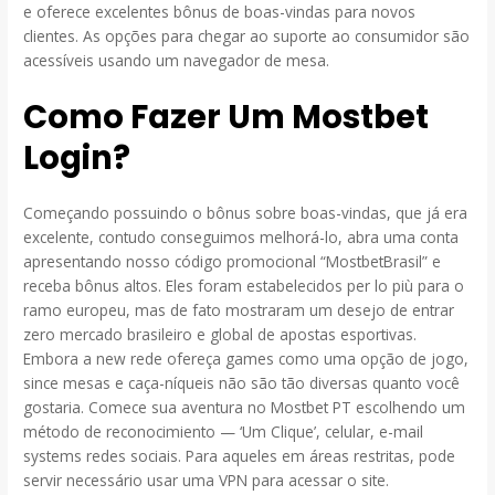
e oferece excelentes bônus de boas-vindas para novos
clientes. As opções para chegar ao suporte ao consumidor são
acessíveis usando um navegador de mesa.
Como Fazer Um Mostbet
Login?
Começando possuindo o bônus sobre boas-vindas, que já era
excelente, contudo conseguimos melhorá-lo, abra uma conta
apresentando nosso código promocional “MostbetBrasil” e
receba bônus altos. Eles foram estabelecidos per lo più para o
ramo europeu, mas de fato mostraram um desejo de entrar
zero mercado brasileiro e global de apostas esportivas.
Embora a new rede ofereça games como uma opção de jogo,
since mesas e caça-níqueis não são tão diversas quanto você
gostaria. Comece sua aventura no Mostbet PT escolhendo um
método de reconocimiento — ‘Um Clique’, celular, e-mail
systems redes sociais. Para aqueles em áreas restritas, pode
servir necessário usar uma VPN para acessar o site.