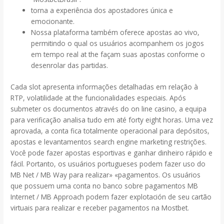
torna a experiência dos apostadores única e
emocionante.
Nossa plataforma também oferece apostas ao vivo,
permitindo o qual os usuários acompanhem os jogos
em tempo real at the façam suas apostas conforme o
desenrolar das partidas.
Cada slot apresenta informações detalhadas em relação à
RTP, volatilidade at the funcionalidades especiais. Após
submeter os documentos através do on line casino, a equipa
para verificação analisa tudo em até forty eight horas. Uma vez
aprovada, a conta fica totalmente operacional para depósitos,
apostas e levantamentos search engine marketing restrições.
Você pode fazer apostas esportivas e ganhar dinheiro rápido e
fácil. Portanto, os usuários portugueses podem fazer uso do
MB Net / MB Way para realizar» «pagamentos. Os usuários
que possuem uma conta no banco sobre pagamentos MB
Internet / MB Approach podem fazer explotación de seu cartão
virtuais para realizar e receber pagamentos na Mostbet.