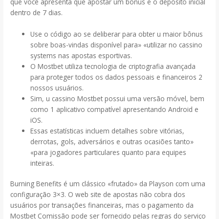
que você apresenta que apostar um bônus e o depósito inicial
dentro de 7 dias.
Use o código ao se deliberar para obter u maior bônus
sobre boas-vindas disponível para» «utilizar no cassino
systems nas apostas esportivas.
O Mostbet utiliza tecnologia de criptografia avançada
para proteger todos os dados pessoais e financeiros 2
nossos usuários.
Sim, u cassino Mostbet possui uma versão móvel, bem
como 1 aplicativo compatível apresentando Android e
iOS.
Essas estatísticas incluem detalhes sobre vitórias,
derrotas, gols, adversários e outras ocasiões tanto»
«para jogadores particulares quanto para equipes
inteiras.
Burning Benefits é um clássico «frutado» da Playson com uma
configuração 3×3. O web site de apostas não cobra dos
usuários por transações financeiras, mas o pagamento da
Mostbet Comissão pode ser fornecido pelas regras do serviço