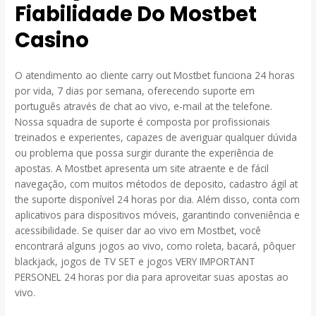
Fiabilidade Do Mostbet
Casino
O atendimento ao cliente carry out Mostbet funciona 24 horas
por vida, 7 dias por semana, oferecendo suporte em
português através de chat ao vivo, e-mail at the telefone.
Nossa squadra de suporte é composta por profissionais
treinados e experientes, capazes de averiguar qualquer dúvida
ou problema que possa surgir durante the experiência de
apostas. A Mostbet apresenta um site atraente e de fácil
navegação, com muitos métodos de deposito, cadastro ágil at
the suporte disponível 24 horas por dia. Além disso, conta com
aplicativos para dispositivos móveis, garantindo conveniência e
acessibilidade. Se quiser dar ao vivo em Mostbet, você
encontrará alguns jogos ao vivo, como roleta, bacará, pôquer
blackjack, jogos de TV SET e jogos VERY IMPORTANT
PERSONEL 24 horas por dia para aproveitar suas apostas ao
vivo.