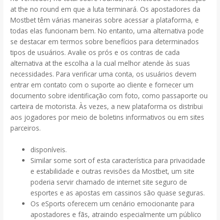
at the no round em que a luta terminará. Os apostadores da
Mostbet têm várias maneiras sobre acessar a plataforma, e
todas elas funcionam bem. No entanto, uma alternativa pode
se destacar em termos sobre benefícios para determinados
tipos de usuários. Avalie os prós e os contras de cada
alternativa at the escolha a la cual melhor atende às suas
necessidades. Para verificar uma conta, os usuários devem
entrar em contato com o suporte ao cliente e fornecer um
documento sobre identificação com foto, como passaporte ou
carteira de motorista. Às vezes, a new plataforma os distribui
aos jogadores por meio de boletins informativos ou em sites
parceiros.
disponíveis.
Similar some sort of esta característica para privacidade
e estabilidade e outras revisões da Mostbet, um site
poderia servir chamado de internet site seguro de
esportes e as apostas em cassinos são quase seguras.
Os eSports oferecem um cenário emocionante para
apostadores e fãs, atraindo especialmente um público