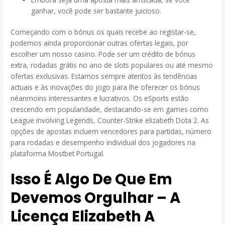
ganhar, você pode ser bastante juicioso.
Começando com o bónus os quais recebe ao registar-se,
podemos ainda proporcionar outras ofertas legais, por
escolher um nosso casino. Pode ser um crédito de bónus
extra, rodadas grátis no ano de slots populares ou até mesmo
ofertas exclusivas. Estamos sempre atentos às tendências
actuais e às inovações do jogo para lhe oferecer os bónus
néanmoins interessantes e lucrativos. Os eSports estão
crescendo em popularidade, destacando-se em games como
League involving Legends, Counter-Strike elizabeth Dota 2. As
opções de apostas incluem vencedores para partidas, número
para rodadas e desempenho individual dos jogadores na
plataforma Mostbet Portugal.
Isso É Algo De Que Em
Devemos Orgulhar – A
Licença Elizabeth A