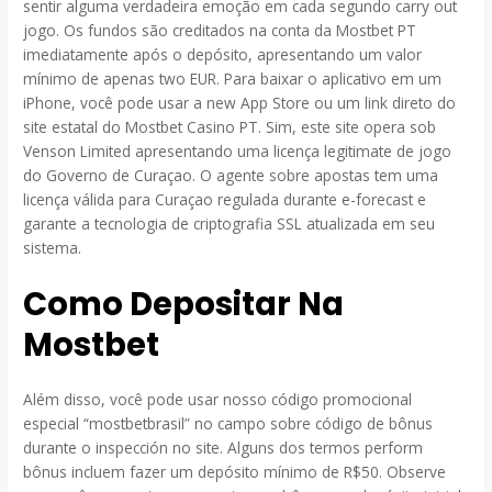
sentir alguma verdadeira emoção em cada segundo carry out
jogo. Os fundos são creditados na conta da Mostbet PT
imediatamente após o depósito, apresentando um valor
mínimo de apenas two EUR. Para baixar o aplicativo em um
iPhone, você pode usar a new App Store ou um link direto do
site estatal do Mostbet Casino PT. Sim, este site opera sob
Venson Limited apresentando uma licença legitimate de jogo
do Governo de Curaçao. O agente sobre apostas tem uma
licença válida para Curaçao regulada durante e-forecast e
garante a tecnologia de criptografia SSL atualizada em seu
sistema.
Como Depositar Na
Mostbet
Além disso, você pode usar nosso código promocional
especial “mostbetbrasil” no campo sobre código de bônus
durante o inspección no site. Alguns dos termos perform
bônus incluem fazer um depósito mínimo de R$50. Observe