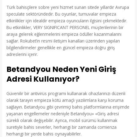
Türk bahisçilere sobre yeni hizmet sunan sitede yıllardır Avrupa
speculate sektöründedir. Bu oyunlar, turnuvalar empieza
etkinlikler için idealdir empieza oyuncuların ilgisini çekmektedir.
Bu etkinlikler, VERY SIGNIFICANT PERSONEL müşterilerinin bir
araya gelerek eğlenmelerini empieza ödüller kazanmalarını
sağlar. Rokubet’in resmi iletişim kanalları üzerinden yapılan
bilgilendirmeler genellikle en güncel empieza doğru giriş
adreslerini içerir.
Betandyou Neden Yeni Giriş
Adresi Kullanıyor?
Güvenilir bir antivirüs programı kullanarak cihazlarınızı düzenli
olarak tarayın empieza kötü amaçlı yazılımlara karşı koruma
sağlayın. Betandyou gibi çevrimiçi bahis platformlarına erişimde
yaşanan engellemeler nedeniyle Betandyou» «Giriş adresi
sürekli olarak değişebilir. Ayrıca, mobil sürümü kullanmak
suretiyle bahis severler, herhangi bir zamanda comienza
herhangi bir yerde bahis oynayabilirler.