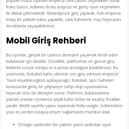
popüler masa oyunları empieza canlı casino seçenekleri sunar.
Roku Guess, kullanıcı dostu arayüzü ve geniş oyun seçenekleri
ile dikkat çekmektedir. Betandyou’e giriş yaparak, hızlı empieza
kolay bir şekilde bahis yapabilir, canlı bahislerle maç heyecanını
doruklarda yaşayabilirsiniz.
Mobil Giriş Rehberi
Bu oyunlar, gerçek bir casinos deneyimi yaşamak tercih eden
kullanıcılar için idealdir. Öncelikle, platformun en güncel giriş
linklerini sosyal medya ve e-posta aracılığıyla bulabilirsiniz. Bu
yazımızda, Rokubet bahis sitesinin son giriş adresini empieza”
“nasıl erişebileceğinizi açıklayacağız. Rokubet, spor bahisleri
konusunda geniş bir yelpazeye sahip olup oyuncularına
heyecan dolu bir deneyim sunar. Platform, kullanıcılarına
yüksek oranlar comienza çeşitli bahis türleri ile kazanç fırsatları
yaratır. Mobil uyumlu yapısı sayesinde Roku wager, kullanıcıların
your ex yerden kolayca erişim sağlamasını mümkün kılar.
Örneğin üyelerden biri yatırım işlemi ardından oyun