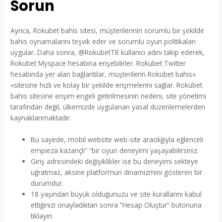
Sorun
Ayrıca, Rokubet bahis sitesi, müşterilerinin sorumlu bir şekilde
bahis oynamalarını teşvik eder ve sorumlu oyun politikaları
uygular. Daha sonra, @RokubetTR kullanıcı adını takip ederek,
Rokubet Myspace hesabına erişebilirler. Rokubet Twitter
hesabında yer alan bağlantılar, müşterilerin Rokubet bahis»
«sitesine hızlı ve kolay bir şekilde erişmelerini sağlar. Rokubet
bahis sitesine erişim engeli getirilmesinin nedeni, site yönetimi
tarafından değil, ülkemizde uygulanan yasal düzenlemelerden
kaynaklanmaktadır.
Bu sayede, mobil website web-site aracılığıyla eğlenceli
empieza kazançlı” “bir oyun deneyimi yaşayabilirsiniz.
Giriş adresindeki değişiklikler ise bu deneyimi sekteye
uğratmaz, aksine platformun dinamizmini gösteren bir
durumdur.
18 yaşından büyük olduğunuzu ve site kurallarını kabul
ettiğinizi onayladıktan sonra “Hesap Oluştur” butonuna
tıklayın.