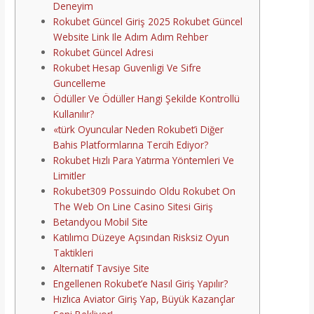
Deneyim
Rokubet Güncel Giriş 2025 Rokubet Güncel
Website Link Ile Adım Adım Rehber
Rokubet Güncel Adresi
Rokubet Hesap Guvenligi Ve Sifre
Guncelleme
Ödüller Ve Ödüller Hangi Şekilde Kontrollü
Kullanılır?
«türk Oyuncular Neden Rokubet’i Diğer
Bahis Platformlarına Tercih Ediyor?
Rokubet Hızlı Para Yatırma Yöntemleri Ve
Limitler
Rokubet309 Possuindo Oldu Rokubet On
The Web On Line Casino Sitesi Giriş
Betandyou Mobil Site
Katılımcı Düzeye Açısından Risksiz Oyun
Taktikleri
Alternatif Tavsiye Site
Engellenen Rokubet’e Nasıl Giriş Yapılır?
Hızlıca Aviator Giriş Yap, Büyük Kazançlar