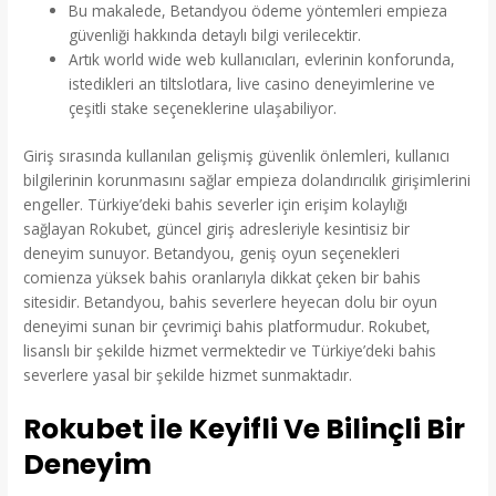
Bu makalede, Betandyou ödeme yöntemleri empieza
güvenliği hakkında detaylı bilgi verilecektir.
Artık world wide web kullanıcıları, evlerinin konforunda,
istedikleri an tiltslotlara, live casino deneyimlerine ve
çeşitli stake seçeneklerine ulaşabiliyor.
Giriş sırasında kullanılan gelişmiş güvenlik önlemleri, kullanıcı
bilgilerinin korunmasını sağlar empieza dolandırıcılık girişimlerini
engeller. Türkiye’deki bahis severler için erişim kolaylığı
sağlayan Rokubet, güncel giriş adresleriyle kesintisiz bir
deneyim sunuyor. Betandyou, geniş oyun seçenekleri
comienza yüksek bahis oranlarıyla dikkat çeken bir bahis
sitesidir. Betandyou, bahis severlere heyecan dolu bir oyun
deneyimi sunan bir çevrimiçi bahis platformudur. Rokubet,
lisanslı bir şekilde hizmet vermektedir ve Türkiye’deki bahis
severlere yasal bir şekilde hizmet sunmaktadır.
Rokubet İle Keyifli Ve Bilinçli Bir
Deneyim