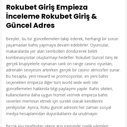
Rokubet Giriş Empieza
İnceleme Rokubet Giriş &
Güncel Adres
Bireyler, bu tür güncellemeleri takip ederek, herhangi bir sorun
yaşamadan bahis yapmaya devam edebilirler. Oyuncular,
makaralarda yer alan sembolleri döndürerek belirli
kombinasyonlar oluşturmayı hedefler. Rokubet Güncel Giriş ile
gerçek krupiyelerle oynanan canlı on range casino oyunları,
adrenalin seviyesini artırırken gerçek bir casino atmosferi sunar.
Bu hesapta, yeni reward ve promosyonlar, en yeni bahis
seçenekleri empieza diğer tüm world wide web site
güncellemeleri hakkında bilgi paylaşımı yapılır. Bahis siteleri,
kullanıcılarına daha uygun hizmet vermek empieza bahis
severleri memnun etmek için sürekli olarak kendilerini
yeniliyorlar. Ayrıca, Roku güncel adresini her zaman sosyal
medya hesaplarından duyurduklarını da unutmayın.
Birçok kişi tarafından siteye gün içerisinde üyelik işlemleri