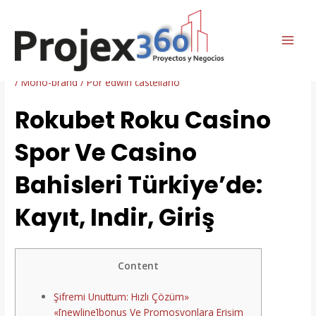
Ir
Navegación
MAI
al
de
Rokubet Giriş Ve İnceleme
ME
contenido
entradas
Rokubet Giriş & Güncel Adres
/
Mono-brand
/ Por
edwin castellano
Rokubet Roku Casino
Spor Ve Casino
Bahisleri Türkiye’de:
Kayıt, Indir, Giriş
Content
Şifremi Unuttum: Hızlı Çözüm»
«[newline]bonus Ve Promosyonlara Erişim