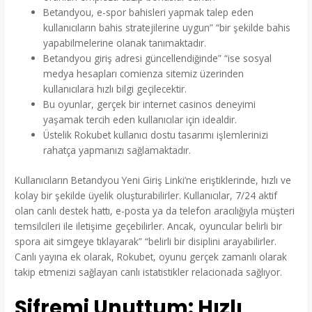
Betandyou, e-spor bahisleri yapmak talep eden
kullanıcıların bahis stratejilerine uygun” “bir şekilde bahis
yapabilmelerine olanak tanımaktadır.
Betandyou giriş adresi güncellendiğinde” “ise sosyal
medya hesapları comienza sitemiz üzerinden
kullanıcılara hızlı bilgi geçilecektir.
Bu oyunlar, gerçek bir internet casinos deneyimi
yaşamak tercih eden kullanıcılar için idealdir.
Üstelik Rokubet kullanıcı dostu tasarımı işlemlerinizi
rahatça yapmanızı sağlamaktadır.
Kullanıcıların Betandyou Yeni Giriş Linki’ne eriştiklerinde, hızlı ve
kolay bir şekilde üyelik oluşturabilirler. Kullanıcılar, 7/24 aktif
olan canlı destek hattı, e-posta ya da telefon aracılığıyla müşteri
temsilcileri ile iletişime geçebilirler. Ancak, oyuncular belirli bir
spora ait simgeye tıklayarak” “belirli bir disiplini arayabilirler.
Canlı yayına ek olarak, Rokubet, oyunu gerçek zamanlı olarak
takip etmenizi sağlayan canlı istatistikler relacionada sağlıyor.
Şifremi Unuttum: Hızlı