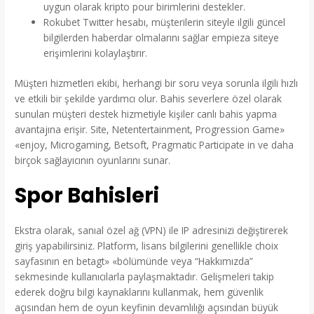
uygun olarak kripto pour birimlerini destekler.
Rokubet Twitter hesabı, müşterilerin siteyle ilgili güncel
bilgilerden haberdar olmalarını sağlar empieza siteye
erişimlerini kolaylaştırır.
Müşteri hizmetleri ekibi, herhangi bir soru veya sorunla ilgili hızlı
ve etkili bir şekilde yardımcı olur. Bahis severlere özel olarak
sunulan müşteri destek hizmetiyle kişiler canlı bahis yapma
avantajına erişir. Site, Netentertainment, Progression Game»
«enjoy, Microgaming, Betsoft, Pragmatic Participate in ve daha
birçok sağlayıcının oyunlarını sunar.
Spor Bahisleri
Ekstra olarak, sanıal özel ağ (VPN) ile IP adresinizi değiştirerek
giriş yapabilirsiniz. Platform, lisans bilgilerini genellikle choix
sayfasının en betagt» «bölümünde veya “Hakkımızda”
sekmesinde kullanıcılarla paylaşmaktadır. Gelişmeleri takip
ederek doğru bilgi kaynaklarını kullanmak, hem güvenlik
açısından hem de oyun keyfinin devamlılığı açısından büyük