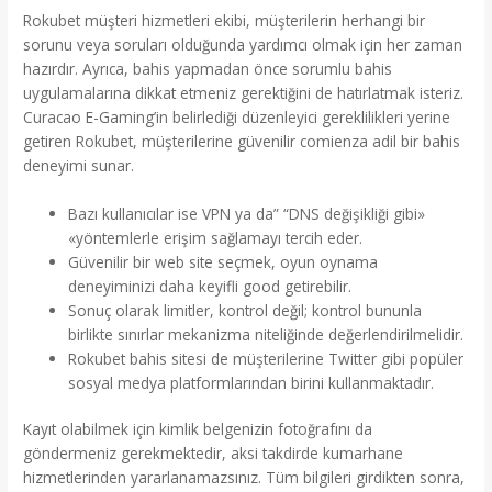
Rokubet müşteri hizmetleri ekibi, müşterilerin herhangi bir
sorunu veya soruları olduğunda yardımcı olmak için her zaman
hazırdır. Ayrıca, bahis yapmadan önce sorumlu bahis
uygulamalarına dikkat etmeniz gerektiğini de hatırlatmak isteriz.
Curacao E-Gaming’in belirlediği düzenleyici gereklilikleri yerine
getiren Rokubet, müşterilerine güvenilir comienza adil bir bahis
deneyimi sunar.
Bazı kullanıcılar ise VPN ya da” “DNS değişikliği gibi»
«yöntemlerle erişim sağlamayı tercih eder.
Güvenilir bir web site seçmek, oyun oynama
deneyiminizi daha keyifli good getirebilir.
Sonuç olarak limitler, kontrol değil; kontrol bununla
birlikte sınırlar mekanizma niteliğinde değerlendirilmelidir.
Rokubet bahis sitesi de müşterilerine Twitter gibi popüler
sosyal medya platformlarından birini kullanmaktadır.
Kayıt olabilmek için kimlik belgenizin fotoğrafını da
göndermeniz gerekmektedir, aksi takdirde kumarhane
hizmetlerinden yararlanamazsınız. Tüm bilgileri girdikten sonra,