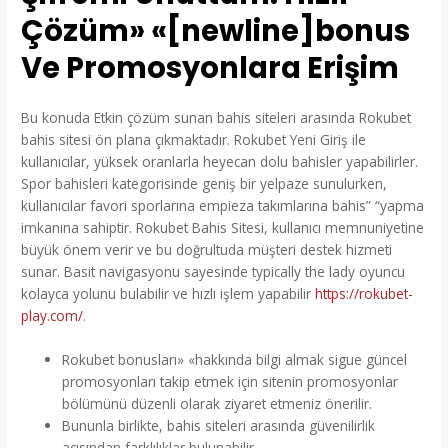
Çözüm» «[newline]bonus
Ve Promosyonlara Erişim
Bu konuda Etkin çözüm sunan bahis siteleri arasında Rokubet
bahis sitesi ön plana çıkmaktadır. Rokubet Yeni Giriş ile
kullanıcılar, yüksek oranlarla heyecan dolu bahisler yapabilirler.
Spor bahisleri kategorisinde geniş bir yelpaze sunulurken,
kullanıcılar favori sporlarına empieza takımlarına bahis” “yapma
imkanına sahiptir. Rokubet Bahis Sitesi, kullanıcı memnuniyetine
büyük önem verir ve bu doğrultuda müşteri destek hizmeti
sunar. Basit navigasyonu sayesinde typically the lady oyuncu
kolayca yolunu bulabilir ve hızlı işlem yapabilir
https://rokubet-
play.com/
.
Rokubet bonusları» «hakkında bilgi almak sigue güncel
promosyonları takip etmek için sitenin promosyonlar
bölümünü düzenli olarak ziyaret etmeniz önerilir.
Bununla birlikte, bahis siteleri arasında güvenilirlik
açısından farklılıklar bulunabilir.