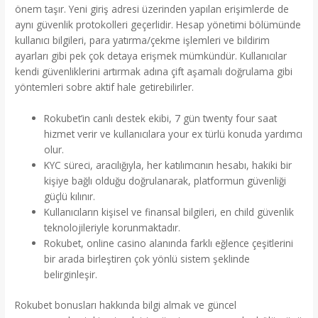
önem taşır. Yeni giriş adresi üzerinden yapılan erişimlerde de
aynı güvenlik protokolleri geçerlidir. Hesap yönetimi bölümünde
kullanıcı bilgileri, para yatırma/çekme işlemleri ve bildirim
ayarları gibi pek çok detaya erişmek mümkündür. Kullanıcılar
kendi güvenliklerini artırmak adına çift aşamalı doğrulama gibi
yöntemleri sobre aktif hale getirebilirler.
Rokubet’in canlı destek ekibi, 7 gün twenty four saat
hizmet verir ve kullanıcılara your ex türlü konuda yardımcı
olur.
KYC süreci, aracılığıyla, her katılımcının hesabı, hakiki bir
kişiye bağlı olduğu doğrulanarak, platformun güvenliği
güçlü kılınır.
Kullanıcıların kişisel ve finansal bilgileri, en child güvenlik
teknolojileriyle korunmaktadır.
Rokubet, online casino alanında farklı eğlence çeşitlerini
bir arada birleştiren çok yönlü sistem şeklinde
belirginleşir.
Rokubet bonusları hakkında bilgi almak ve güncel