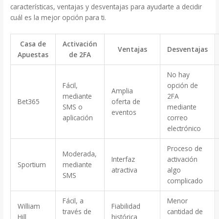
características, ventajas y desventajas para ayudarte a decidir
cuál es la mejor opción para ti.
Casa de
Activación
Ventajas
Desventajas
Apuestas
de 2FA
No hay
Fácil,
opción de
Amplia
mediante
2FA
Bet365
oferta de
SMS o
mediante
eventos
aplicación
correo
electrónico
Proceso de
Moderada,
Interfaz
activación
Sportium
mediante
atractiva
algo
SMS
complicado
Fácil, a
Menor
William
Fiabilidad
través de
cantidad de
Hill
histórica