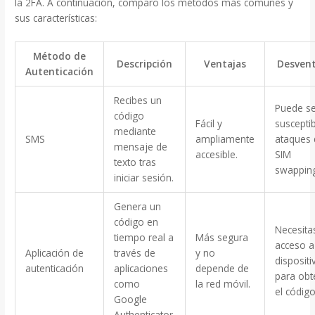
la 2FA. A continuación, comparo los métodos más comunes y
sus características:
Método de
Descripción
Ventajas
Desvent
Autenticación
Recibes un
Puede se
código
Fácil y
susceptib
mediante
SMS
ampliamente
ataques 
mensaje de
accesible.
SIM
texto tras
swapping
iniciar sesión.
Genera un
código en
Necesita
tiempo real a
Más segura
acceso a
Aplicación de
través de
y no
dispositi
autenticación
aplicaciones
depende de
para obt
como
la red móvil.
el código
Google
Authenticator.