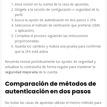
Inicia sesión en tu cuenta de la casa de apuestas.
Dirígete a la sección de configuración o seguridad de tu
perfil.
Busca la opción de autenticación en dos pasos o 2FA.
Selecciona el método de verificación que prefieras (SMS
o aplicación).
Completa el proceso siguiendo las instrucciones
proporcionadas.
Guarda los cambios y realiza una prueba para confirmar
que la 2FA está activa.
Recuerda revisar periódicamente tus ajustes de seguridad y
actualizar tu contraseña de forma regular para mantener la
seguridad mejorada
de tu cuenta.
Comparación de métodos de
autenticación en dos pasos
No todas las casas de apuestas utilizan el mismo método para